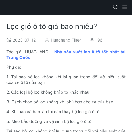
Lọc gió ô tô giá bao nhiêu?
2023-07-12
Huachang Filter
96
Tác giả: HUACHANG -
Nhà sản xuất lọc ô tô tốt nhất tại
Trung Quốc
Phụ đề:
1. Tại sao bộ lọc không khí lại quan trọng đối với hiệu suất
của xe ô tô của bạn
2. Các loại bộ lọc không khí ô tô khác nhau
3. Cách chọn bộ lọc không khí phù hợp cho xe của bạn
4. Khi nào và bao lâu thì cần thay bộ lọc gió ô tô
5. Mẹo bảo dưỡng và vệ sinh bộ lọc gió ô tô
Tại sao bộ lọc không khí lại quan trọng đối với hiệu suất của