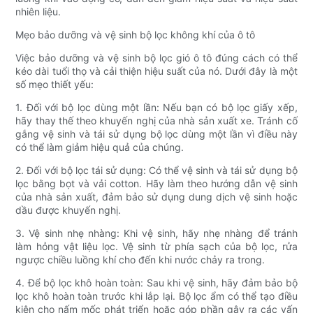
nhiên liệu.
Mẹo bảo dưỡng và vệ sinh bộ lọc không khí của ô tô
Việc bảo dưỡng và vệ sinh bộ lọc gió ô tô đúng cách có thể
kéo dài tuổi thọ và cải thiện hiệu suất của nó. Dưới đây là một
số mẹo thiết yếu:
1. Đối với bộ lọc dùng một lần: Nếu bạn có bộ lọc giấy xếp,
hãy thay thế theo khuyến nghị của nhà sản xuất xe. Tránh cố
gắng vệ sinh và tái sử dụng bộ lọc dùng một lần vì điều này
có thể làm giảm hiệu quả của chúng.
2. Đối với bộ lọc tái sử dụng: Có thể vệ sinh và tái sử dụng bộ
lọc bằng bọt và vải cotton. Hãy làm theo hướng dẫn vệ sinh
của nhà sản xuất, đảm bảo sử dụng dung dịch vệ sinh hoặc
dầu được khuyến nghị.
3. Vệ sinh nhẹ nhàng: Khi vệ sinh, hãy nhẹ nhàng để tránh
làm hỏng vật liệu lọc. Vệ sinh từ phía sạch của bộ lọc, rửa
ngược chiều luồng khí cho đến khi nước chảy ra trong.
4. Để bộ lọc khô hoàn toàn: Sau khi vệ sinh, hãy đảm bảo bộ
lọc khô hoàn toàn trước khi lắp lại. Bộ lọc ẩm có thể tạo điều
kiện cho nấm mốc phát triển hoặc góp phần gây ra các vấn