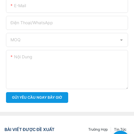
E-Mail
Điện Thoại/WhatsApp
MOQ
Nội Dung
GỬI YÊU CẦU NGAY BÂY GIỜ
BÀI VIẾT ĐƯỢC ĐỀ XUẤT
Trường Hợp
Tin Tức