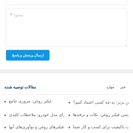
محتوا
ارسال پرسش و پاسخ
مقالات توصیه شده
خبر
موارد
شرکت‌های برتر تولیدکننده فیلتر روغن: مروری جامع
روغن برتر: به چه کسی اعتماد کنیم؟
فروشی فیلتر روغن: نکات و ترفندها
انتخاب فیلتر روغن مناسب برای مدل خودرو: ملاحظات کلیدی
ولات باکیفیت برای کسب و کار شما
نگاهی به تولیدکنندگان پیشرو فیلترهای روغن و نوآوری‌های آنها