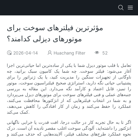
مؤثرترین فیلترهای سوخت برای
موتورهای دیزلی کدامند؟
2026-04-14
Huachang Filter
52
تعامل با قلب موتور دیزل شما با یکی از ساده‌ترین اما حیاتی‌ترین اجزا
آغاز می‌شود: فیلتر سوخت. چه شما یک کامیون سبک برانید، چه
ناوگانی از تجهیزات سنگین را مدیریت کنید، یا یک ژنراتور را برای
پشتیبانی حیاتی نگه دارید، استراتژی صحیح فیلتراسیون سوخت، موتور
را تمیز، قابل اعتماد و کارآمد نگه می‌دارد. این مقاله به بررسی
جنبه‌های عملی و فنی فیلترهای سوخت برای موتورهای دیزل می‌پردازد
و به شما در انتخاب فیلترهایی که از انژکتورها محافظت می‌کنند،
عملکرد را حفظ می‌کنند و زمان از کار افتادگی را کاهش می‌دهند،
کمک می‌کند.
اگر تا به حال تجربه کار در حالت درجا، افت قدرت یا خرابی ناگهانی
انژکتور را داشته‌اید، آلودگی سوخت اغلب مقصر نادیده آن است. درک
نحوه عملکرد طرح‌های مختلف فیلتر، آلاینده‌هایی که حذف می‌کنند و