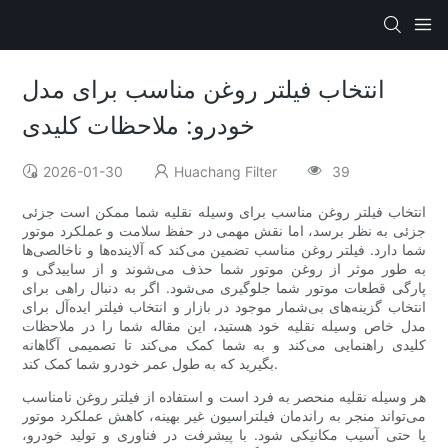
انتخاب فیلتر روغن مناسب برای مدل
خودرو: ملاحظات کلیدی
2026-01-30
Huachang Filter
39
انتخاب فیلتر روغن مناسب برای وسیله نقلیه شما ممکن است جزئی
جزئی به نظر برسد، اما نقش مهمی در حفظ سلامت و عملکرد موتور
شما دارد. فیلتر روغن مناسب تضمین می‌کند که آلاینده‌ها و ناخالصی‌ها
به طور موثر از روغن موتور شما حذف می‌شوند و از ساییدگی و
پارگی قطعات موتور شما جلوگیری می‌شود. اگر به دنبال راهی برای
انتخاب گزینه‌های بی‌شمار موجود در بازار و انتخاب فیلتر ایده‌آل برای
مدل خاص وسیله نقلیه خود هستید، این مقاله شما را در ملاحظات
کلیدی راهنمایی می‌کند و به شما کمک می‌کند تا تصمیمی آگاهانه
بگیرید که به طول عمر خودرو شما کمک کند.
هر وسیله نقلیه منحصر به فرد است و استفاده از فیلتر روغن نامناسب
می‌تواند منجر به راندمان فیلتراسیون غیر بهینه، کاهش عملکرد موتور
یا حتی آسیب مکانیکی شود. با پیشرفت در فناوری و تولید خودرو،