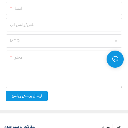
ایمیل
تلفن/واتس اپ
MOQ
محتوا
ارسال پرسش و پاسخ
مقالات توصیه شده
خبر
موارد