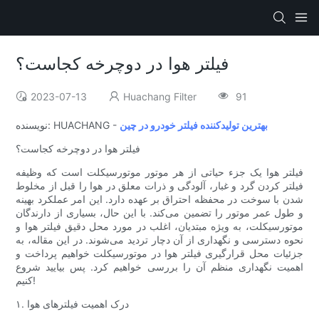
فیلتر هوا در دوچرخه کجاست؟
2023-07-13
Huachang Filter
91
بهترین تولیدکننده فیلتر خودرو در چین
نویسنده: HUACHANG -
فیلتر هوا در دوچرخه کجاست؟
فیلتر هوا یک جزء حیاتی از هر موتور موتورسیکلت است که وظیفه
فیلتر کردن گرد و غبار، آلودگی و ذرات معلق در هوا را قبل از مخلوط
شدن با سوخت در محفظه احتراق بر عهده دارد. این امر عملکرد بهینه
و طول عمر موتور را تضمین می‌کند. با این حال، بسیاری از دارندگان
موتورسیکلت، به ویژه مبتدیان، اغلب در مورد محل دقیق فیلتر هوا و
نحوه دسترسی و نگهداری از آن دچار تردید می‌شوند. در این مقاله، به
جزئیات محل قرارگیری فیلتر هوا در موتورسیکلت خواهیم پرداخت و
اهمیت نگهداری منظم آن را بررسی خواهیم کرد. پس بیایید شروع
کنیم!
۱. درک اهمیت فیلترهای هوا