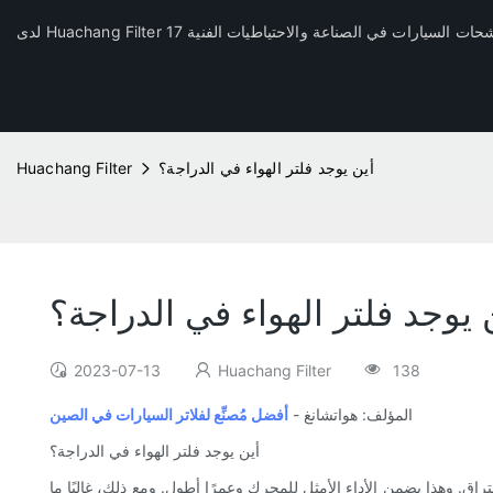
أين يوجد فلتر الهواء في الدراجة؟
Huachang Filter
 يوجد فلتر الهواء في الدراجة؟
2023-07-13
Huachang Filter
138
المؤلف: هواتشانغ -
أفضل مُصنِّع لفلاتر السيارات في الصين
أين يوجد فلتر الهواء في الدراجة؟
راق. وهذا يضمن الأداء الأمثل للمحرك وعمرًا أطول. ومع ذلك، غالبًا ما