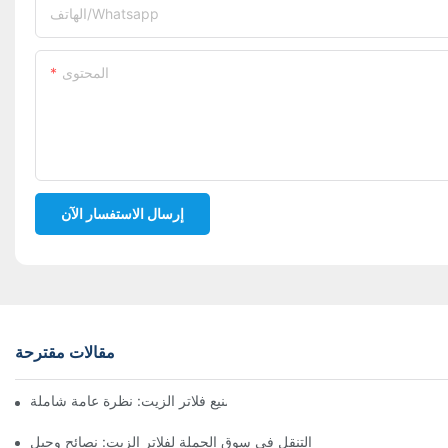
الهاتف/whatsapp
المحتوى
إرسال الاستفسار الآن
مقالات مقترحة
أفضل شركات تصنيع فلاتر الزيت: نظرة عامة شاملة
التنقل في سوق الجملة لفلاتر الزيت: نصائح وحيل