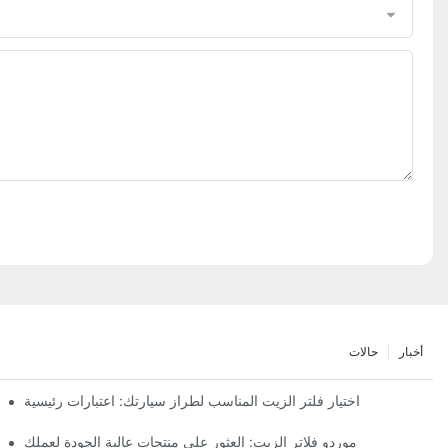
أخبار
حالات
اختيار فلتر الزيت المناسب لطراز سيارتك: اعتبارات رئيسية
موردو فلاتر الزيت: العثور على منتجات عالية الجودة لعملك