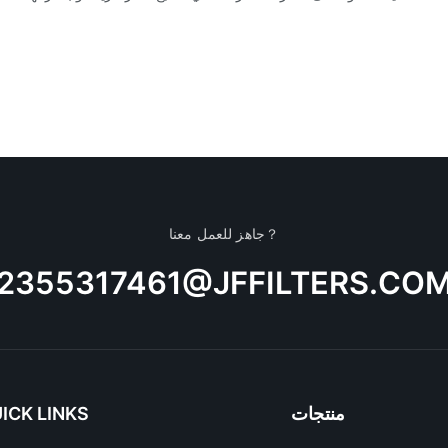
جاهز للعمل معنا？
2355317461@JFFILTERS.CO
منتجات
ICK LINKS