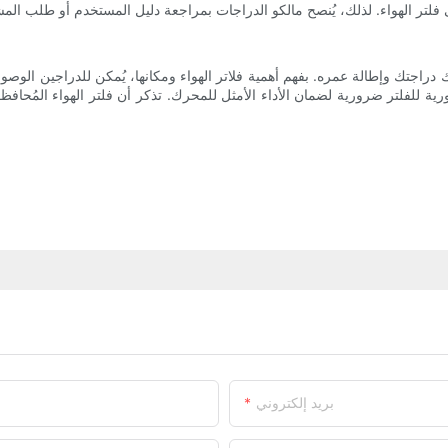
راجتك وإطالة عمره. بفهم أهمية فلاتر الهواء ومكانها، يُمكن للدراجين الوصول إ
رية للفلتر ضرورية لضمان الأداء الأمثل للمحرك. تذكر أن فلتر الهواء المُحا
بريد إلكتروني