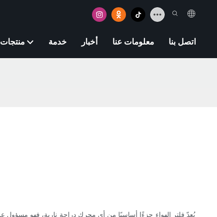
اتصل بنا
معلومات عنا
أخبار
خدمة
منتجات
يُعدّ فلتر الهواء جزءًا أساسيًا من أي محرك دراجة نارية، فهو مسؤول عن