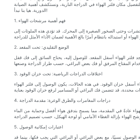
التفصيل مكان فلتر الهواء في الدراجة النارية، ونستكشف أهمية الصيانة
الدورية. هيا بنا نبدأ!
1. فهم أهمية مرشحات الهواء
لحشرات وحتى الصخور الصغيرة إلى المحرك. قد تؤدي هذه الملوثات إلى
2. الوضع التقليدي: تحت المقعد
وجد فلتر الهواء أسفل المقعد. للوصول إليه، يحتاج السائق إلى فك قفل
3. اختلافات الدراجات الرياضية: تحت خزان الوقود
واء أسفل خزان الوقود. في هذه الحالات، يكون الوصول إلى فلتر الهواء
4. دراجات المغامرات والطرق الوعرة: مقدمة الدراجة
هواء عادةً في المقدمة، مما يسمح بتدفق هواء أفضل وحماية من الماء
5. اعتبارات إمكانية الوصول
لوصول نسبيًا، مع بعض البراغي أو البراغي التي يجب فكها، بينما قد