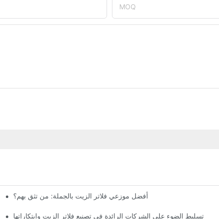
MOQ
أفضل موزعي فلاتر الزيت بالجملة: من تثق بهم؟
تسليط الضوء على الشركات الرائدة في تصنيع فلاتر الزيت وابتكاراتها