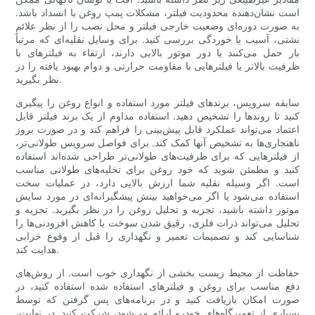
است نشان‌دهنده محدودیت فیلتر، مشکلات پمپ روغن یا انسداد باشد.
به صورت دوره‌ای وضعیت خارجی فیلتر و محل نصب را از نظر علائم
نشتی، آسیب یا خوردگی بررسی کنید. برای وسایل نقلیه‌ای که مرتباً
بار حمل می‌کنند یا دور موتور بالایی دارند، ارتقاء به فیلترهای با
ظرفیت بالاتر یا فیلترهایی با مقاومت حرارتی و دوام بهبود یافته را در
نظر بگیرید.
سابقه سرویس، برندهای فیلتر مورد استفاده و انواع روغن را پیگیری
کنید تا روندها را تشخیص دهید. استفاده مداوم از یک برند فیلتر قابل
اعتماد می‌تواند عملکرد قابل پیش‌بینی را فراهم کند و در صورت بروز
ناهنجاری‌ها به تشخیص آنها کمک کند. برای فواصل سرویس طولانی‌تر،
از فیلترهایی که برای ظرفیت‌های طولانی‌تر طراحی شده‌اند استفاده
کنید و مطمئن شوید که خود روغن برای تخلیه‌های طولانی مناسب
است. اگر وسیله نقلیه شما ارزش بالایی دارد، در عملیات سخت
استفاده می‌شود یا اگر می‌خواهید بینش پیشگیرانه‌ای در مورد سایش
موتور داشته باشید، تجزیه و تحلیل روغن را در نظر بگیرید. تجزیه و
تحلیل می‌تواند ذرات فلزی، رقیق شدن سوخت یا کاهش افزودنی‌ها را
شناسایی کند و تصمیمات تعمیر و نگهداری را قبل از وقوع خرابی
هدایت کند.
حفاظت از محیط زیست بخشی از نگهداری خوب است. از روش‌های
دفع مناسب برای روغن و فیلترهای استفاده شده استفاده کنید، در
صورت امکان بازیافت کنید و در برنامه‌های پس گرفتن که توسط
بسیاری از تعمیرگاه‌های خودرو ارائه می‌شود، شرکت کنید. در نهایت،