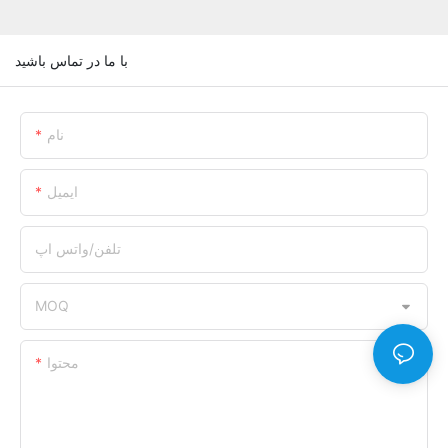
با ما در تماس باشید
نام
ایمیل
تلفن/واتس اپ
MOQ
محتوا