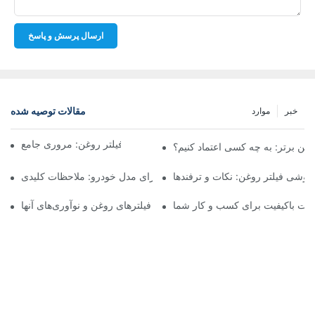
ارسال پرسش و پاسخ
مقالات توصیه شده
خبر
موارد
شرکت‌های برتر تولیدکننده فیلتر روغن: مروری جامع
روغن برتر: به چه کسی اعتماد کنیم؟
فروشی فیلتر روغن: نکات و ترفندها
انتخاب فیلتر روغن مناسب برای مدل خودرو: ملاحظات کلیدی
ولات باکیفیت برای کسب و کار شما
نگاهی به تولیدکنندگان پیشرو فیلترهای روغن و نوآوری‌های آنها