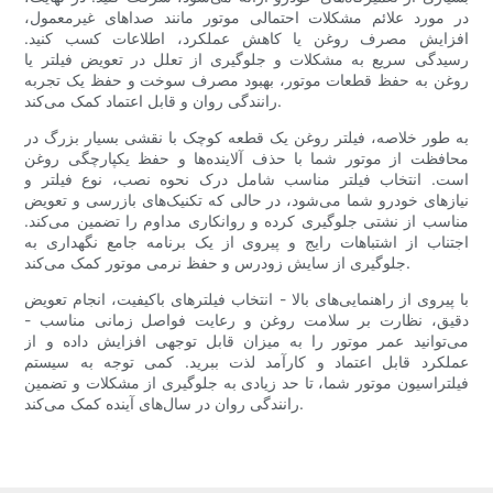
در مورد علائم مشکلات احتمالی موتور مانند صداهای غیرمعمول،
افزایش مصرف روغن یا کاهش عملکرد، اطلاعات کسب کنید.
رسیدگی سریع به مشکلات و جلوگیری از تعلل در تعویض فیلتر یا
روغن به حفظ قطعات موتور، بهبود مصرف سوخت و حفظ یک تجربه
رانندگی روان و قابل اعتماد کمک می‌کند.
به طور خلاصه، فیلتر روغن یک قطعه کوچک با نقشی بسیار بزرگ در
محافظت از موتور شما با حذف آلاینده‌ها و حفظ یکپارچگی روغن
است. انتخاب فیلتر مناسب شامل درک نحوه نصب، نوع فیلتر و
نیازهای خودرو شما می‌شود، در حالی که تکنیک‌های بازرسی و تعویض
مناسب از نشتی جلوگیری کرده و روانکاری مداوم را تضمین می‌کند.
اجتناب از اشتباهات رایج و پیروی از یک برنامه جامع نگهداری به
جلوگیری از سایش زودرس و حفظ نرمی موتور کمک می‌کند.
با پیروی از راهنمایی‌های بالا - انتخاب فیلترهای باکیفیت، انجام تعویض
دقیق، نظارت بر سلامت روغن و رعایت فواصل زمانی مناسب -
می‌توانید عمر موتور را به میزان قابل توجهی افزایش داده و از
عملکرد قابل اعتماد و کارآمد لذت ببرید. کمی توجه به سیستم
فیلتراسیون موتور شما، تا حد زیادی به جلوگیری از مشکلات و تضمین
رانندگی روان در سال‌های آینده کمک می‌کند.