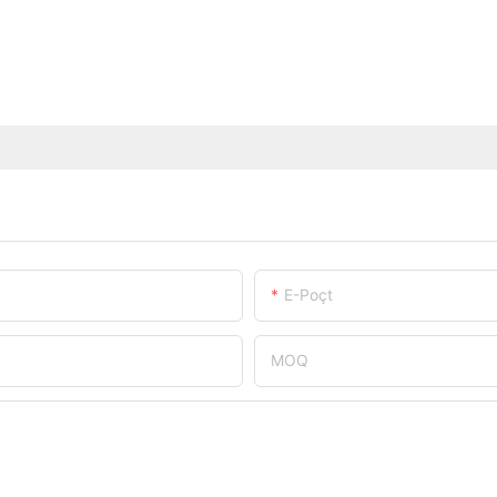
E-Poçt
MOQ