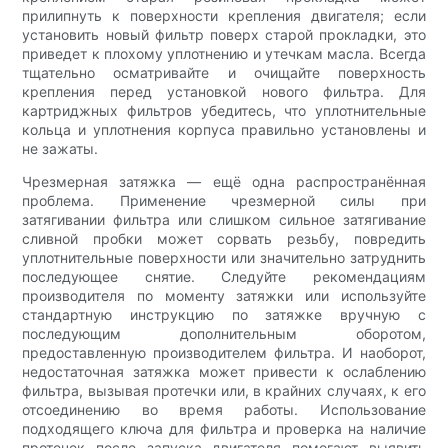
прилипнуть к поверхности крепления двигателя; если
установить новый фильтр поверх старой прокладки, это
приведет к плохому уплотнению и утечкам масла. Всегда
тщательно осматривайте и очищайте поверхность
крепления перед установкой нового фильтра. Для
картриджных фильтров убедитесь, что уплотнительные
кольца и уплотнения корпуса правильно установлены и
не зажаты.
Чрезмерная затяжка — ещё одна распространённая
проблема. Применение чрезмерной силы при
затягивании фильтра или слишком сильное затягивание
сливной пробки может сорвать резьбу, повредить
уплотнительные поверхности или значительно затруднить
последующее снятие. Следуйте рекомендациям
производителя по моменту затяжки или используйте
стандартную инструкцию по затяжке вручную с
последующим дополнительным оборотом,
предоставленную производителем фильтра. И наоборот,
недостаточная затяжка может привести к ослаблению
фильтра, вызывая протечки или, в крайних случаях, к его
отсоединению во время работы. Использование
подходящего ключа для фильтра и проверка на наличие
протечек после запуска двигателя помогают выявить