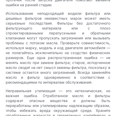
ошибки на ранней стадии.
Использование неподходящей модели фильтра или
дешевых фильтров неизвестных марок может иметь
серьезные последствия. Фильтры без достаточного
фильтрующего материала или с плохо
спроектированными перепускными и обратными
клапанами могут пропускать загрязнения или вызывать
проблемы с потоком масла. Проверьте совместимость,
используя марку, модель и код двигателя автомобиля —
не полагайтесь исключительно на сходство физических
размеров. Еще одна распространенная ошибка — не
менять масло при замене фильтра; старое, испорченное
масло сводит на нет смысл замены фильтра, поскольку в
системе остается много загрязнений. Всегда заменяйте
масло и фильтр одновременно в соответствии с
рекомендациями по интервалам обслуживания.
Неправильная утилизация — это нетехническая, но
важная ошибка. Отработанное масло и фильтры
содержат опасные вещества и должны быть
переработаны или утилизированы надлежащим образом,
чтобы избежать вреда окружающей среде. Храните
отработанные жидкости в герметичных контейнерах и