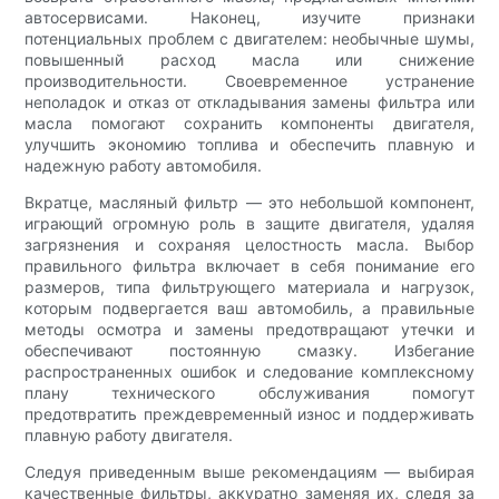
автосервисами. Наконец, изучите признаки
потенциальных проблем с двигателем: необычные шумы,
повышенный расход масла или снижение
производительности. Своевременное устранение
неполадок и отказ от откладывания замены фильтра или
масла помогают сохранить компоненты двигателя,
улучшить экономию топлива и обеспечить плавную и
надежную работу автомобиля.
Вкратце, масляный фильтр — это небольшой компонент,
играющий огромную роль в защите двигателя, удаляя
загрязнения и сохраняя целостность масла. Выбор
правильного фильтра включает в себя понимание его
размеров, типа фильтрующего материала и нагрузок,
которым подвергается ваш автомобиль, а правильные
методы осмотра и замены предотвращают утечки и
обеспечивают постоянную смазку. Избегание
распространенных ошибок и следование комплексному
плану технического обслуживания помогут
предотвратить преждевременный износ и поддерживать
плавную работу двигателя.
Следуя приведенным выше рекомендациям — выбирая
качественные фильтры, аккуратно заменяя их, следя за