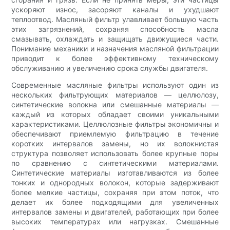
ускоряют износ, засоряют каналы и ухудшают
теплоотвод. Масляный фильтр улавливает большую часть
этих загрязнений, сохраняя способность масла
смазывать, охлаждать и защищать движущиеся части.
Понимание механики и назначения масляной фильтрации
приводит к более эффективному техническому
обслуживанию и увеличению срока службы двигателя.
Современные масляные фильтры используют один из
нескольких фильтрующих материалов — целлюлозу,
синтетические волокна или смешанные материалы —
каждый из которых обладает своими уникальными
характеристиками. Целлюлозные фильтры экономичны и
обеспечивают приемлемую фильтрацию в течение
коротких интервалов замены, но их волокнистая
структура позволяет использовать более крупные поры
по сравнению с синтетическими материалами.
Синтетические материалы изготавливаются из более
тонких и однородных волокон, которые задерживают
более мелкие частицы, сохраняя при этом поток, что
делает их более подходящими для увеличенных
интервалов замены и двигателей, работающих при более
высоких температурах или нагрузках. Смешанные