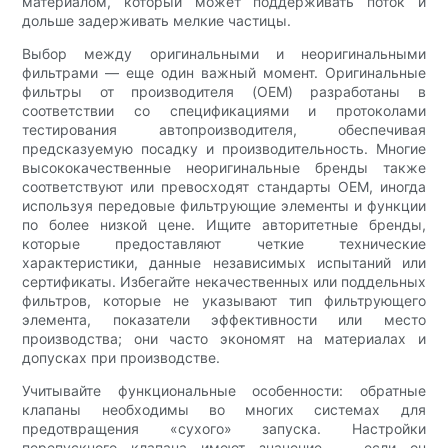
материалом, который может поддерживать поток и
дольше задерживать мелкие частицы.
Выбор между оригинальными и неоригинальными
фильтрами — еще один важный момент. Оригинальные
фильтры от производителя (OEM) разработаны в
соответствии со спецификациями и протоколами
тестирования автопроизводителя, обеспечивая
предсказуемую посадку и производительность. Многие
высококачественные неоригинальные бренды также
соответствуют или превосходят стандарты OEM, иногда
используя передовые фильтрующие элементы и функции
по более низкой цене. Ищите авторитетные бренды,
которые предоставляют четкие технические
характеристики, данные независимых испытаний или
сертификаты. Избегайте некачественных или поддельных
фильтров, которые не указывают тип фильтрующего
элемента, показатели эффективности или место
производства; они часто экономят на материалах и
допусках при производстве.
Учитывайте функциональные особенности: обратные
клапаны необходимы во многих системах для
предотвращения «сухого» запуска. Настройки
перепускного клапана имеют значение — если он