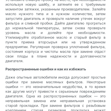
используя новую шайбу, и затяните ее с требуемым
моментом затяжки, указанным производителем. Залейте
масло нужного типа и в нужном количестве, затем
запустите двигатель и проверьте наличие утечек вокруг
фильтра и сливной пробки. Дайте двигателю прогреться
до нормальной температуры, затем снова проверьте
уровень масла и долейте при необходимости.
Утилизируйте отработанное масло и старый фильтр в
пункте приема вторсырья или на утвержденном
предприятии. Регулярная проверка уплотнений фильтра,
состояния корпуса и чистоты масла при замене отдаст
свои плоды в плане надежности и долговечности
двигателя.
Распространенные ошибки и как их избежать
Даже опытные автолюбители иногда допускают простые
ошибки при замене масляных фильтров. Некоторые
ошибки — это незначительные неудобства, в то время
как другие могут привести к серьезным повреждениям
двигателя. Одна из распространенных ошибок — это
неправильная замена или неправильная установка
старой прокладки. При замене фильтров с резьбовым
креплением старая резиновая прокладка может