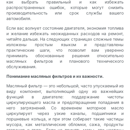
как выбрать правильный и как избежать
распространенных ошибок, которые могут снизить
производительность или срок службы вашего
автомобиля.
Если вас волнует состояние двигателя, экономия топлива
и желание избежать неожиданных расходов на ремонт,
читайте дальше. На следующих страницах сложные темы
изложены простым языком и представлены
практические шаги, что позволит вам уверенно
принимать обоснованные решения относительно
масляных фильтров и планового технического
обслуживания.
Понимание масляных фильтров и их важности.
Масляный фильтр — это небольшой, часто упускаемый из
виду компонент, выполняющий одну из важнейших
функций в двигателе: поддержание чистоты
циркулирующего масла и предотвращение попадания в
него загрязнений. Со временем моторное масло
циркулирует через узкие каналы, подшипники и
поршневые кольца, и при этом собирает такие частицы
мусора, как металлические обломки, сажа, продукты
сгорания и грязь. Если не принять меры, эти частицы