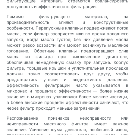
фильтрующие материалы стремятся сбалансировать
доступность и эффективность фильтрации.
Помимо фильтрующего материала, на
производительность влияют и конструктивные
особенности. Перепускные клапаны поддерживают поток
масла, если фильтр засоряется или во время холодного
запуска, когда масло густое; без них давление масла
может резко возрасти или может возникнуть масляное
голодание. Обратные клапаны предотвращают слив
масла из фильтра при выключенном двигателе,
обеспечивая немедленную смазку при запуске. Корпус
фильтра, торцевые крышки и уплотнительная прокладка
должны точно соответствовать друг другу, чтобы
предотвратить утечки и выдерживать давление.
Эффективность фильтрации часто указывается в
микронах и процентах эффективности — более низкие
значения в микронах улавливают более мелкие частицы,
а более высокие проценты эффективности означают, что
через фильтр проходит меньше загрязнений.
Распознавание признаков неисправности или
неисправности масляного фильтра имеет важное
значение. Усиление шума двигателя, необычный износ,