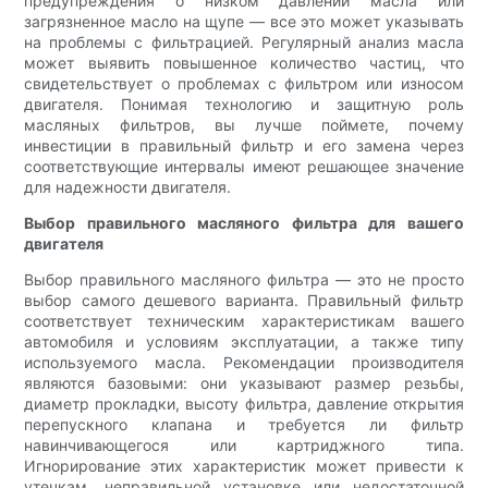
предупреждения о низком давлении масла или
загрязненное масло на щупе — все это может указывать
на проблемы с фильтрацией. Регулярный анализ масла
может выявить повышенное количество частиц, что
свидетельствует о проблемах с фильтром или износом
двигателя. Понимая технологию и защитную роль
масляных фильтров, вы лучше поймете, почему
инвестиции в правильный фильтр и его замена через
соответствующие интервалы имеют решающее значение
для надежности двигателя.
Выбор правильного масляного фильтра для вашего
двигателя
Выбор правильного масляного фильтра — это не просто
выбор самого дешевого варианта. Правильный фильтр
соответствует техническим характеристикам вашего
автомобиля и условиям эксплуатации, а также типу
используемого масла. Рекомендации производителя
являются базовыми: они указывают размер резьбы,
диаметр прокладки, высоту фильтра, давление открытия
перепускного клапана и требуется ли фильтр
навинчивающегося или картриджного типа.
Игнорирование этих характеристик может привести к
утечкам, неправильной установке или недостаточной