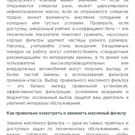
открывается слишком рано, может циркулировать
нефильтрованное масло; если он открывается слишком
поздно, может возникнуть масляное голодание в
холодных или густых условиях. Проверьте, если
доступны, микронный рейтинг и коэффициент бета — эти
технические показатели помогают сравнить, насколько
хорошо фильтры удаляют частицы разного размера.
Наконец, учитывайте стиль вождения. Ежедневные
поездки на работу могут соответствовать стандартным
рекомендациям по интервалам замены, в то время как
пользователи высокопроизводительных или
внедорожных автомобилей могут получить выгоду от
более частой замены и использования фильтров
премиум-класса. Выбор правильного масляного фильтра
— это баланс между правильной установкой,
эффективностью фильтрации, условиями вождения и
бюджетом; осознанный выбор защитит ваш двигатель и
увеличит интервалы обслуживания.
Как правильно осмотреть и заменить масляный фильтр
Замена масляного фильтра — одна из самых приятных и
доступных задач по техническому обслуживанию, но
важно соблюдать правильную процедуру, чтобы