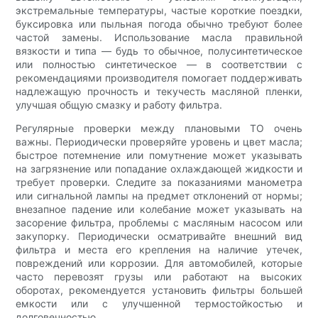
экстремальные температуры, частые короткие поездки,
буксировка или пыльная погода обычно требуют более
частой замены. Использование масла правильной
вязкости и типа — будь то обычное, полусинтетическое
или полностью синтетическое — в соответствии с
рекомендациями производителя помогает поддерживать
надлежащую прочность и текучесть масляной пленки,
улучшая общую смазку и работу фильтра.
Регулярные проверки между плановыми ТО очень
важны. Периодически проверяйте уровень и цвет масла;
быстрое потемнение или помутнение может указывать
на загрязнение или попадание охлаждающей жидкости и
требует проверки. Следите за показаниями манометра
или сигнальной лампы на предмет отклонений от нормы;
внезапное падение или колебание может указывать на
засорение фильтра, проблемы с масляным насосом или
закупорку. Периодически осматривайте внешний вид
фильтра и места его крепления на наличие утечек,
повреждений или коррозии. Для автомобилей, которые
часто перевозят грузы или работают на высоких
оборотах, рекомендуется установить фильтры большей
емкости или с улучшенной термостойкостью и
долговечностью.