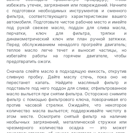
избежать утечек, загрязнения или повреждений. Начните
с подготовки необходимых инструментов и сменного
фильтра, соответствующего характеристикам вашего
автомобиля. Подготовьте чистое рабочее место и имейте
под рукой свежее масло, поддон для слива масла,
перчатки, ключ для фильтра, тряпки и
динамометрический ключ или план ручной затяжки.
Перед обслуживанием ненадолго прогрейте двигатель;
теплое масло легче течет и выносит частицы, но
избегайте работы на горячем двигателе, чтобы
предотвратить ожоги.
Сначала слейте масло в подходящую емкость, открутив
сливную пробку. Дайте маслу стечь, пока оно не
перестанет капать. Найдите масляный фильтр и
подставьте под него поддон для слива; отфильтрованное
масло выльется при снятии фильтра. Осторожно снимите
фильтр с помощью фильтрового ключа, поворачивая его
против часовой стрелки. Ожидайте, что некоторое
количество масла выльется; поддерживайте чистоту в
этом месте. Осмотрите снятый фильтр на наличие
необычных загрязнений, металлической стружки или
чрезмерного количества осадка — это может