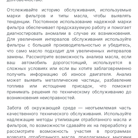
Отслеживайте историю обслуживания, используемые
марки фильтров и типы масла, чтобы выявлять
тенденции. Постоянное использование надежной марки
фильтра обеспечивает предсказуемую работу и помогает
диагностировать аномалии в случае их возникновения.
Для увеличения интервалов обслуживания используйте
фильтры с большей производительностью и убедитесь,
что само масло подходит для увеличенных интервалов
замены. Рассмотрите возможность анализа масла, если
ваш автомобиль дорогостоящий, используется в
сложных условиях или если вы хотите заблаговременно
получить информацию об износе двигателя. Анализ
может выявить металлические частицы, разбавление
топлива или истощение присадок, что поможет
принимать решения по техническому обслуживанию до
возникновения неисправностей.
Забота об окружающей среде — неотъемлемая часть
качественного технического обслуживания. Используйте
надлежащие методы утилизации отработанного масла и
фильтров, по возможности сдавайте их на переработку и
рассмотрите возможность участия в программах
возврата отработанного масла, предлагаемых многими