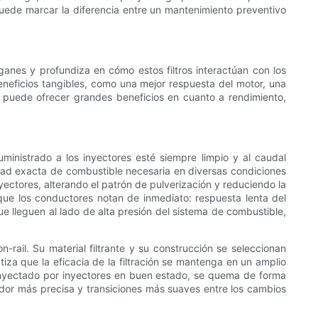
 puede marcar la diferencia entre un mantenimiento preventivo
óganes y profundiza en cómo estos filtros interactúan con los
eficios tangibles, como una mejor respuesta del motor, una
puede ofrecer grandes beneficios en cuanto a rendimiento,
uministrado a los inyectores esté siempre limpio y al caudal
idad exacta de combustible necesaria en diversas condiciones
yectores, alterando el patrón de pulverización y reduciendo la
que los conductores notan de inmediato: respuesta lenta del
que lleguen al lado de alta presión del sistema de combustible,
-rail. Su material filtrante y su construcción se seleccionan
tiza que la eficacia de la filtración se mantenga en un amplio
 inyectado por inyectores en buen estado, se quema de forma
ador más precisa y transiciones más suaves entre los cambios