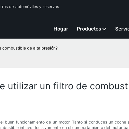
iltros de automóviles y reservas
Hogar
Productos
Servi
de combustible de alta presión?
 utilizar un filtro de combust
 el buen funcionamiento de un motor. Tanto si conduces un coche a
combustible influye decisivamente en el comportamiento del motor ba