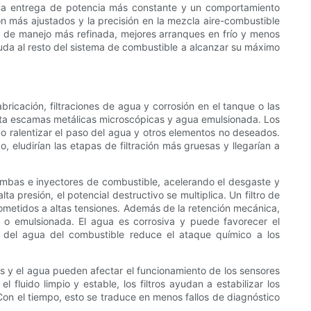
 una entrega de potencia más constante y un comportamiento
n más ajustados y la precisión en la mezcla aire-combustible
ia de manejo más refinada, mejores arranques en frío y menos
yuda al resto del sistema de combustible a alcanzar su máximo
icación, filtraciones de agua y corrosión en el tanque o las
sta escamas metálicas microscópicas y agua emulsionada. Los
r o ralentizar el paso del agua y otros elementos no deseados.
o, eludirían las etapas de filtración más gruesas y llegarían a
bombas e inyectores de combustible, acelerando el desgaste y
 presión, el potencial destructivo se multiplica. Un filtro de
sometidos a altas tensiones. Además de la retención mecánica,
e o emulsionada. El agua es corrosiva y puede favorecer el
 del agua del combustible reduce el ataque químico a los
es y el agua pueden afectar el funcionamiento de los sensores
fluido limpio y estable, los filtros ayudan a estabilizar los
Con el tiempo, esto se traduce en menos fallos de diagnóstico