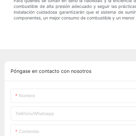
Para quienes se toman en serio la fiabilidad y la eficiencia 
combustible de alta presión adecuado y seguir las prácticas
instalación cuidadosa garantizarán que el sistema de sumi
componentes, un mejor consumo de combustible y un menor c
Póngase en contacto con nosotros
Nombre
Teléfono/whatsapp
Contenido