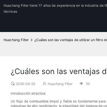
Huachang Filter tiene 17 años de experiencia en la industria de f
técnicas.
Huachang Filter
¿Cuáles son las ventajas de utilizar un filtro 
¿Cuáles son las ventajas de
2026-04-25
Huachang Filter
35
Introducción atractiva:
Un flujo de combustible limpio y fiable es fundamental para
máquinas de alto rendimiento, la integridad del sistema de 