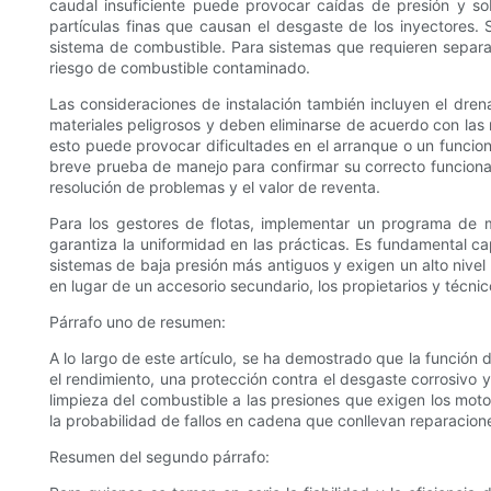
caudal insuficiente puede provocar caídas de presión y so
partículas finas que causan el desgaste de los inyectores. 
sistema de combustible. Para sistemas que requieren separa
riesgo de combustible contaminado.
Las consideraciones de instalación también incluyen el drenaj
materiales peligrosos y deben eliminarse de acuerdo con las 
esto puede provocar dificultades en el arranque o un funcion
breve prueba de manejo para confirmar su correcto funcionami
resolución de problemas y el valor de reventa.
Para los gestores de flotas, implementar un programa de m
garantiza la uniformidad en las prácticas. Es fundamental cap
sistemas de baja presión más antiguos y exigen un alto nivel 
en lugar de un accesorio secundario, los propietarios y técn
Párrafo uno de resumen:
A lo largo de este artículo, se ha demostrado que la función 
el rendimiento, una protección contra el desgaste corrosivo 
limpieza del combustible a las presiones que exigen los moto
la probabilidad de fallos en cadena que conllevan reparacion
Resumen del segundo párrafo: