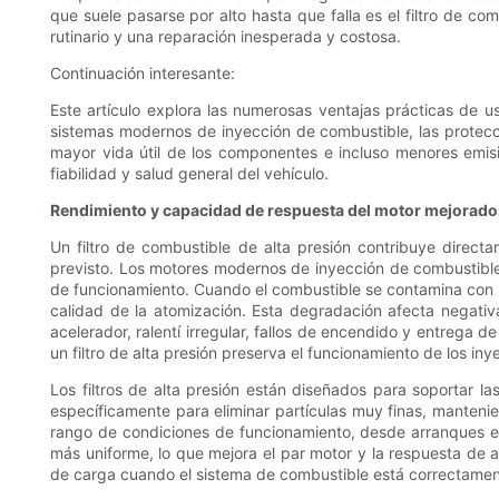
que suele pasarse por alto hasta que falla es el filtro de c
rutinario y una reparación inesperada y costosa.
Continuación interesante:
Este artículo explora las numerosas ventajas prácticas de us
sistemas modernos de inyección de combustible, las protec
mayor vida útil de los componentes e incluso menores emi
fiabilidad y salud general del vehículo.
Rendimiento y capacidad de respuesta del motor mejorado
Un filtro de combustible de alta presión contribuye directa
previsto. Los motores modernos de inyección de combustible 
de funcionamiento. Cuando el combustible se contamina con par
calidad de la atomización. Esta degradación afecta negativ
acelerador, ralentí irregular, fallos de encendido y entrega d
un filtro de alta presión preserva el funcionamiento de los i
Los filtros de alta presión están diseñados para soportar la
específicamente para eliminar partículas muy finas, mantenien
rango de condiciones de funcionamiento, desde arranques en
más uniforme, lo que mejora el par motor y la respuesta de 
de carga cuando el sistema de combustible está correctament