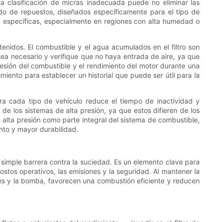
a clasificación de micras inadecuada puede no eliminar las
cado de repuestos, diseñados específicamente para el tipo de
a específicas, especialmente en regiones con alta humedad o
etenidos. El combustible y el agua acumulados en el filtro son
sea necesario y verifique que no haya entrada de aire, ya que
resión del combustible y el rendimiento del motor durante una
iento para establecer un historial que puede ser útil para la
ra cada tipo de vehículo reduce el tiempo de inactividad y
 de los sistemas de alta presión, ya que estos difieren de los
e alta presión como parte integral del sistema de combustible,
nto y mayor durabilidad.
a simple barrera contra la suciedad. Es un elemento clave para
stos operativos, las emisiones y la seguridad. Al mantener la
ores y la bomba, favorecen una combustión eficiente y reducen