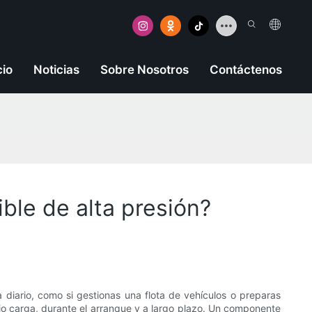
cio
Noticias
Sobre Nosotros
Contáctenos
ible de alta presión?
 diario, como si gestionas una flota de vehículos o preparas
jo carga, durante el arranque y a largo plazo. Un componente