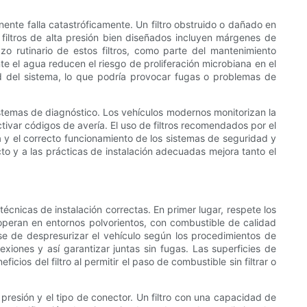
ente falla catastróficamente. Un filtro obstruido o dañado en
filtros de alta presión bien diseñados incluyen márgenes de
o rutinario de estos filtros, como parte del mantenimiento
e el agua reducen el riesgo de proliferación microbiana en el
d del sistema, lo que podría provocar fugas o problemas de
 sistemas de diagnóstico. Los vehículos modernos monitorizan la
tivar códigos de avería. El uso de filtros recomendados por el
a y el correcto funcionamiento de los sistemas de seguridad y
recto y a las prácticas de instalación adecuadas mejora tanto el
cnicas de instalación correctas. En primer lugar, respete los
peran en entornos polvorientos, con combustible de calidad
ese de despresurizar el vehículo según los procedimientos de
exiones y así garantizar juntas sin fugas. Las superficies de
ios del filtro al permitir el paso de combustible sin filtrar o
la presión y el tipo de conector. Un filtro con una capacidad de