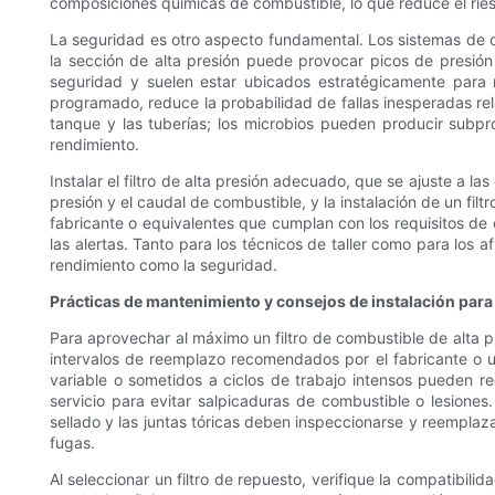
composiciones químicas de combustible, lo que reduce el riesg
La seguridad es otro aspecto fundamental. Los sistemas de co
la sección de alta presión puede provocar picos de presión
seguridad y suelen estar ubicados estratégicamente para r
programado, reduce la probabilidad de fallas inesperadas rel
tanque y las tuberías; los microbios pueden producir subp
rendimiento.
Instalar el filtro de alta presión adecuado, que se ajuste a l
presión y el caudal de combustible, y la instalación de un fi
fabricante o equivalentes que cumplan con los requisitos de 
las alertas. Tanto para los técnicos de taller como para los af
rendimiento como la seguridad.
Prácticas de mantenimiento y consejos de instalación para
Para aprovechar al máximo un filtro de combustible de alta p
intervalos de reemplazo recomendados por el fabricante o 
variable o sometidos a ciclos de trabajo intensos pueden re
servicio para evitar salpicaduras de combustible o lesiones.
sellado y las juntas tóricas deben inspeccionarse y reemplazar
fugas.
Al seleccionar un filtro de repuesto, verifique la compatibilid