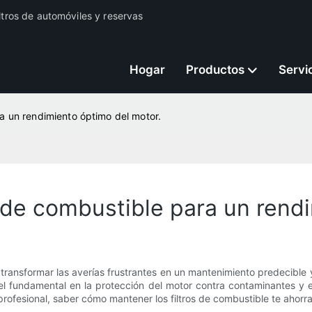
iltros de automóviles y reservas
Hogar
Productos
Servi
a un rendimiento óptimo del motor.
 de combustible para un rend
e transformar las averías frustrantes en un mantenimiento predecibl
fundamental en la protección del motor contra contaminantes y en
profesional, saber cómo mantener los filtros de combustible te ahorr