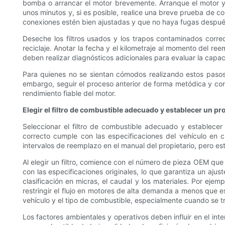
bomba o arrancar el motor brevemente. Arranque el motor y 
unos minutos y, si es posible, realice una breve prueba de 
conexiones estén bien ajustadas y que no haya fugas despué
Deseche los filtros usados ​​y los trapos contaminados corr
reciclaje. Anotar la fecha y el kilometraje al momento del re
deben realizar diagnósticos adicionales para evaluar la capa
Para quienes no se sientan cómodos realizando estos pasos
embargo, seguir el proceso anterior de forma metódica y con 
rendimiento fiable del motor.
Elegir el filtro de combustible adecuado y establecer un 
Seleccionar el filtro de combustible adecuado y establecer
correcto cumple con las especificaciones del vehículo en c
intervalos de reemplazo en el manual del propietario, pero e
Al elegir un filtro, comience con el número de pieza OEM qu
con las especificaciones originales, lo que garantiza un aju
clasificación en micras, el caudal y los materiales. Por eje
restringir el flujo en motores de alta demanda a menos que 
vehículo y el tipo de combustible, especialmente cuando se tr
Los factores ambientales y operativos deben influir en el int