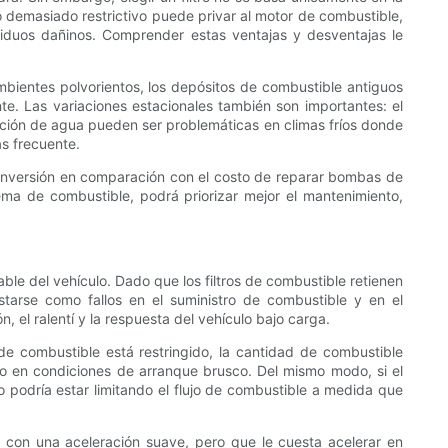
ro demasiado restrictivo puede privar al motor de combustible,
siduos dañinos. Comprender estas ventajas y desventajas le
ambientes polvorientos, los depósitos de combustible antiguos
te. Las variaciones estacionales también son importantes: el
ación de agua pueden ser problemáticas en climas fríos donde
ás frecuente.
a inversión en comparación con el costo de reparar bombas de
ma de combustible, podrá priorizar mejor el mantenimiento,
ble del vehículo. Dado que los filtros de combustible retienen
tarse como fallos en el suministro de combustible y en el
 el ralentí y la respuesta del vehículo bajo carga.
de combustible está restringido, la cantidad de combustible
o o en condiciones de arranque brusco. Del mismo modo, si el
do podría estar limitando el flujo de combustible a medida que
n con una aceleración suave, pero que le cuesta acelerar en