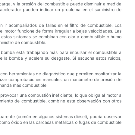
carga, y la presión del combustible puede disminuir a medida
l acelerador pueden indicar un problema en el suministro de
n ir acompañados de fallas en el filtro de combustible. Los
el motor funcione de forma irregular a bajas velocidades. Las
Si estos síntomas se combinan con olor a combustible o humo
ministro de combustible.
a bomba está trabajando más para impulsar el combustible a
de la bomba y acelera su desgaste. Si escucha estos ruidos,
 con herramientas de diagnóstico que permiten monitorizar la
 realizar comprobaciones manuales, un manómetro de presión de
demanda más combustible.
provocar una combustión ineficiente, lo que obliga al motor a
dimiento de combustible, combine esta observación con otros
ansparente (común en algunos sistemas diésel), podría observar
 como óxido en las carcasas metálicas o fugas de combustible