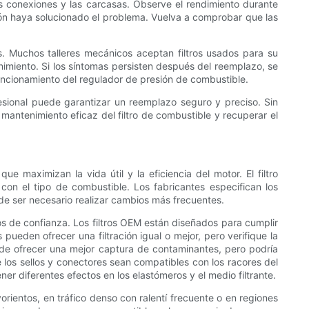
s conexiones y las carcasas. Observe el rendimiento durante
ión haya solucionado el problema. Vuelva a comprobar que las
. Muchos talleres mecánicos aceptan filtros usados ​​para su
enimiento. Si los síntomas persisten después del reemplazo, se
funcionamiento del regulador de presión de combustible.
sional puede garantizar un reemplazo seguro y preciso. Sin
mantenimiento eficaz del filtro de combustible y recuperar el
maximizan la vida útil y la eficiencia del motor. El filtro
con el tipo de combustible. Los fabricantes especifican los
de ser necesario realizar cambios más frecuentes.
s de confianza. Los filtros OEM están diseñados para cumplir
ueden ofrecer una filtración igual o mejor, pero verifique la
puede ofrecer una mejor captura de contaminantes, pero podría
los sellos y conectores sean compatibles con los racores del
er diferentes efectos en los elastómeros y el medio filtrante.
orientos, en tráfico denso con ralentí frecuente o en regiones