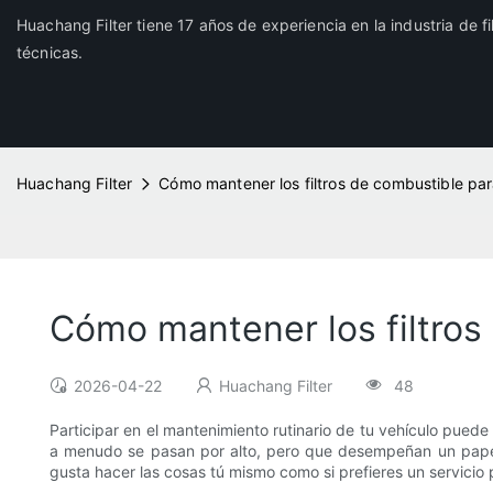
Huachang Filter tiene 17 años de experiencia en la industria de f
técnicas.
Huachang Filter
Cómo mantener los filtros de combustible par
Cómo mantener los filtros
2026-04-22
Huachang Filter
48
Participar en el mantenimiento rutinario de tu vehículo pued
a menudo se pasan por alto, pero que desempeñan un papel 
gusta hacer las cosas tú mismo como si prefieres un servicio 