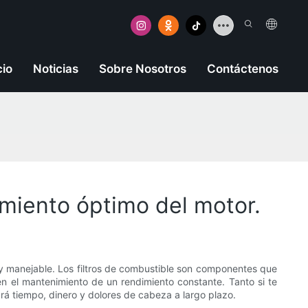
cio
Noticias
Sobre Nosotros
Contáctenos
imiento óptimo del motor.
e y manejable. Los filtros de combustible son componentes que
 el mantenimiento de un rendimiento constante. Tanto si te
ará tiempo, dinero y dolores de cabeza a largo plazo.