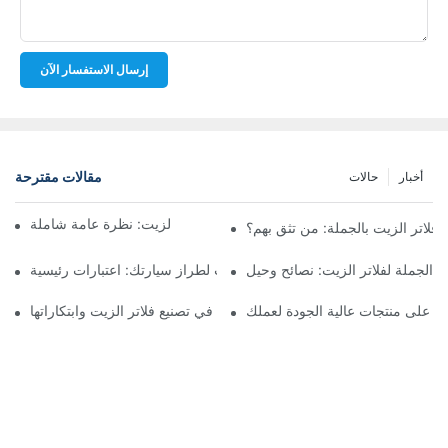
إرسال الاستفسار الآن
مقالات مقترحة
أخبار
حالات
أفضل شركات تصنيع فلاتر الزيت: نظرة عامة شاملة
لاتر الزيت بالجملة: من تثق بهم؟
 الجملة لفلاتر الزيت: نصائح وحيل
اختيار فلتر الزيت المناسب لطراز سيارتك: اعتبارات رئيسية
ثور على منتجات عالية الجودة لعملك
تسليط الضوء على الشركات الرائدة في تصنيع فلاتر الزيت وابتكاراتها