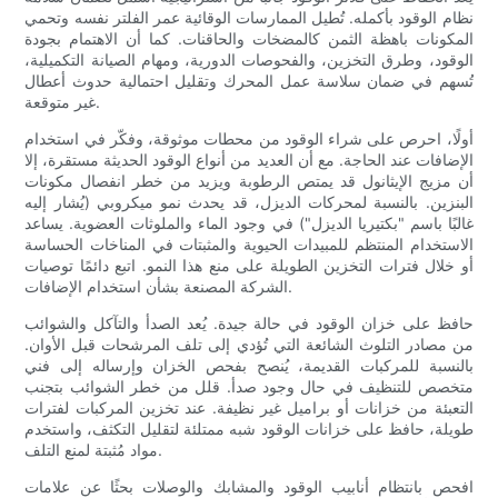
نظام الوقود بأكمله. تُطيل الممارسات الوقائية عمر الفلتر نفسه وتحمي
المكونات باهظة الثمن كالمضخات والحاقنات. كما أن الاهتمام بجودة
الوقود، وطرق التخزين، والفحوصات الدورية، ومهام الصيانة التكميلية،
تُسهم في ضمان سلاسة عمل المحرك وتقليل احتمالية حدوث أعطال
غير متوقعة.
أولًا، احرص على شراء الوقود من محطات موثوقة، وفكّر في استخدام
الإضافات عند الحاجة. مع أن العديد من أنواع الوقود الحديثة مستقرة، إلا
أن مزيج الإيثانول قد يمتص الرطوبة ويزيد من خطر انفصال مكونات
البنزين. بالنسبة لمحركات الديزل، قد يحدث نمو ميكروبي (يُشار إليه
غالبًا باسم "بكتيريا الديزل") في وجود الماء والملوثات العضوية. يساعد
الاستخدام المنتظم للمبيدات الحيوية والمثبتات في المناخات الحساسة
أو خلال فترات التخزين الطويلة على منع هذا النمو. اتبع دائمًا توصيات
الشركة المصنعة بشأن استخدام الإضافات.
حافظ على خزان الوقود في حالة جيدة. يُعد الصدأ والتآكل والشوائب
من مصادر التلوث الشائعة التي تُؤدي إلى تلف المرشحات قبل الأوان.
بالنسبة للمركبات القديمة، يُنصح بفحص الخزان وإرساله إلى فني
متخصص للتنظيف في حال وجود صدأ. قلل من خطر الشوائب بتجنب
التعبئة من خزانات أو براميل غير نظيفة. عند تخزين المركبات لفترات
طويلة، حافظ على خزانات الوقود شبه ممتلئة لتقليل التكثف، واستخدم
مواد مُثبتة لمنع التلف.
افحص بانتظام أنابيب الوقود والمشابك والوصلات بحثًا عن علامات