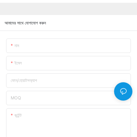
আমাদের সাথে যোগাযোগ করুন
নাম
ইমেল
ফোন/হোয়াটসঅ্যাপ
MOQ
কন্টেন্ট