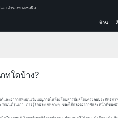
ปีและสำรองทางเทคนิค
บ้าน
ส
เภทใดบ้าง?
รถยนต์และอากาศที่หมุนเวียนอยู่ภายในห้องโดยสารมีผลโดยตรงต่อประสิทธิภาพ
รณะรถยนต์รุ่นเก่า การรู้จักประเภทต่างๆ ของไส้กรองอากาศและหน้าที่ของ
นทั่วไปในรถยนต์ โดยอธิบายวิธีการทำงาน ตำแหน่งที่ใช้งาน ข้อดีและข้อ