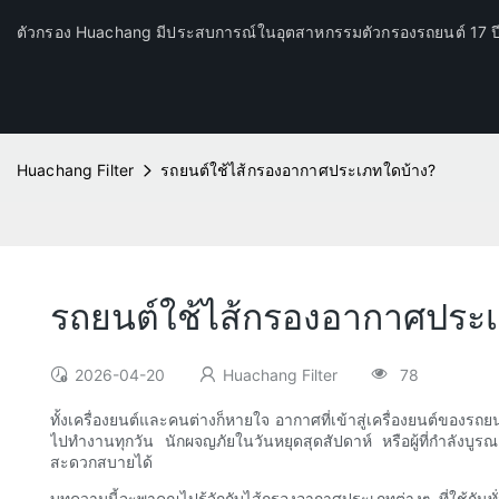
ตัวกรอง Huachang มีประสบการณ์ในอุตสาหกรรมตัวกรองรถยนต์ 17 
Huachang Filter
รถยนต์ใช้ไส้กรองอากาศประเภทใดบ้าง?
รถยนต์ใช้ไส้กรองอากาศประ
2026-04-20
Huachang Filter
78
ทั้งเครื่องยนต์และคนต่างก็หายใจ อากาศที่เข้าสู่เครื่องยนต์ของ
ไปทำงานทุกวัน นักผจญภัยในวันหยุดสุดสัปดาห์ หรือผู้ที่กำลังบู
สะดวกสบายได้
บทความนี้จะพาคุณไปรู้จักกับไส้กรองอากาศประเภทต่างๆ ที่ใช้กั