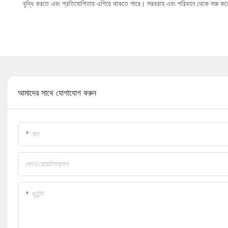
বৃদ্ধি করতে এবং প্রতিযোগিতায় এগিয়ে থাকতে পারে। সরবরাহ এবং পরিবহন থেকে শুরু করে 
আমাদের সাথে যোগাযোগ করুন
নাম
ফোন/হোয়াটসঅ্যাপ
কন্টেন্ট