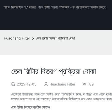
হুয়াচং ফিল্টারটিতে 17 বছরের গাড়ি ফিল্টার শিল্পের অভিজ্ঞতা এবং প্রযুক্তিগত রিজার্ভ রয়েছে।
Huachang Filter
তেল ফিল্টার বিতরণ প্রক্রিয়া বোঝা
তেল ফিল্টার বিতরণ প্রক্রিয়া বোঝা
2025-12-05
Huachang Filter
89
যেকোনো যানবাহনের জন্য তেল ফিল্টার একটি অপরিহার্য উপাদান, যা ইঞ্জিন তেল থেকে দূষণকার
সম্পর্কে অবগত নন যা এই গুরুত্বপূর্ণ উপাদানগুলিকে নির্মাতাদের কাছ থেকে ভোক্তাদের ক
তেল ফিল্টার বিতরণে প্রতীক চ্যালেঞ্জ