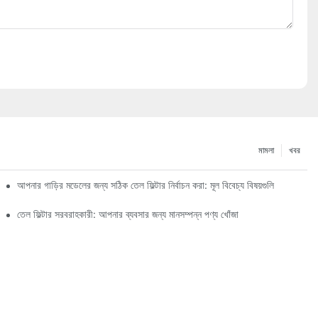
মামলা
খবর
আপনার গাড়ির মডেলের জন্য সঠিক তেল ফিল্টার নির্বাচন করা: মূল বিবেচ্য বিষয়গুলি
তেল ফিল্টার সরবরাহকারী: আপনার ব্যবসার জন্য মানসম্পন্ন পণ্য খোঁজা