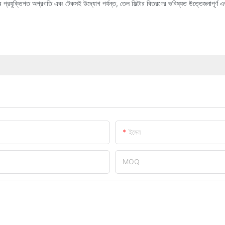
প্রযুক্তিগত অগ্রগতি এবং টেকসই উদ্যোগ পর্যন্ত, তেল ফিল্টার বিতরণের ভবিষ্যত উত্তেজনাপূর্ণ এবং
ইমেল
MOQ