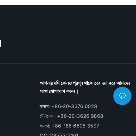
M
আপনার যদি কোনও প্রশ্ন থাকে তবে দয়া করে আমাদের
সাথে যোগাযোগ করুন।
ফ্যাক্স: +86-20-3676 0028
টেলিফোন: +86-20-3626 9868
জনতা: +86-186 6608 3597
QQ: 2355317461