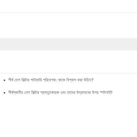
শীর্ষ তেল ফিল্টার পাইকারি পরিবেশক: কাকে বিশ্বাস করা উচিত?
শীর্ষস্থানীয় তেল ফিল্টার প্রস্তুতকারক এবং তাদের উদ্ভাবনের উপর স্পটলাইট