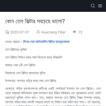
কোন তেল ফিল্টার সবচেয়ে ভালো?
2023-07-07
Huachang Filter
72
লেখক: হুয়াচাং -
চীনের সেরা অটোমোটিভ ফিল্টার প্রস্তুতকারক
তেল ফিল্টারের ভূমিকা
তেল ফিল্টার নির্বাচন করার সময় বিবেচনা করার বিষয়গুলি
বাজারে সেরা ৫টি তেল ফিল্টার
উচ্চমানের তেল ফিল্টার ব্যবহারের সুবিধা
উপসংহার: আপনার গাড়ির জন্য সেরা তেল ফিল্টার
যেকোনো গাড়ির রক্ষণাবেক্ষণের রুটিনের একটি অপরিহার্য উপাদান হল তেল ফিল্টার। তেল
থেকে সম্ভাব্য ক্ষতিকারক দূষক অপসারণ করে ইঞ্জিন পরিষ্কার এবং সুচারুভাবে চলতে এগুলি
গুরুত্বপূর্ণ ভূমিকা পালন করে। তবে, বাজারে অসংখ্য তেল ফিল্টার বিকল্প উপলব্ধ থাকায়,
আপনার গাড়ির জন্য কোনটি সবচেয়ে ভালো তা নির্ধারণ করা কঠিন হতে পারে। এই প্রবন্ধে,