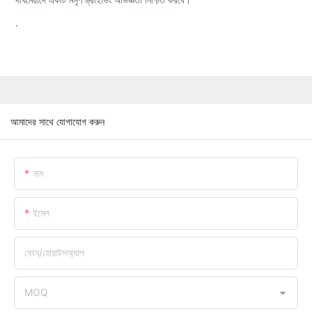
.
আমাদের সাথে যোগাযোগ করুন
নাম
ইমেল
ফোন/হোয়াটসঅ্যাপ
MOQ