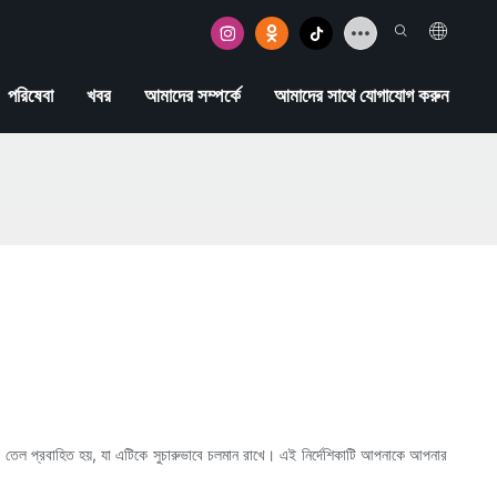
পরিষেবা
খবর
আমাদের সম্পর্কে
আমাদের সাথে যোগাযোগ করুন
িষ্কার তেল প্রবাহিত হয়, যা এটিকে সুচারুভাবে চলমান রাখে। এই নির্দেশিকাটি আপনাকে আপনার