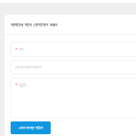
আমাদের সাথে যোগাযোগ করুন
নাম
ফোন/হোয়াটসঅ্যাপ
কন্টেন্ট
এখন তদন্ত পাঠান