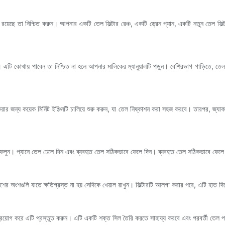
 রয়েছে তা নিশ্চিত করুন। আপনার একটি তেল ফিল্টার রেঞ্চ, একটি ড্রেন প্যান, একটি নতুন তেল 
বে। এটি কোথায় পাবেন তা নিশ্চিত না হলে আপনার মালিকের ম্যানুয়ালটি পড়ুন। বেশিরভাগ গাড়িতে, ত
জন্য কয়েক মিনিট ইঞ্জিনটি চালিয়ে শুরু করুন, যা তেল নিষ্কাশন করা সহজ করবে। তারপর, জ্যাক এবং 
ে ফেলুন। প্যানে তেল ঢেলে দিন এবং ব্যবহৃত তেল সঠিকভাবে ফেলে দিন। ব্যবহৃত তেল সঠিকভাবে ফেলে দেও
াশের অংশগুলি যাতে ক্ষতিগ্রস্ত না হয় সেদিকে খেয়াল রাখুন। ফিল্টারটি আলগা করার পরে, এটি হাত দ
রয়োগ করে এটি প্রস্তুত করুন। এটি একটি শক্ত সিল তৈরি করতে সাহায্য করবে এবং পরবর্তী তেল পর