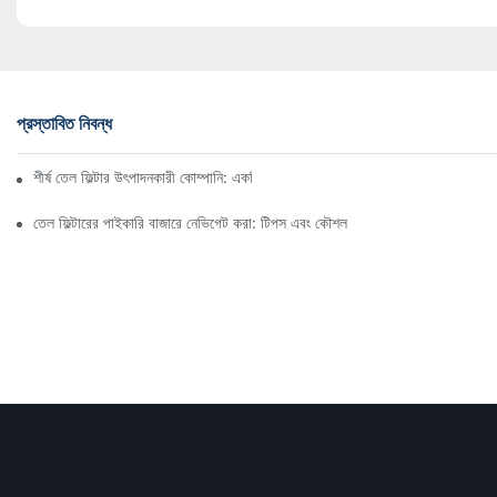
প্রস্তাবিত নিবন্ধ
শীর্ষ তেল ফিল্টার উৎপাদনকারী কোম্পানি: একটি বিস্তৃত সারসংক্ষেপ
তেল ফিল্টারের পাইকারি বাজারে নেভিগেট করা: টিপস এবং কৌশল