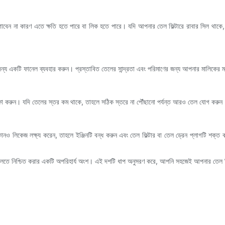
াবেন না কারণ এতে ক্ষতি হতে পারে বা লিক হতে পারে। যদি আপনার তেল ফিল্টারে রাবার সিল থাকে, তাহল
য একটি ফানেল ব্যবহার করুন। প্রস্তাবিত তেলের সান্দ্রতা এবং পরিমাণের জন্য আপনার মালিকের ম্যা
ক্ষা করুন। যদি তেলের স্তর কম থাকে, তাহলে সঠিক স্তরে না পৌঁছানো পর্যন্ত আরও তেল যোগ করুন
োনও লিকেজ লক্ষ্য করেন, তাহলে ইঞ্জিনটি বন্ধ করুন এবং তেল ফিল্টার বা তেল ড্রেন প্লাগটি শক্
াবে চলতে নিশ্চিত করার একটি অপরিহার্য অংশ। এই দশটি ধাপ অনুসরণ করে, আপনি সহজেই আপনার তেল ফ