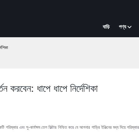
বাড়ি
পণ্য
দেশিকা
তন করবেন: ধাপে ধাপে নির্দেশিকা
একটি পরিষ্কার এবং সু-কার্যক্ষম তেল ফিল্টার নিশ্চিত করে যে আপনার গাড়ির ইঞ্জিনের মধ্য দিয়ে পর