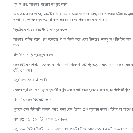
প্রথম ধাপ: আপনার সরঞ্জাম সংগ্রহ করুন
কাজ শুরু করার আগে, কাজটি সম্পন্ন করার জন্য আপনার কাছে সমস্ত প্রয়োজনীয় সরঞ্জাম
একটি ফানেল এবং ন্যাকড়া বা কাগজের তোয়ালেও প্রয়োজন হতে পারে।
দ্বিতীয় ধাপ: তেল ফিল্টারটি সনাক্ত করুন
আপনার গাড়ির ব্র্যান্ড এবং মডেলের উপর নির্ভর করে তেল ফিল্টারের অবস্থান পরিবর্তিত হ
পারে।
ধাপ তিন: গাড়ি প্রস্তুত করুন
তেল ফিল্টার অপসারণ শুরু করার আগে, আপনাকে গাড়িটি প্রস্তুত করতে হবে। তেল গরম করার 
পৌঁছানো যায়।
চতুর্থ ধাপ: তেল ঝরিয়ে নিন
তেলের প্যানের নিচে ড্রেন প্যানটি রাখুন এবং একটি রেঞ্চ ব্যবহার করে ড্রেন প্লাগটি খুল
ধাপ পাঁচ: তেল ফিল্টারটি সরান
পুরাতন তেল ফিল্টারটি আলগা করার জন্য তেল ফিল্টার রেঞ্চ ব্যবহার করুন। ফিল্টার বা আশেপ
ধাপ ষষ্ঠ: নতুন তেল ফিল্টার প্রস্তুত করুন
নতুন তেল ফিল্টার ইনস্টল করার আগে, গ্যাসকেটের উপর তাজা তেলের একটি পাতলা স্তর প্