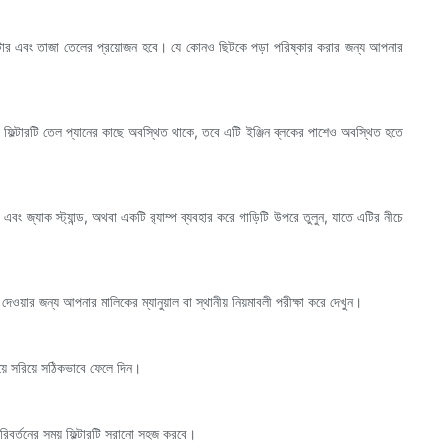
ফিল্টার এবং তাজা তেলের প্রয়োজন হবে। যে কোনও ছিটকে পড়া পরিষ্কার করার জন্য আপনার
েল ফিল্টারটি তেল প্যানের কাছে অবস্থিত থাকে, তবে এটি ইঞ্জিন ব্লকের পাশেও অবস্থিত হতে
জ্যাক স্ট্যান্ড, অথবা একটি র‍্যাম্প ব্যবহার করে গাড়িটি উপরে তুলুন, যাতে এটির নীচে
য়ার জন্য আপনার মালিকের ম্যানুয়াল বা স্থানীয় নিয়মাবলী পরীক্ষা করে দেখুন।
িয়ে সরিয়ে সঠিকভাবে ফেলে দিন।
িবর্তনের সময় ফিল্টারটি সরানো সহজ করবে।