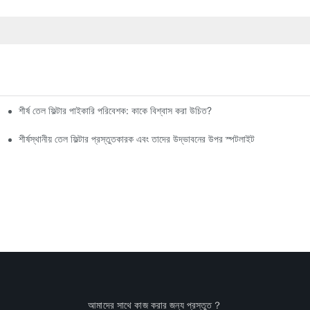
শীর্ষ তেল ফিল্টার পাইকারি পরিবেশক: কাকে বিশ্বাস করা উচিত?
শীর্ষস্থানীয় তেল ফিল্টার প্রস্তুতকারক এবং তাদের উদ্ভাবনের উপর স্পটলাইট
আমাদের সাথে কাজ করার জন্য প্রস্তুত？