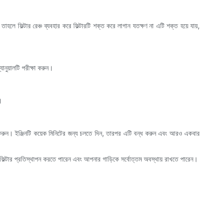
ে ফিল্টার রেঞ্চ ব্যবহার করে ফিল্টারটি শক্ত করে লাগান যতক্ষণ না এটি শক্ত হয়ে যায়,
নুয়ালটি পরীক্ষা করুন।
।
ত করুন। ইঞ্জিনটি কয়েক মিনিটের জন্য চলতে দিন, তারপর এটি বন্ধ করুন এবং আরও একবার
িল্টার প্রতিস্থাপন করতে পারেন এবং আপনার গাড়িকে সর্বোত্তম অবস্থায় রাখতে পারেন।