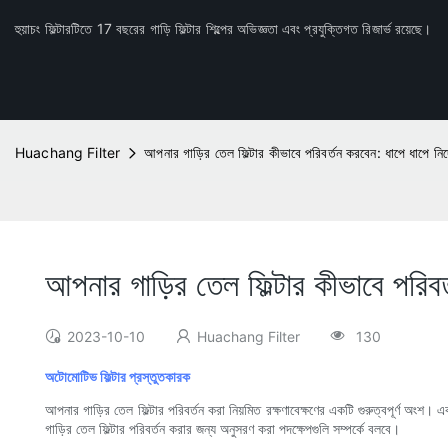
হুয়াচং ফিল্টারটিতে 17 বছরের গাড়ি ফিল্টার শিল্পের অভিজ্ঞতা এবং প্রযুক্তিগত রিজার্ভ রয়েছে।
Huachang Filter
আপনার গাড়ির তেল ফিল্টার কীভাবে পরিবর্তন করবেন: ধাপে ধাপে নির্
আপনার গাড়ির তেল ফিল্টার কীভাবে পরিবর্
2023-10-10
Huachang Filter
130
অটোমোটিভ ফিল্টার প্রস্তুতকারক
আপনার গাড়ির তেল ফিল্টার পরিবর্তন করা নিয়মিত রক্ষণাবেক্ষণের একটি গুরুত্বপূর্ণ অংশ। 
গাড়ির তেল ফিল্টার পরিবর্তন করার জন্য অনুসরণ করা পদক্ষেপগুলি সম্পর্কে বলবে।