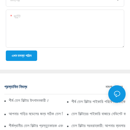
কন্টেন্ট
এখন তদন্ত পাঠান
প্রস্তাবিত নিবন্ধ
মামলা
খবর
শীর্ষ তেল ফিল্টার উৎপাদনকারী কোম্পানি: একটি বিস্তৃত সারসংক্ষেপ
শীর্ষ তেল ফিল্টার পাইকারি পরিবেশক: কাকে ব
আপনার গাড়ির মডেলের জন্য সঠিক তেল ফিল্টার নির্বাচন করা: মূল বিবেচ্য বিষয়গুলি
তেল ফিল্টারের পাইকারি বাজারে নেভিগেট কর
শীর্ষস্থানীয় তেল ফিল্টার প্রস্তুতকারক এবং তাদের উদ্ভাবনের উপর স্পটলাইট
তেল ফিল্টার সরবরাহকারী: আপনার ব্যবসার জন্