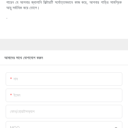
পারেন যে আপনার জ্বালানি ফিল্টারটি সর্বোত্তমভাবে কাজ করে, আপনার গাড়ির সামগ্রিক
আয়ু সর্বাধিক করে তোলে।
.
আমাদের সাথে যোগাযোগ করুন
নাম
ইমেল
ফোন/হোয়াটসঅ্যাপ
MOQ