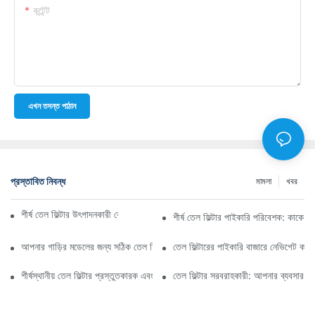
কন্টেন্ট
এখন তদন্ত পাঠান
প্রস্তাবিত নিবন্ধ
মামলা
খবর
শীর্ষ তেল ফিল্টার উৎপাদনকারী কোম্পানি: একটি বিস্তৃত সারসংক্ষেপ
শীর্ষ তেল ফিল্টার পাইকারি পরিবেশক: কাকে ব
আপনার গাড়ির মডেলের জন্য সঠিক তেল ফিল্টার নির্বাচন করা: মূল বিবেচ্য বিষয়গুলি
তেল ফিল্টারের পাইকারি বাজারে নেভিগেট কর
শীর্ষস্থানীয় তেল ফিল্টার প্রস্তুতকারক এবং তাদের উদ্ভাবনের উপর স্পটলাইট
তেল ফিল্টার সরবরাহকারী: আপনার ব্যবসার জন্