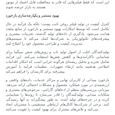
این است که فقط فیلترهایی که قادر به محافظت قابل اعتماد از موتور
هستند به بازار عرضه شوند.
بهبود مستمر و یکپارچه‌سازی بازخورد
کنترل کیفیت در تولید فیلتر روغن ثابت نیست؛ بلکه یک فرآیند در حال
تکامل است که توسط ابتکارات بهبود مستمر و بازخورد از منابع متعدد
هدایت می‌شود. یادگیری از داده‌های تولید گذشته، تجربیات مشتری و
پیشرفت‌های تکنولوژیکی به شرکت‌ها کمک می‌کند تا سیستم‌های
مدیریت کیفیت و طراحی محصول خود را اصلاح کنند.
تولیدکنندگان اغلب از اصول تولید ناب و روش‌های شش سیگما برای
شناسایی ناکارآمدی‌ها و کاهش نقص‌ها استفاده می‌کنند. این فرآیند
شامل تجزیه و تحلیل ریشه‌ای هرگونه خرابی است که امکان اقدامات
اصلاحی هدفمند مانند ارتقاء تجهیزات، تنظیمات فرآیند یا آموزش
پیشرفته برای کارمندان را فراهم می‌کند.
بازخورد میدانی از کاربران نهایی و مراکز خدمات، داده‌های واقعی و
ارزشمندی در مورد عملکرد محصول و مشکلات احتمالی ارائه می‌دهد.
میزبانی بررسی‌های منظم از ادعاهای گارانتی، مرجوعی‌های مشتری و
شکایات میدانی، تولیدکنندگان را قادر می‌سازد تا روندها را شناسایی
کرده و در چرخه‌های تولید آینده، به طور پیشگیرانه به آنها رسیدگی
کنند. برخی از شرکت‌ها کانال‌های ارتباطی مستقیمی با مشتریان ایجاد
می‌کنند و تلاش‌های مشترک برای بهبود کیفیت را تقویت می‌کنند.