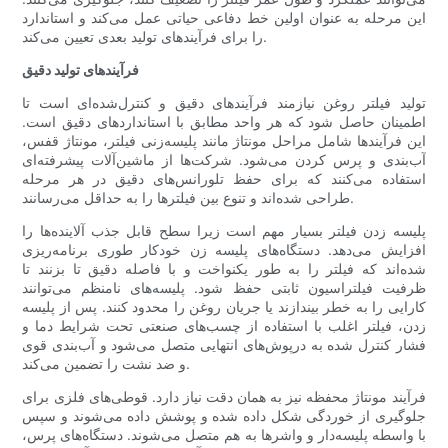
این مرحله به عنوان اولین خط دفاعی حیاتی عمل می‌کند و استاندارد
را برای فرآیندهای تولید بعدی تعیین می‌کند.
فرآیندهای تولید دقیق
تولید فیلتر روغن نیازمند فرآیندهای دقیق و کنترل‌شده‌ای است تا
اطمینان حاصل شود که هر واحد مطابق با استانداردهای دقیق است.
این فرآیندها شامل مراحل مونتاژ مانند پلیسه‌زنی فیلتر، مونتاژ قفس،
آب‌بندی و پرس کردن می‌شود. شرکت‌ها از ماشین‌آلات پیشرفته‌ای
استفاده می‌کنند که برای حفظ تلورانس‌های دقیق در هر مرحله
طراحی شده‌اند و تنوع بین فیلترها را به حداقل می‌رسانند.
پلیسه زدن فیلتر بسیار مهم است زیرا سطح قابل جذب آلاینده‌ها را
افزایش می‌دهد. دستگاه‌های پلیسه زن خودکار طوری برنامه‌ریزی
شده‌اند که فیلتر را به طور یکنواخت و با فاصله دقیق تا بزنند تا
ظرفیت فیلتراسیون ثابتی حفظ شود. پلیسه‌های نامنظم می‌توانند
کارایی را به خطر بیندازند یا جریان روغن را محدود کنند. پس از پلیسه
زدن، فیلتر اغلب با استفاده از چسب‌های صنعتی تحت شرایط دما و
فشار کنترل شده به درپوش‌های انتهایی متصل می‌شود و آب‌بندی قوی
و ضد نشت را تضمین می‌کند.
فرآیند مونتاژ محفظه نیز به همان دقت نیاز دارد. قوطی‌های فلزی برای
جلوگیری از خوردگی شکل داده شده و پوشش داده می‌شوند و سپس
با واسطه پلیسه‌دار و واشرها به هم متصل می‌شوند. دستگاه‌های پرس،