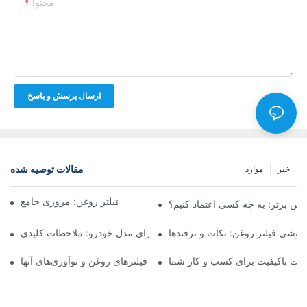
محتوا
ارسال پرسش و پاسخ
مقالات توصیه شده
خبر
موارد
شرکت‌های برتر تولیدکننده فیلتر روغن: مروری جامع
روغن برتر: به چه کسی اعتماد کنیم؟
فروشی فیلتر روغن: نکات و ترفندها
انتخاب فیلتر روغن مناسب برای مدل خودرو: ملاحظات کلیدی
ولات باکیفیت برای کسب و کار شما
نگاهی به تولیدکنندگان پیشرو فیلترهای روغن و نوآوری‌های آنها