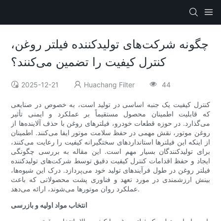
چگونه شرکت‌های تولیدکننده فیلتر روغن،
کنترل کیفیت را تضمین می‌کنند؟
2025-12-21
Huachang Filter
44
کنترل کیفیت یک جنبه اساسی در تولید است، به خصوص در صنایعی
که قابلیت اطمینان محصول مستقیماً بر عملکرد و ایمنی تأثیر
می‌گذارد. در حوزه قطعات خودرو، فیلترهای روغن با حذف آلاینده‌ها از
روغن موتور، نقش مهمی در حفظ سلامت موتور ایفا می‌کنند. اطمینان
از اینکه این فیلترها استانداردهای سختگیرانه کیفیت را رعایت می‌کنند،
برای تولیدکنندگان بسیار مهم است. این مقاله به بررسی چگونگی
ایجاد و حفظ اقدامات کنترل کیفیت دقیق توسط شرکت‌های تولیدکننده
فیلتر روغن در طول فرآیندهای تولید خود می‌پردازد. درک این شیوه‌ها،
بینش ارزشمندی در مورد تعهد و فناوری پشت محصولاتی که باعث
عملکرد روان موتورها می‌شوند، ارائه می‌دهد.
انتخاب مواد اولیه و بازرسی