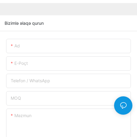
Bizimlə əlaqə qurun
Ad
E-Poçt
Telefon / WhatsApp
MOQ
Məzmun