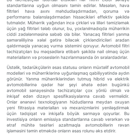
standartlarına uyğun olmasını təmin edirlər. Məsələn, hava
filtrləri hava axını məhdudlaşdırmadan, qoruma və
performansı balanslaşdırmadan hissəcikləri effektiv şəkildə
tutmalıdır. Mühərrik yağından incə çirkləri və lilləri təmizləmək
üçün yağ filtrləri tələb olunur, bu, yoxlanılmadıqda mühərrikin
ciddi zədələnməsinə səbəb ola bilər. Yanacaq filtrləri yanma
səmərəliliyinə xələl gətirə biləcək çirkləndiriciləri aradan
qaldırmaqla yanacaq vurma sistemini qoruyur. Avtomobil filtri
təchizatçıları bu məqsədlərə etibarlı şəkildə nail olmaq üçün
materialların və proseslərin hazırlanmasında ön sıralardadırlar.
Üstəlik, tədarükçülərin əsas statusu onların müxtəlif avtomobil
modelləri və mühərriklərinə uyğunlaşmaq qabiliyyətində aydın
görünür. Yanma mühərriklərindən tutmuş hibrid və elektrik
avtomobillərinə qədər hər şeyi əhatə edən bugünkü
avtomobil sənayesində təchizatçılar çox yönlü olmalı və
inkişaf edən dizayn spesifikasiyalarına cavab verməlidir.
Onlar ənənəvi texnologiyanın hüdudlarına meydan oxuyan
yeni filtrasiya materialları və mexanizmlərini yeniləşdirmək
üçün tədqiqat və inkişafa böyük sərmayə qoyurlar. Bu
investisiya onların emissiya standartlarına cavab verərkən və
ətraf mühitə təsirləri azaltmaqla avtomobillərin rəvan
işləməsini təmin etməkdə onların əsas rolunu əks etdirir.