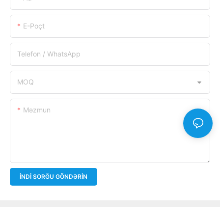
E-Poçt
Telefon / WhatsApp
MOQ
Məzmun
İNDI SORĞU GÖNDƏRIN