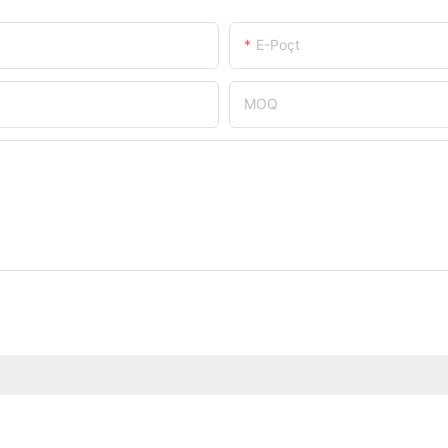
E-Poçt
MOQ