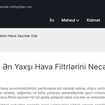
exniki ehtiyatları var.
Ev
Məhsul
Xidmət
trlərini Necə Seçmək Olar
n Ən Yaxşı Hava Filtrlərini Ne
ı hava və avtomobilinizin performansı sizi narahat edirsə, doğru ye
rahatlıq, sağlamlıq və hətta yanacaq səmərəliliyində qeyri-mütənasib
ava filtrini seçmək hər bir gediş-gəlişinizi daha xoş edə və avtomobi
xniki xidmət cədvəlləri arasında qərar verməyinizə kömək edəcək pra