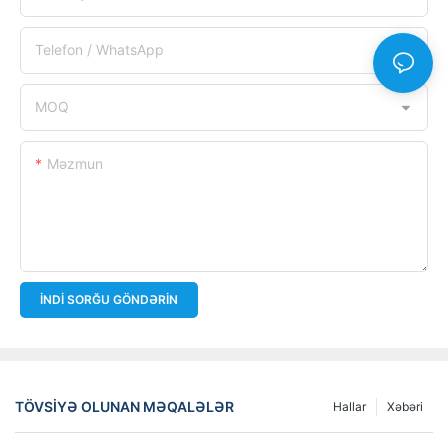
Telefon / WhatsApp
MOQ
Məzmun
İNDI SORĞU GÖNDƏRIN
TÖVSIYƏ OLUNAN MƏQALƏLƏR
Hallar
Xəbəri