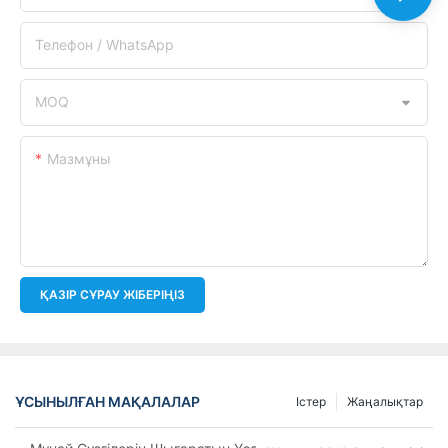
Телефон / WhatsApp
MOQ
Мазмұны
ҚАЗІР СҰРАУ ЖІБЕРІҢІЗ
ҰСЫНЫЛҒАН МАҚАЛАЛАР
Істер
Жаңалықтар