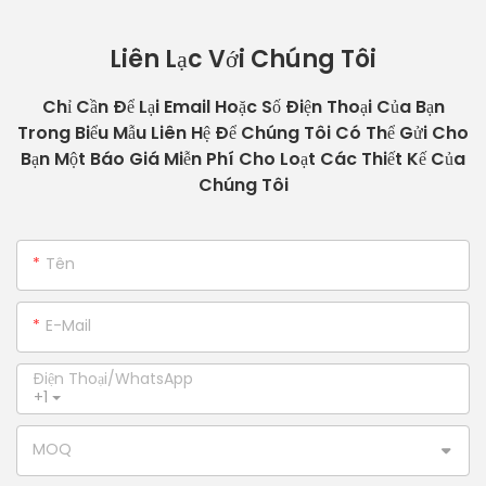
Liên Lạc Với Chúng Tôi
Chỉ Cần Để Lại Email Hoặc Số Điện Thoại Của Bạn
Trong Biểu Mẫu Liên Hệ Để Chúng Tôi Có Thể Gửi Cho
Bạn Một Báo Giá Miễn Phí Cho Loạt Các Thiết Kế Của
Chúng Tôi
Tên
E-Mail
Điện Thoại/WhatsApp
+1
MOQ