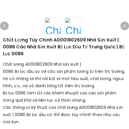
Chất Lượng Tùy Chỉnh A0001802609 Nhà Sản Xuất |
0086 Các Nhà Sản Xuất Bộ Lọc Dầu Từ Trung Quốc | Bộ
Lọc 0086
Chất lượng A0001802609 Nhà sản xuất |
0086 Bộ lọc dầu so với các sản phẩm tương tự trên thị trường,
nó có những lợi thế nổi bật về mặt hiệu suất, chất lượng, ngoại
hình, v.v., và có danh tiếng tốt trên thị trường.
Bộ lọc 0086 tóm tắt các khiếm khuyết của các sản phẩm
trong quá khứ và liên tục cải thiện chúng.
Các thông số kỹ thuật của chất lượng A0001802609 Nhà sản
xuất | 0086 Bộ lọc dầu có thể được tùy chỉnh theo nhu cầu
của bạn.