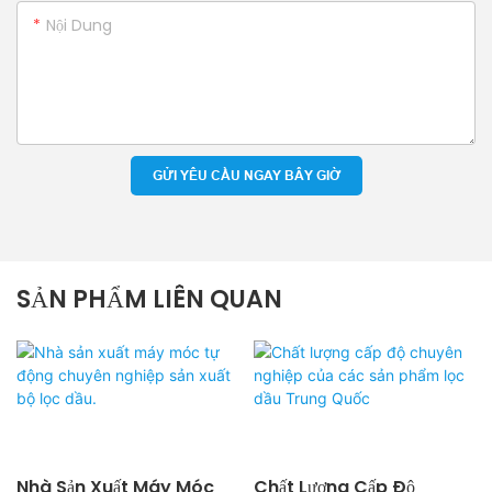
Nội Dung
GỬI YÊU CẦU NGAY BÂY GIỜ
SẢN PHẨM LIÊN QUAN
Nhà Sản Xuất Máy Móc
Chất Lượng Cấp Độ