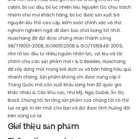
cabin, bộ lọc dầu, bộ lọc nhiên liệu. Nguyên tắc chịu trách
nhiệm cho mọi khách hàng, bộ lọc được sản xuất bởi
nguyên liệu thô cao cấp, kiểm soát chính xác và thử
nghiệm nghiêm ngặt để đảm bảo chất lượng tốt nhất.
Huachang đã đạt được chứng nhận thành công
GB/T19001-2008, ISO9001:2008 & ISO/TS16949: 2009,
nhờ nỗ lực đầu tư nhiều nguồn nhân lực, vật liệu và tài
chính cho các sản phẩm mới r & D.Besides, Huachang
đã xây dựng một mạng lưới dịch vụ và bán hàng hiệu quả
nhanh chóng. Sản phẩm không chỉ được cung cấp ở
Trung Quốc mà còn xuất khẩu sang hơn 30 quốc gia
khác nhau & Các khu vực, như Mỹ, Nga, Dubai, Ấn Độ,
Brazil. Chúng tôi tin rằng sản phẩm của chúng tôi có thể
tạo ra giá trị lớn nhất cho bạn và đạt được tình huống đôi
bên cùng có lợi.
Giới thiệu sản phẩm