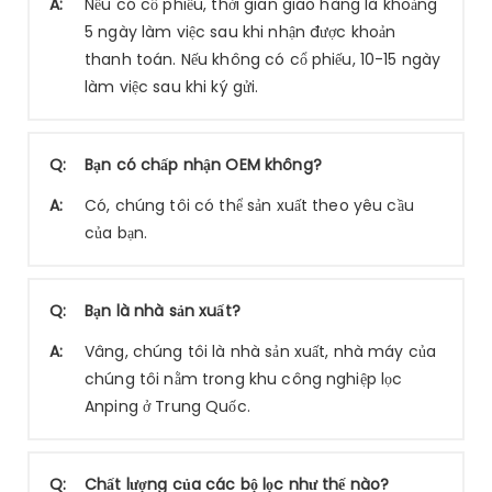
A:
Nếu có cổ phiếu, thời gian giao hàng là khoảng
5 ngày làm việc sau khi nhận được khoản
thanh toán. Nếu không có cổ phiếu, 10-15 ngày
làm việc sau khi ký gửi.
Q:
Bạn có chấp nhận OEM không?
A:
Có, chúng tôi có thể sản xuất theo yêu cầu
của bạn.
Q:
Bạn là nhà sản xuất?
A:
Vâng, chúng tôi là nhà sản xuất, nhà máy của
chúng tôi nằm trong khu công nghiệp lọc
Anping ở Trung Quốc.
Q:
Chất lượng của các bộ lọc như thế nào?