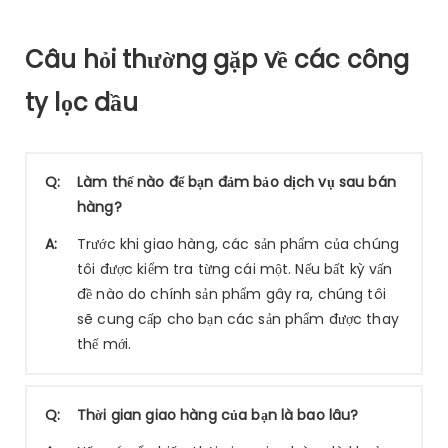
Câu hỏi thường gặp về các công
ty lọc dầu
Q:
Làm thế nào để bạn đảm bảo dịch vụ sau bán
hàng?
A:
Trước khi giao hàng, các sản phẩm của chúng
tôi được kiểm tra từng cái một. Nếu bất kỳ vấn
đề nào do chính sản phẩm gây ra, chúng tôi
sẽ cung cấp cho bạn các sản phẩm được thay
thế mới.
Q:
Thời gian giao hàng của bạn là bao lâu?