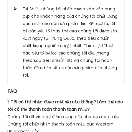
A:
Tại Shift, chúng tôi nhấn mạnh vào việc cung
cấp cho khách hàng của chúng tôi chất lượng
cao nhất của các sản phẩm lọc. Kết quả là, tất
cả các yếu tố thay thế của chúng tôi được sản
xuất ngay tại Trung Quốc, theo tiêu chuẩn
chất lượng nghiêm ngặt nhất. Thực sự, tất cả
các yếu tố bộ lọc của chúng tôi đều mang
theo sáu tiêu chuẩn ISO và chúng tôi hoàn
toàn đảm bảo tất cả các sản phẩm của chúng
tôi.
FAQ
1. Tôi có thể nhận được một số mẫu không? Làm thế nào
tôi có thể thanh toán thanh toán mẫu?
Chúng tôi rất vinh dự được cung cấp cho bạn các mẫu.
Chúng tôi chấp nhận thanh toán mẫu qua Western
Union hoặc T/Y.