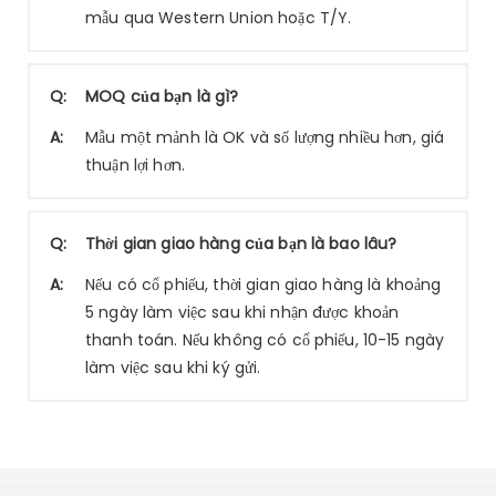
mẫu qua Western Union hoặc T/Y.
Q:
MOQ của bạn là gì?
A:
Mẫu một mảnh là OK và số lượng nhiều hơn, giá
thuận lợi hơn.
Q:
Thời gian giao hàng của bạn là bao lâu?
A:
Nếu có cổ phiếu, thời gian giao hàng là khoảng
5 ngày làm việc sau khi nhận được khoản
thanh toán. Nếu không có cổ phiếu, 10-15 ngày
làm việc sau khi ký gửi.