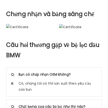
Chứng nhận và bằng sáng chế
Câu hỏi thường gặp về bộ lọc dầu
BMW
Q:
Bạn có chấp nhận OEM không?
A:
Có, chúng tôi có thể sản xuất theo yêu cầu
của bạn.
Q:
Chất lượng của các bộ lọc như thế nào?