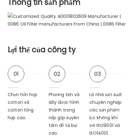
Thông tin sản phẩm
Lợi thế của công ty
01
02
03
Chọn hỗn hợp
Phương tiện và
Là nhà sản xuất
cotton và
dây được hình
chuyên nghiệp
cotton tổng
thành trong
các sản phẩm
hợp cao.
nếp gấp xuyên
lọc không khí
tâm để tải bụi
với ISO9001 và
cao.
ISO14001.