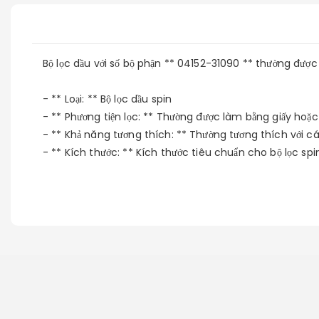
Bộ lọc dầu với số bộ phận ** 04152-31090 ** thường được
- ** Loại: ** Bộ lọc dầu spin
- ** Phương tiện lọc: ** Thường được làm bằng giấy hoặc
- ** Khả năng tương thích: ** Thường tương thích với c
- ** Kích thước: ** Kích thước tiêu chuẩn cho bộ lọc s