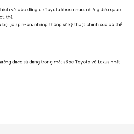
 thích với các động cơ Toyota khác nhau, nhưng điều quan
cụ thể.
o bộ lọc spin-on, nhưng thông số kỹ thuật chính xác có thể
 thường được sử dụng trong một số xe Toyota và Lexus nhất