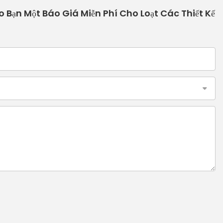
o Bạn Một Báo Giá Miễn Phí Cho Loạt Các Thiết Kế