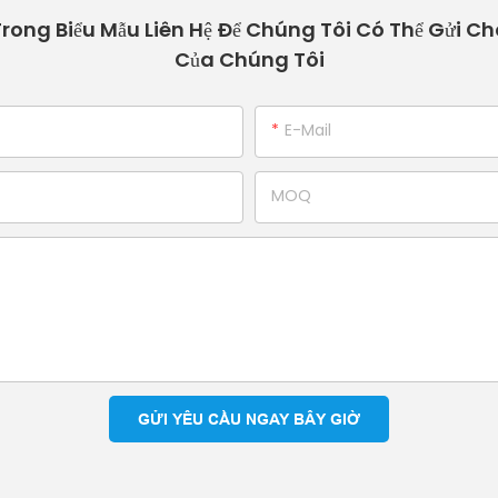
 Trong Biểu Mẫu Liên Hệ Để Chúng Tôi Có Thể Gửi Ch
Của Chúng Tôi
E-Mail
MOQ
GỬI YÊU CẦU NGAY BÂY GIỜ