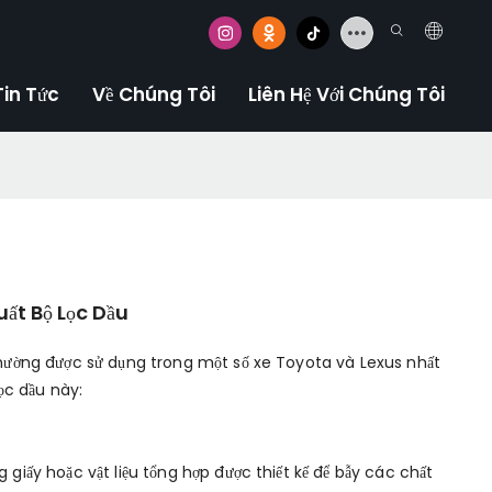
Tin Tức
Về Chúng Tôi
Liên Hệ Với Chúng Tôi
ất Bộ Lọc Dầu
 thường được sử dụng trong một số xe Toyota và Lexus nhất
lọc dầu này:
 giấy hoặc vật liệu tổng hợp được thiết kế để bẫy các chất