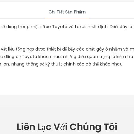
Chi Tiết Sản Phẩm
 sử dụng trong một số xe Toyota và Lexus nhất định. Dưới đây là m
 vật liệu tổng hợp được thiết kế để bẫy các chất gây ô nhiễm và 
ác động cơ Toyota khác nhau, nhưng điều quan trọng là kiểm tra 
pin-on, nhưng thông số kỹ thuật chính xác có thể khác nhau.
Liên Lạc Với Chúng Tôi