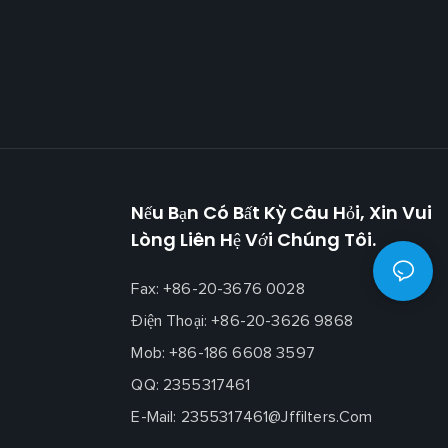
Nếu Bạn Có Bất Kỳ Câu Hỏi, Xin Vui
Lòng Liên Hệ Với Chúng Tôi.
Fax: +86-20-3676 0028
Điện Thoại: +86-20-3626 9868
Mob: +86-186 6608 3597
QQ: 2355317461
E-Mail:
2355317461@jffilters.com