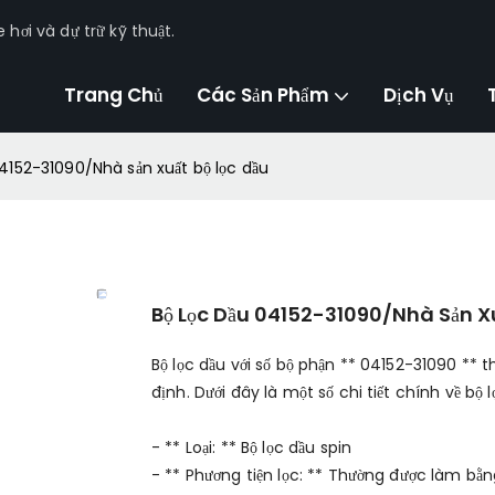
hơi và dự trữ kỹ thuật.
Trang Chủ
Các Sản Phẩm
Dịch Vụ
04152-31090/Nhà sản xuất bộ lọc dầu
Bộ Lọc Dầu 04152-31090/Nhà Sản Xu
Bộ lọc dầu với số bộ phận ** 04152-31090 **
định. Dưới đây là một số chi tiết chính về bộ 
- ** Loại: ** Bộ lọc dầu spin
- ** Phương tiện lọc: ** Thường được làm bằng