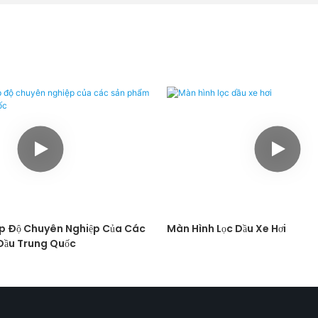
ấp Độ Chuyên Nghiệp Của Các
Màn Hình Lọc Dầu Xe Hơi
 Dầu Trung Quốc