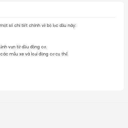
ột số chi tiết chính về bộ lọc dầu này:
mảnh vụn từ dầu động cơ.
các mẫu xe và loại động cơ cụ thể.