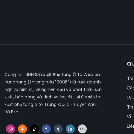
QU
Công ty TNHH Sản xuất Phụ tùng Ô tô Weixian
Tra
Huachang
(thương hiệu "0086") là một doanh
Cá
nghiệp hiện đại về nghiên cứu và phát triển, sản
xuất, bán hàng và dịch vụ lọc, đặt tại Cơ sở sản
Dịc
xuất phụ tùng ô tô Trung Quốc - Huyện Wei,
Tin
Hà Bắc.
Về 
Liê