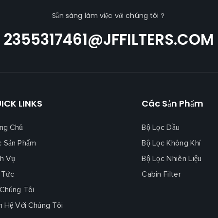
Sẵn sàng làm việc với chúng tôi？
2355317461@JFFILTERS.COM
ICK LINKS
Các Sản Phẩm
ng Chủ
Bộ Lọc Dầu
c Sản Phẩm
Bộ Lọc Không Khí
h Vụ
Bộ Lọc Nhiên Liệu
 Tức
Cabin Filter
Chúng Tôi
n Hệ Với Chúng Tôi