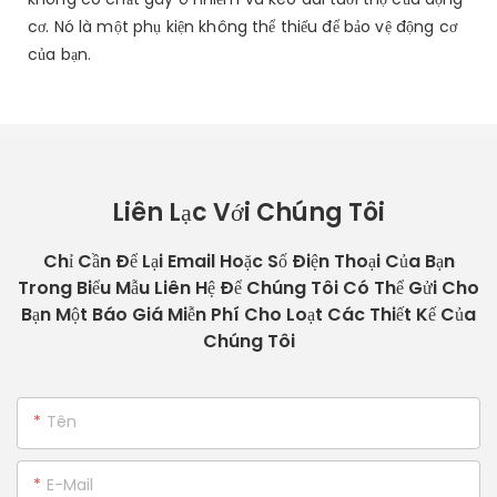
cơ. Nó là một phụ kiện không thể thiếu để bảo vệ động cơ
của bạn.
Liên Lạc Với Chúng Tôi
Chỉ Cần Để Lại Email Hoặc Số Điện Thoại Của Bạn
Trong Biểu Mẫu Liên Hệ Để Chúng Tôi Có Thể Gửi Cho
Bạn Một Báo Giá Miễn Phí Cho Loạt Các Thiết Kế Của
Chúng Tôi
Tên
E-Mail