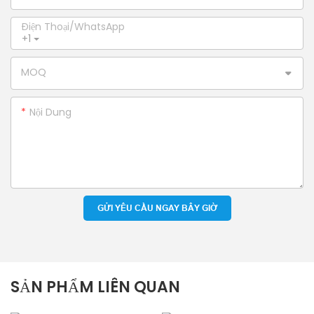
Điện Thoại/WhatsApp
+1
MOQ
Nội Dung
GỬI YÊU CẦU NGAY BÂY GIỜ
SẢN PHẨM LIÊN QUAN