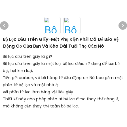
Bộ Lọc Dầu Trên Giấy-Một Phụ Kiện Phải Có Để Bảo Vệ
Động Cơ Của Bạn Và Kéo Dài Tuổi Thọ Của Nó
Bộ lọc dầu trên giấy là gì?
Bộ lọc dầu trên giấy là một loại bộ lọc được sử dụng để loại bỏ
bụi, hạt kim loại,
Tiền gửi carbon, và bồ hóng từ dầu động cơ. Nó bao gồm một
phần tử bộ lọc và một nhà ở,
với phần tử lọc làm bằng vật liệu giấy.
Thiết kế này cho phép phần tử bộ lọc được thay thế riêng lẻ,
mà không cần thay thế toàn bộ bộ lọc.