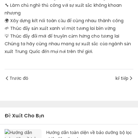
🔧 Làm chủ nghề thủ công với sự xuất sắc không khoan
nhượng
🌍 Xây dựng kết nối toàn cầu để cùng nhau thành công
🌱 Thúc đẩy sản xuất xanh vì một tương lai bền vững
💡 Thúc đẩy đổi mới để truyền cảm hứng cho tương lai
Chúng ta hãy cùng nhau mang sự xuất sắc của ngành sản
xuất Trung Quốc đến mọi nơi trên thế giới.
Trước đó
kế tiếp
Đề Xuất Cho Bạn
Hướng dẫn toàn diện về bảo dưỡng bộ lọc