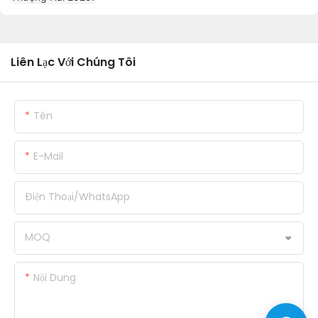
Liên Lạc Với Chúng Tôi
Tên
E-Mail
Điện Thoại/WhatsApp
MOQ
Nội Dung