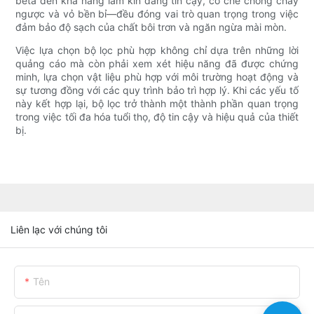
beta đến khả năng làm kín đáng tin cậy, cơ chế chống chảy
ngược và vỏ bền bỉ—đều đóng vai trò quan trọng trong việc
đảm bảo độ sạch của chất bôi trơn và ngăn ngừa mài mòn.
Việc lựa chọn bộ lọc phù hợp không chỉ dựa trên những lời
quảng cáo mà còn phải xem xét hiệu năng đã được chứng
minh, lựa chọn vật liệu phù hợp với môi trường hoạt động và
sự tương đồng với các quy trình bảo trì hợp lý. Khi các yếu tố
này kết hợp lại, bộ lọc trở thành một thành phần quan trọng
trong việc tối đa hóa tuổi thọ, độ tin cậy và hiệu quả của thiết
bị.
Liên lạc với chúng tôi
Tên