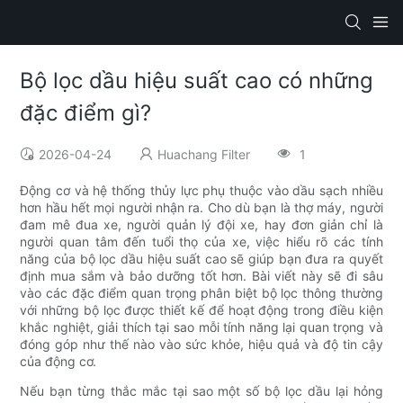
Bộ lọc dầu hiệu suất cao có những
đặc điểm gì?
2026-04-24
Huachang Filter
1
Động cơ và hệ thống thủy lực phụ thuộc vào dầu sạch nhiều
hơn hầu hết mọi người nhận ra. Cho dù bạn là thợ máy, người
đam mê đua xe, người quản lý đội xe, hay đơn giản chỉ là
người quan tâm đến tuổi thọ của xe, việc hiểu rõ các tính
năng của bộ lọc dầu hiệu suất cao sẽ giúp bạn đưa ra quyết
định mua sắm và bảo dưỡng tốt hơn. Bài viết này sẽ đi sâu
vào các đặc điểm quan trọng phân biệt bộ lọc thông thường
với những bộ lọc được thiết kế để hoạt động trong điều kiện
khắc nghiệt, giải thích tại sao mỗi tính năng lại quan trọng và
đóng góp như thế nào vào sức khỏe, hiệu quả và độ tin cậy
của động cơ.
Nếu bạn từng thắc mắc tại sao một số bộ lọc dầu lại hỏng