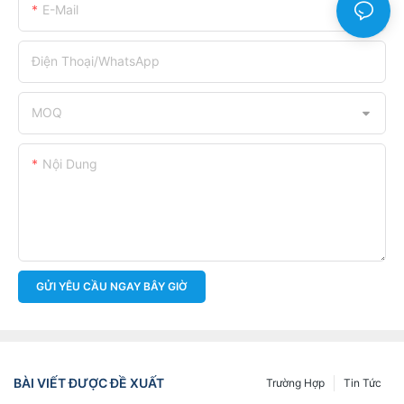
E-Mail
Điện Thoại/WhatsApp
MOQ
Nội Dung
GỬI YÊU CẦU NGAY BÂY GIỜ
BÀI VIẾT ĐƯỢC ĐỀ XUẤT
Trường Hợp
Tin Tức