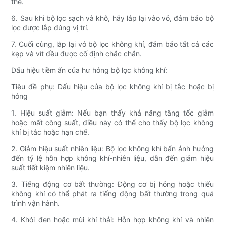
thế.
6. Sau khi bộ lọc sạch và khô, hãy lắp lại vào vỏ, đảm bảo bộ
lọc được lắp đúng vị trí.
7. Cuối cùng, lắp lại vỏ bộ lọc không khí, đảm bảo tất cả các
kẹp và vít đều được cố định chắc chắn.
Dấu hiệu tiềm ẩn của hư hỏng bộ lọc không khí:
Tiêu đề phụ: Dấu hiệu của bộ lọc không khí bị tắc hoặc bị
hỏng
1. Hiệu suất giảm: Nếu bạn thấy khả năng tăng tốc giảm
hoặc mất công suất, điều này có thể cho thấy bộ lọc không
khí bị tắc hoặc hạn chế.
2. Giảm hiệu suất nhiên liệu: Bộ lọc không khí bẩn ảnh hưởng
đến tỷ lệ hỗn hợp không khí-nhiên liệu, dẫn đến giảm hiệu
suất tiết kiệm nhiên liệu.
3. Tiếng động cơ bất thường: Động cơ bị hỏng hoặc thiếu
không khí có thể phát ra tiếng động bất thường trong quá
trình vận hành.
4. Khói đen hoặc mùi khí thải: Hỗn hợp không khí và nhiên