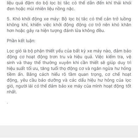
liệu quá đậm do bộ lọc bị tắc có thể dẫn đến khí thải khói
đen hoặc mùi nhiên liệu nồng nặc.
5. Khó khởi động xe máy: Bộ lọc bị tắc có thể cản trở luồng
không khí, khiến việc khởi động động cơ trở nên khó khăn
hơn hoặc gây ra hiện tượng đánh lửa không đều.
Phần kết luận:
Lọc gió là bộ phận thiết yếu của bất kỳ xe máy nào, đảm bảo
động cơ hoạt động trơn tru và hiệu quả. Việc kiểm tra, vệ
sinh và thay thế thường xuyên khi cần thiết sẽ giúp duy trì
hiệu suất tối ưu, tăng tuổi thọ động cơ và ngăn ngừa hư hỏng
tiềm ẩn. Bằng cách hiểu rõ tầm quan trọng, cơ chế hoạt
động, yêu cầu bảo dưỡng và các dấu hiệu hư hỏng của lọc
gió, người lái có thể đảm bảo xe máy của mình hoạt động tốt
nhất.
.