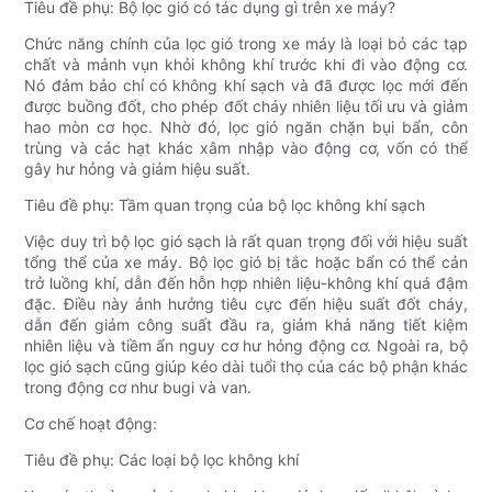
Tiêu đề phụ: Bộ lọc gió có tác dụng gì trên xe máy?
Chức năng chính của lọc gió trong xe máy là loại bỏ các tạp
chất và mảnh vụn khỏi không khí trước khi đi vào động cơ.
Nó đảm bảo chỉ có không khí sạch và đã được lọc mới đến
được buồng đốt, cho phép đốt cháy nhiên liệu tối ưu và giảm
hao mòn cơ học. Nhờ đó, lọc gió ngăn chặn bụi bẩn, côn
trùng và các hạt khác xâm nhập vào động cơ, vốn có thể
gây hư hỏng và giảm hiệu suất.
Tiêu đề phụ: Tầm quan trọng của bộ lọc không khí sạch
Việc duy trì bộ lọc gió sạch là rất quan trọng đối với hiệu suất
tổng thể của xe máy. Bộ lọc gió bị tắc hoặc bẩn có thể cản
trở luồng khí, dẫn đến hỗn hợp nhiên liệu-không khí quá đậm
đặc. Điều này ảnh hưởng tiêu cực đến hiệu suất đốt cháy,
dẫn đến giảm công suất đầu ra, giảm khả năng tiết kiệm
nhiên liệu và tiềm ẩn nguy cơ hư hỏng động cơ. Ngoài ra, bộ
lọc gió sạch cũng giúp kéo dài tuổi thọ của các bộ phận khác
trong động cơ như bugi và van.
Cơ chế hoạt động:
Tiêu đề phụ: Các loại bộ lọc không khí