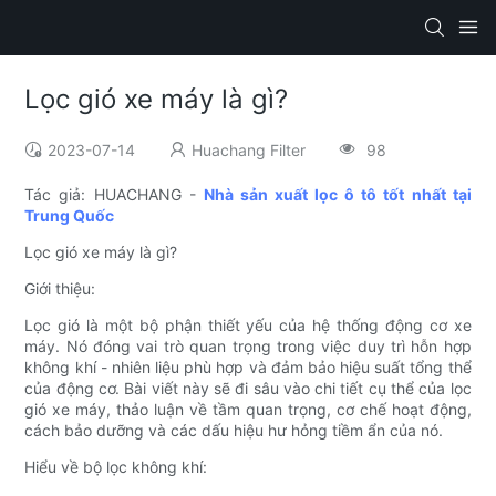
Lọc gió xe máy là gì?
2023-07-14
Huachang Filter
98
Tác giả: HUACHANG -
Nhà sản xuất lọc ô tô tốt nhất tại
Trung Quốc
Lọc gió xe máy là gì?
Giới thiệu:
Lọc gió là một bộ phận thiết yếu của hệ thống động cơ xe
máy. Nó đóng vai trò quan trọng trong việc duy trì hỗn hợp
không khí - nhiên liệu phù hợp và đảm bảo hiệu suất tổng thể
của động cơ. Bài viết này sẽ đi sâu vào chi tiết cụ thể của lọc
gió xe máy, thảo luận về tầm quan trọng, cơ chế hoạt động,
cách bảo dưỡng và các dấu hiệu hư hỏng tiềm ẩn của nó.
Hiểu về bộ lọc không khí: