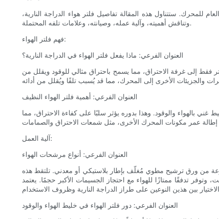
لعام للمحرك. ستتناول هذه المقالة تفاصيل فلتر هواء الدراجة النارية،
وتناقش أهميته، وآلية عمله، وصيانته، وعلامات تلفه المحتملة.
فهم فلتر الهواء:
العنوان الفرعي: ماذا يفعل فلتر الهواء في الدراجة النارية؟
تر فقط إلى غرفة الاحتراق، مما يسمح باحتراق مثالي للوقود ويقلل من
العنوان الفرعي: أهمية فلتر الهواء النظيف
يط غني بالهواء والوقود. وهذا بدوره يؤثر سلبًا على كفاءة الاحتراق، مما
آلية العمل:
العنوان الفرعي: أنواع مرشحات الهواء
 مصنوعة من ورق ترشيح مطوي مُغلّف بإطار بلاستيكي أو معدني. تلتقط هذه
 وتوفر تدفقًا ممتازًا للهواء مع احتجاز الجسيمات الأكبر حجمًا. يعتمد
العنوان الفرعي: دور فلتر الهواء في خليط الهواء والوقود