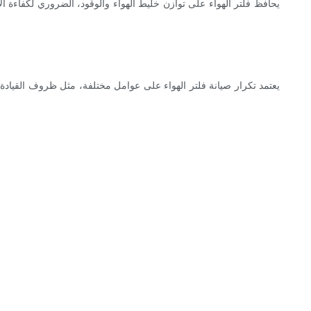
يحافظ فلتر الهواء على توازن خليط الهواء والوقود، الضروري لكفاءة الاح