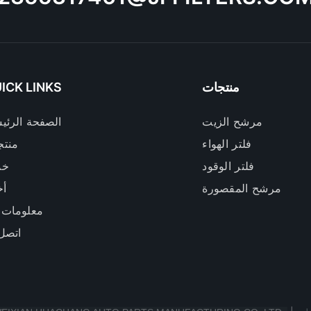
منتجات
ICK LINKS
مرشح الزيت
الصفحة الرئي
فلتر الهواء
منتج
فلتر الوقود
خد
مرشح المقصورة
أخ
معلومات 
اتصل 