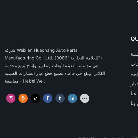
QU
شركة Weixian Huachang Auto Parts
سية
(للعلامة التجارية "0086")
Manufacturing Co., Ltd.
ات
هي مؤسسة حديثة لأبحاث وتطوير وإنتاج وبيع وخدمة
مة
الفلاتر، وتقع في قاعدة تصنيع قطع غيار السيارات الصينية
- مقاطعة Hebei Wei.
بار
عنا
بنا