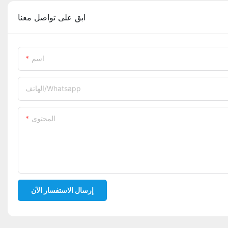
ابق على تواصل معنا
اسم
الهاتف/whatsapp
المحتوى
إرسال الاستفسار الآن