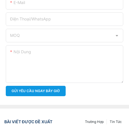
E-Mail
Điện Thoại/WhatsApp
MOQ
Nội Dung
GỬI YÊU CẦU NGAY BÂY GIỜ
BÀI VIẾT ĐƯỢC ĐỀ XUẤT
Trường Hợp
Tin Tức