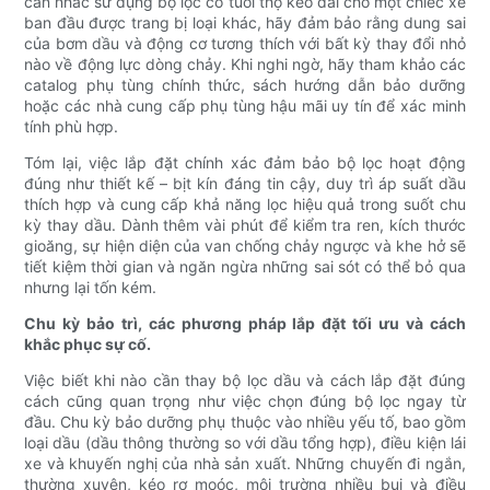
cân nhắc sử dụng bộ lọc có tuổi thọ kéo dài cho một chiếc xe
ban đầu được trang bị loại khác, hãy đảm bảo rằng dung sai
của bơm dầu và động cơ tương thích với bất kỳ thay đổi nhỏ
nào về động lực dòng chảy. Khi nghi ngờ, hãy tham khảo các
catalog phụ tùng chính thức, sách hướng dẫn bảo dưỡng
hoặc các nhà cung cấp phụ tùng hậu mãi uy tín để xác minh
tính phù hợp.
Tóm lại, việc lắp đặt chính xác đảm bảo bộ lọc hoạt động
đúng như thiết kế – bịt kín đáng tin cậy, duy trì áp suất dầu
thích hợp và cung cấp khả năng lọc hiệu quả trong suốt chu
kỳ thay dầu. Dành thêm vài phút để kiểm tra ren, kích thước
gioăng, sự hiện diện của van chống chảy ngược và khe hở sẽ
tiết kiệm thời gian và ngăn ngừa những sai sót có thể bỏ qua
nhưng lại tốn kém.
Chu kỳ bảo trì, các phương pháp lắp đặt tối ưu và cách
khắc phục sự cố.
Việc biết khi nào cần thay bộ lọc dầu và cách lắp đặt đúng
cách cũng quan trọng như việc chọn đúng bộ lọc ngay từ
đầu. Chu kỳ bảo dưỡng phụ thuộc vào nhiều yếu tố, bao gồm
loại dầu (dầu thông thường so với dầu tổng hợp), điều kiện lái
xe và khuyến nghị của nhà sản xuất. Những chuyến đi ngắn,
thường xuyên, kéo rơ moóc, môi trường nhiều bụi và điều