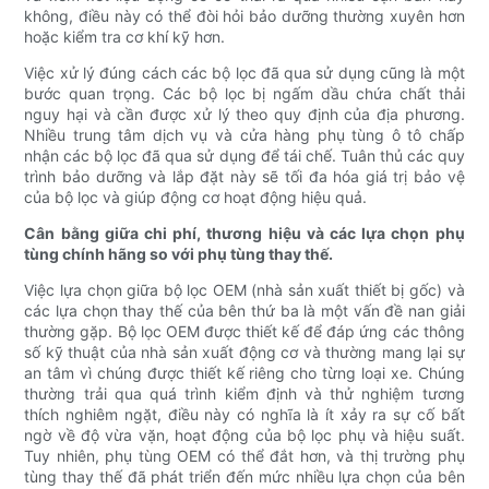
không, điều này có thể đòi hỏi bảo dưỡng thường xuyên hơn
hoặc kiểm tra cơ khí kỹ hơn.
Việc xử lý đúng cách các bộ lọc đã qua sử dụng cũng là một
bước quan trọng. Các bộ lọc bị ngấm dầu chứa chất thải
nguy hại và cần được xử lý theo quy định của địa phương.
Nhiều trung tâm dịch vụ và cửa hàng phụ tùng ô tô chấp
nhận các bộ lọc đã qua sử dụng để tái chế. Tuân thủ các quy
trình bảo dưỡng và lắp đặt này sẽ tối đa hóa giá trị bảo vệ
của bộ lọc và giúp động cơ hoạt động hiệu quả.
Cân bằng giữa chi phí, thương hiệu và các lựa chọn phụ
tùng chính hãng so với phụ tùng thay thế.
Việc lựa chọn giữa bộ lọc OEM (nhà sản xuất thiết bị gốc) và
các lựa chọn thay thế của bên thứ ba là một vấn đề nan giải
thường gặp. Bộ lọc OEM được thiết kế để đáp ứng các thông
số kỹ thuật của nhà sản xuất động cơ và thường mang lại sự
an tâm vì chúng được thiết kế riêng cho từng loại xe. Chúng
thường trải qua quá trình kiểm định và thử nghiệm tương
thích nghiêm ngặt, điều này có nghĩa là ít xảy ra sự cố bất
ngờ về độ vừa vặn, hoạt động của bộ lọc phụ và hiệu suất.
Tuy nhiên, phụ tùng OEM có thể đắt hơn, và thị trường phụ
tùng thay thế đã phát triển đến mức nhiều lựa chọn của bên