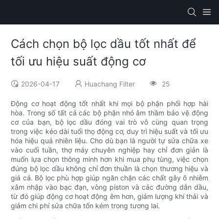
Cách chọn bộ lọc dầu tốt nhất để
tối ưu hiệu suất động cơ
2026-04-17
Huachang Filter
25
Động cơ hoạt động tốt nhất khi mọi bộ phận phối hợp hài
hòa. Trong số tất cả các bộ phận nhỏ âm thầm bảo vệ động
cơ của bạn, bộ lọc dầu đóng vai trò vô cùng quan trọng
trong việc kéo dài tuổi thọ động cơ, duy trì hiệu suất và tối ưu
hóa hiệu quả nhiên liệu. Cho dù bạn là người tự sửa chữa xe
vào cuối tuần, thợ máy chuyên nghiệp hay chỉ đơn giản là
muốn lựa chọn thông minh hơn khi mua phụ tùng, việc chọn
đúng bộ lọc dầu không chỉ đơn thuần là chọn thương hiệu và
giá cả. Bộ lọc phù hợp giúp ngăn chặn các chất gây ô nhiễm
xâm nhập vào bạc đạn, vòng piston và các đường dẫn dầu,
từ đó giúp động cơ hoạt động êm hơn, giảm lượng khí thải và
giảm chi phí sửa chữa tốn kém trong tương lai.