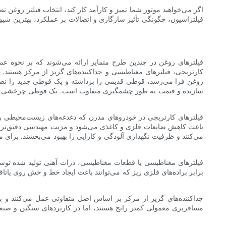
اگر می‌خواهید موتور شما تمیز و کارآمد کار کند، انتخاب فیلتر روغن ت
فیلتراسیون، چگونگی تأثیر سازگاری و اتصالات بر عملکرد، بهترین شیو
فیلترهای روغن در چندین طرح متمایز ارائه می‌شوند که بر نحوه عملک
کارتریجی، فیلترهای مغناطیسی و جداکننده‌های گریز از مرکز هستند
روغن فرا می‌رسد، قوطی قدیمی را برداشته و یک قوطی جدید را نصب می
سازنده و قیمت به طور چشمگیری متفاوت است. یک قوطی چرخشی با کیفی
فیلترهای کارتریجی در خودروهای مدرن که دغدغه‌های زیست‌محیطی را 
باعث کاهش ضایعات فلزی و کاغذی می‌شود و مزیت مهندسی دقیق‌تر محفظ
می‌کنند و ظرفیت نگهداری آلودگی و کارایی را بهبود می‌بخشند. برای 
فیلترهای مغناطیسی یا قطعات مغناطیسی، ذرات آهنی تولید شده توسط س
برابر براده‌های فلزی ریز که می‌توانند باعث ایجاد خط و خش روی یاتاقا
جداکننده‌های گریز از مرکز بر اساس اصل متفاوتی عمل می‌کنند و با ا
مسافربری معمولی کمتر رایج هستند، اما در کاربردهای سنگین و صنع