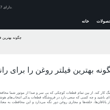
فیلتر Huachang دارای 17 سال تجربه صنعت فیلترهای اتومبیل و ذخایر فنی است.
صولات
خانه
چگونه بهترین فی
ونه بهترین فیلتر روغن را برای ران
هنگ کار کند. از بین تمام قطعات کوچکی که بی سر و صدا از موتور شما محا
ی باشید و چه کسی که سعی دارد در فروشگاه قطعات یدکی انتخاب‌های هوشمند
ز یاتاقان‌ها، حلقه‌ها و مجاری روغن دور نگه می‌دارد و این محافظت به معنا