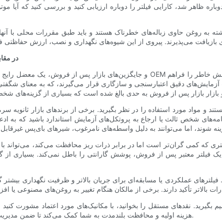
ره ظاهر شد، کارایی فیلتر را دوباره ارزیابی کنید و بررسی کنید که آیا موت
ته به روغن حاوی زباله‌های خطرناک هستند و باید طبق مقررات محلی با آنه
ایجاد تعادل بین
حت آزمایش‌های دقیق اعتبارسنجی و سازگاری قرار می‌گیرند، که به معنای شگفت
 مستند و مواد مورد استفاده را در نظر بگیرید. برخی از برندهای بازار ثانویه سر
نامه‌های شخص ثالث یا ارجاع به پروتکل‌های آزمایش استاندارد باشید که به اد
تری که کمی گران‌تر است اما در برابر ذرات ریز محافظت می‌کند، می‌تواند
ک فیلتر معتبر پس از فروش، پوشش گارانتی را باطل نمی‌کند. بسیاری از گا
. فیلترهای عملکردی یا مسابقه‌ای برای جریان بالاتر و ظرفیت نگهداری بیشتر 
یرید. نقدهای مستقل را بخوانید، با مکانیک‌های مورد اعتماد مشورت کنید و دا
هزینه اولیه و محافظت بلندمدت به شما کمک می‌کند تا ضمن مدیریت معقول بودجه‌های تعمیر و نگهداری، راندمان بهینه موتور را حفظ کنید.