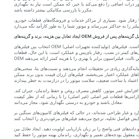
ور ذرات اضافی را دفع می‌کند یا خیر، که ممکن است نیاز به نگهداری
مکرر یا بازرسی مکانیکی بیشتر داشته باشد.
ا رفتار شود. بسیاری از مراکز خدمات و فروشگاه‌های قطعات خودرو،
 هزینه، برند و گزینه‌های OEM در مقابل گزینه‌های پس از فروش
انتخاب بین فیلترهای OEM (تولیدکننده تجهیزات اصلی) و جایگزین‌های بازار پس از فروش، یک معضل رایج است. فیلترهای OEM برای مطابقت با مشخصات سازنده موتور طراحی شده‌اند و اغلب آرامش خاطر را فراهم
ی‌های کمتر در نصب، رفتار بای‌پس و عملکرد است. با این حال، قطعات
مایه‌گذاری زیادی در تحقیقات انجام می‌دهند و نسبت‌های بتا، منحنی‌های
عاهای عملکرد اعتبار می‌بخشند. فیلترهای ارزان قیمت بدون برند ممکن
 با افزایش عمر موتور، کاهش مصرف روغن و حفظ راندمان، جبران کند.
رانتی‌ها قطعات غیر اصلی (غیر اصلی) را تا زمانی که از نظر کیفیت
معادل باشند و خودرو به درستی نگهداری شود، مجاز می‌دانند.
گرد و غبار طراحی شده‌اند، در حالی که فیلترهای کامیون‌های سنگین بر
ده‌های فنی واضح را بر زبان بازاریابی اولویت دهید. ایجاد تعادل بین