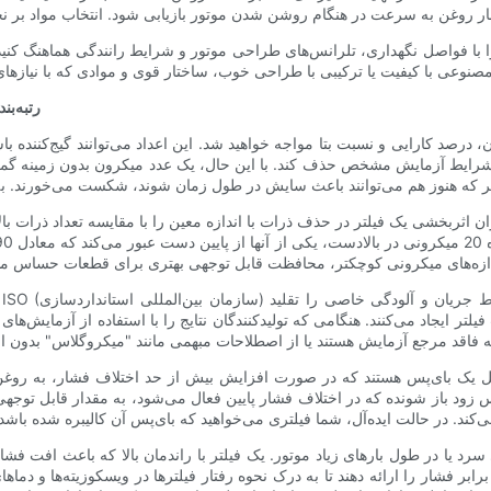
را با فواصل نگهداری، تلرانس‌های طراحی موتور و شرایط رانندگی هماهنگ کنید
رتبه‌بن
درصد کارایی و نسبت بتا مواجه خواهید شد. این اعداد می‌توانند گیج‌کننده باش
ت شرایط آزمایش مشخص حذف کند. با این حال، یک عدد میکرون بدون زمینه گمرا
ل یک بای‌پس هستند که در صورت افزایش بیش از حد اختلاف فشار، به روغن ا
 زود باز شونده که در اختلاف فشار پایین فعال می‌شود، به مقدار قابل توجهی
 یا در طول بارهای زیاد موتور. یک فیلتر با راندمان بالا که باعث افت فشار
در برابر فشار را ارائه دهند تا به درک نحوه رفتار فیلترها در ویسکوزیته‌ها و