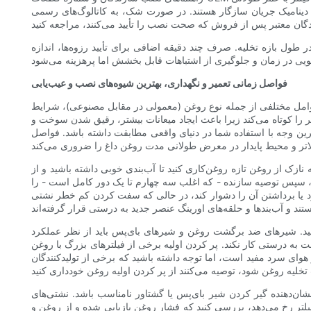
ر دینامیک جریان سازگار هستند. در صورت شک، به کاتالوگ‌های رسمی
طول بازه تخلیه. صرف چند دقیقه اضافی برای تأیید رزوه‌ها، اندازه
فواصل زمانی تعمیر و نگهداری، بهترین شیوه‌های نصب و عیب‌یابی
 عوامل مختلفی از جمله نوع روغن (معمولی در مقابل مصنوعی)، شرایط
 را کوتاه می‌کند زیرا باعث ایجاد میعانات بیشتر، رقیق شدن سوخت و
ترین وجه با استفاده شما در دنیای واقعی مطابقت داشته باشد. فواصل
زک از روغن تازه روغن‌کاری کنید تا آب‌بندی خوبی داشته باشید و از
د، سپس توصیه سازنده - که اغلب سه چهارم تا یک دور کامل است - را
برد یا برداشتن آن را دشوار کند، در حالی که سفت کردن کم خطر نشتی
نید. شیرهای ضد برگشت روغن و شیرهای بای‌پس باید از نظر عملکرد
ه درستی کار نکند. پر کردن اولیه برخی از فیلترهای بزرگ با روغن
و هوای سرد مفید است، اما توجه داشته باشید که برخی از تولیدکنندگان
ان‌دهنده گیر کردن شیر بای‌پس یا گشتاور نامناسب باشد. نشتی‌های
تر رخ می‌دهد، بررسی کنید که فشار روغن بازیابی شده و از روغن و