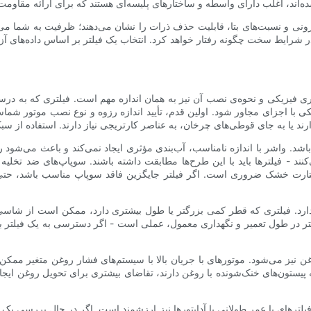
ونی و نسبت‌های بتا، قابلیت حذف ذرات را نشان می‌دهند؛ ظرفیت به شما می‌گ
در شرایط سخت چگونه رفتار خواهد کرد. انتخاب یک فیلتر بر اساس داده‌های آز
 فیزیکی و نحوه‌ی نصب آن نیز به همان اندازه مهم است. فیلتری که به درس
کی با اجزای مجاور شود. اولین قدم، تأیید اندازه رزوه و نوع نصب موتور شماس
شد. واشر با اندازه نامناسب، آب‌بندی مؤثری ایجاد نمی‌کند و باعث می‌شود ر
نند - فیلترها باید با این طرح‌ها مطابقت داشته باشند. سوپاپ‌های ضد تخلیه
ارت خشک ضروری است. اگر فیلتر جایگزین فاقد سوپاپ مناسب باشد، حتی 
ارد. فیلتری که قطر کمی بزرگتر یا طول بیشتری دارد، ممکن است از شاسی،
ر طول تعمیر و نگهداری معمول، عملی است - اگر دسترسی به یک فیلتر بسیا
نیز می‌شود. موتورهای با جریان بالا با سیستم‌های فشار روغن متغیر ممکن ا
ستون‌های خنک‌شونده با روغن دارند، تقاضای بیشتری برای تحویل روغن ایجاد می