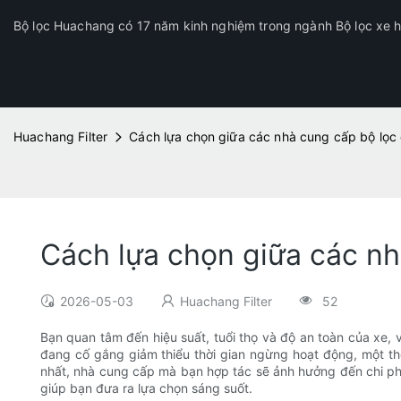
Bộ lọc Huachang có 17 năm kinh nghiệm trong ngành Bộ lọc xe hơ
Huachang Filter
Cách lựa chọn giữa các nhà cung cấp bộ lọc 
Cách lựa chọn giữa các nh
2026-05-03
Huachang Filter
52
Bạn quan tâm đến hiệu suất, tuổi thọ và độ an toàn của xe, 
đang cố gắng giảm thiểu thời gian ngừng hoạt động, một t
nhất, nhà cung cấp mà bạn hợp tác sẽ ảnh hưởng đến chi ph
giúp bạn đưa ra lựa chọn sáng suốt.