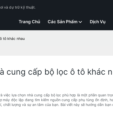
i và dự trữ kỹ thuật.
Trang Chủ
Các Sản Phẩm
Dịch Vụ
ô tô khác nhau
à cung cấp bộ lọc ô tô khác 
và việc lựa chọn nhà cung cấp bộ lọc phù hợp là một phần quan trọ
hợ máy độc lập đang tìm kiếm nguồn cung cấp phụ tùng ổn định, ha
í, chất lượng và sự an tâm của bạn. Bài viết này sẽ hướng dẫn bạn