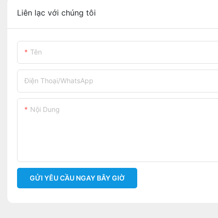
Liên lạc với chúng tôi
Tên
Điện Thoại/WhatsApp
Nội Dung
GỬI YÊU CẦU NGAY BÂY GIỜ