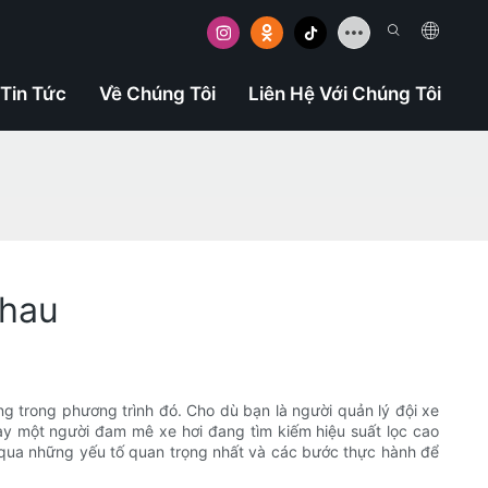
Tin Tức
Về Chúng Tôi
Liên Hệ Với Chúng Tôi
nhau
ng trong phương trình đó. Cho dù bạn là người quản lý đội xe
y một người đam mê xe hơi đang tìm kiếm hiệu suất lọc cao
 qua những yếu tố quan trọng nhất và các bước thực hành để