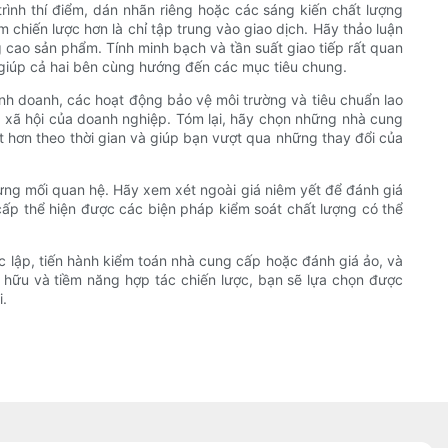
ình thí điểm, dán nhãn riêng hoặc các sáng kiến ​​chất lượng
hiến lược hơn là chỉ tập trung vào giao dịch. Hãy thảo luận
g cao sản phẩm. Tính minh bạch và tần suất giao tiếp rất quan
 giúp cả hai bên cùng hướng đến các mục tiêu chung.
nh doanh, các hoạt động bảo vệ môi trường và tiêu chuẩn lao
m xã hội của doanh nghiệp. Tóm lại, hãy chọn những nhà cung
 hơn theo thời gian và giúp bạn vượt qua những thay đổi của
 dựng mối quan hệ. Hãy xem xét ngoài giá niêm yết để đánh giá
cấp thể hiện được các biện pháp kiểm soát chất lượng có thể
c lập, tiến hành kiểm toán nhà cung cấp hoặc đánh giá ảo, và
hữu và tiềm năng hợp tác chiến lược, bạn sẽ lựa chọn được
i.