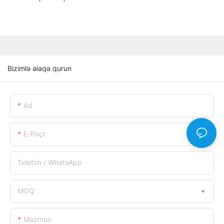
Bizimlə əlaqə qurun
Ad
E-Poçt
Telefon / WhatsApp
MOQ
Məzmun