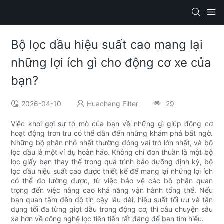
Bộ lọc dầu hiệu suất cao mang lại
những lợi ích gì cho động cơ xe của
bạn?
2026-04-10
Huachang Filter
29
Việc khơi gợi sự tò mò của bạn về những gì giúp động cơ
hoạt động trơn tru có thể dẫn đến những khám phá bất ngờ.
Những bộ phận nhỏ nhất thường đóng vai trò lớn nhất, và bộ
lọc dầu là một ví dụ hoàn hảo. Không chỉ đơn thuần là một bộ
lọc giấy bạn thay thế trong quá trình bảo dưỡng định kỳ, bộ
lọc dầu hiệu suất cao được thiết kế để mang lại những lợi ích
có thể đo lường được, từ việc bảo vệ các bộ phận quan
trọng đến việc nâng cao khả năng vận hành tổng thể. Nếu
bạn quan tâm đến độ tin cậy lâu dài, hiệu suất tối ưu và tận
dụng tối đa từng giọt dầu trong động cơ, thì câu chuyện sâu
xa hơn về công nghệ lọc tiên tiến rất đáng để bạn tìm hiểu.