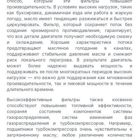
способ, которым эти фильтры повышают
производительность. В условиях высоких нагрузок, таких
как буксировка, динамичная езда или работа в жаркую
погоду, масло имеет тенденцию разжижаться и быстрее
циркулировать. Фильтр, который сохраняет поток без
создания чрезмерного противодавления, гарантирует,
что все детали двигателя получают необходимую смазку
и охлаждение. Хорошие характеристики потока
предотвращают масляное голодание в каналах,
поддерживают стабильное давление масла и снижают
риск локального перегрева. В результате двигатель
может более надежно выдавать мощность и
поддерживать ее после многократных периодов высоких
нагрузок — это важно для поддержания как мгновенной
производительности, так и пиковой мощности в течение
длительного времени.
Высокоэффективные фильтры также косвенно
способствуют повышению топливной эффективности,
сохраняя состояние компонентов системы
газораспределения, систем изменения фаз
газораспределения и турбокомпрессоров. Например,
подшипники турбокомпрессора очень чувствительны к
загрязненному маслу; любое увеличение количества