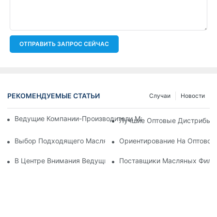
ОТПРАВИТЬ ЗАПРОС СЕЙЧАС
РЕКОМЕНДУЕМЫЕ СТАТЬИ
Случаи
Новости
Ведущие Компании-Производители Масляных Фильтров: Вс
Лучшие Оптовые Дистрибьют
Выбор Подходящего Масляного Фильтра Для Вашей Модел
Ориентирование На Оптовом
В Центре Внимания Ведущие Производители Масляных Фил
Поставщики Масляных Фильт