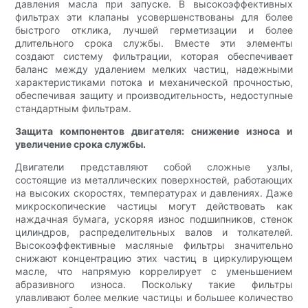
давления масла при запуске. В высокоэффективных
фильтрах эти клапаны усовершенствованы для более
быстрого отклика, лучшей герметизации и более
длительного срока службы. Вместе эти элементы
создают систему фильтрации, которая обеспечивает
баланс между удалением мелких частиц, надежными
характеристиками потока и механической прочностью,
обеспечивая защиту и производительность, недоступные
стандартным фильтрам.
Защита компонентов двигателя: снижение износа и
увеличение срока службы.
Двигатели представляют собой сложные узлы,
состоящие из металлических поверхностей, работающих
на высоких скоростях, температурах и давлениях. Даже
микроскопические частицы могут действовать как
наждачная бумага, ускоряя износ подшипников, стенок
цилиндров, распределительных валов и толкателей.
Высокоэффективные масляные фильтры значительно
снижают концентрацию этих частиц в циркулирующем
масле, что напрямую коррелирует с уменьшением
абразивного износа. Поскольку такие фильтры
улавливают более мелкие частицы и большее количество