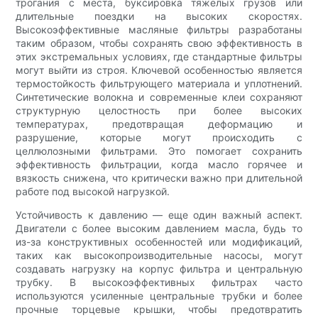
трогания с места, буксировка тяжелых грузов или
длительные поездки на высоких скоростях.
Высокоэффективные масляные фильтры разработаны
таким образом, чтобы сохранять свою эффективность в
этих экстремальных условиях, где стандартные фильтры
могут выйти из строя. Ключевой особенностью является
термостойкость фильтрующего материала и уплотнений.
Синтетические волокна и современные клеи сохраняют
структурную целостность при более высоких
температурах, предотвращая деформацию и
разрушение, которые могут происходить с
целлюлозными фильтрами. Это помогает сохранить
эффективность фильтрации, когда масло горячее и
вязкость снижена, что критически важно при длительной
работе под высокой нагрузкой.
Устойчивость к давлению — еще один важный аспект.
Двигатели с более высоким давлением масла, будь то
из-за конструктивных особенностей или модификаций,
таких как высокопроизводительные насосы, могут
создавать нагрузку на корпус фильтра и центральную
трубку. В высокоэффективных фильтрах часто
используются усиленные центральные трубки и более
прочные торцевые крышки, чтобы предотвратить