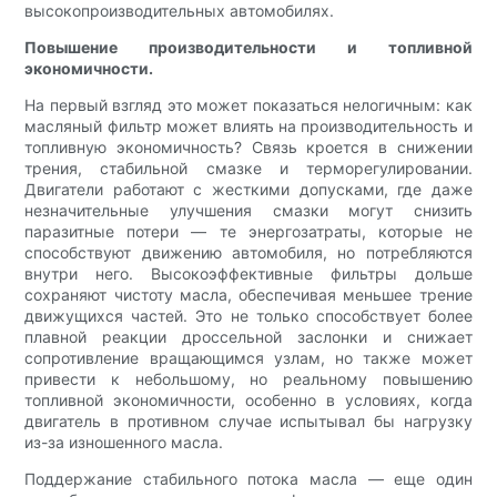
высокопроизводительных автомобилях.
Повышение производительности и топливной
экономичности.
На первый взгляд это может показаться нелогичным: как
масляный фильтр может влиять на производительность и
топливную экономичность? Связь кроется в снижении
трения, стабильной смазке и терморегулировании.
Двигатели работают с жесткими допусками, где даже
незначительные улучшения смазки могут снизить
паразитные потери — те энергозатраты, которые не
способствуют движению автомобиля, но потребляются
внутри него. Высокоэффективные фильтры дольше
сохраняют чистоту масла, обеспечивая меньшее трение
движущихся частей. Это не только способствует более
плавной реакции дроссельной заслонки и снижает
сопротивление вращающимся узлам, но также может
привести к небольшому, но реальному повышению
топливной экономичности, особенно в условиях, когда
двигатель в противном случае испытывал бы нагрузку
из-за изношенного масла.
Поддержание стабильного потока масла — еще один