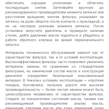
обеспечить хорошее уплотнение и облегчить
последующее снятие. Затягивайте вручную до
рекомендованного производителем момента затяжки или
расстояния вращения; многие фильтры указывают на
затяжку на долю оборота после контакта с прокладкой, а
не на числовое значение момента затяжки. После
установки запустите двигатель и проверьте наличие
утечек, дайте давлению масла подняться и убедитесь в
работе обратного клапана во время первоначального
запуска.
Интервалы технического обслуживания зависят как от
характеристик фильтра, так и от условий эксплуатации.
Высокоэффективные фильтры часто позволяют увеличить
интервалы замены по сравнению со стандартными
фильтрами, но химический состав масла и конструкция
двигателя определяют безопасный максимальный
интервал. В тяжелых условиях эксплуатации — короткие
поездки, буксировка, пыльные дороги или высокая
производительность — более частая замена может быть
целесообразна независимо от характеристик фильтра.
Следите за показателями состояния масла, такими как
рекомендуемый производителем анализ масла,
изменения давления масла или даже изменения шума