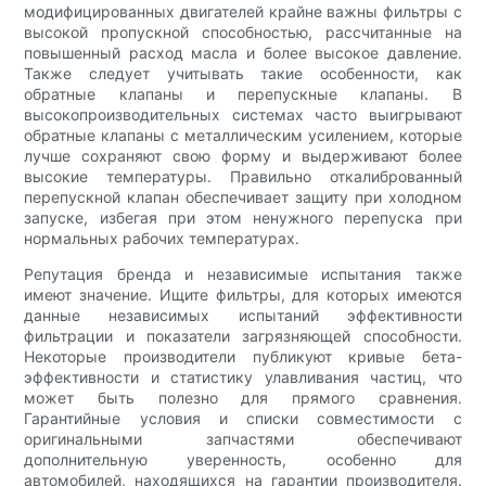
модифицированных двигателей крайне важны фильтры с
высокой пропускной способностью, рассчитанные на
повышенный расход масла и более высокое давление.
Также следует учитывать такие особенности, как
обратные клапаны и перепускные клапаны. В
высокопроизводительных системах часто выигрывают
обратные клапаны с металлическим усилением, которые
лучше сохраняют свою форму и выдерживают более
высокие температуры. Правильно откалиброванный
перепускной клапан обеспечивает защиту при холодном
запуске, избегая при этом ненужного перепуска при
нормальных рабочих температурах.
Репутация бренда и независимые испытания также
имеют значение. Ищите фильтры, для которых имеются
данные независимых испытаний эффективности
фильтрации и показатели загрязняющей способности.
Некоторые производители публикуют кривые бета-
эффективности и статистику улавливания частиц, что
может быть полезно для прямого сравнения.
Гарантийные условия и списки совместимости с
оригинальными запчастями обеспечивают
дополнительную уверенность, особенно для
автомобилей, находящихся на гарантии производителя.