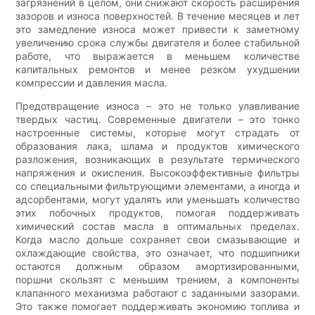
загрязнений в целом, они снижают скорость расширения
зазоров и износа поверхностей. В течение месяцев и лет
это замедление износа может привести к заметному
увеличению срока службы двигателя и более стабильной
работе, что выражается в меньшем количестве
капитальных ремонтов и менее резком ухудшении
компрессии и давления масла.
Предотвращение износа – это не только улавливание
твердых частиц. Современные двигатели – это тонко
настроенные системы, которые могут страдать от
образования лака, шлама и продуктов химического
разложения, возникающих в результате термического
напряжения и окисления. Высокоэффективные фильтры
со специальными фильтрующими элементами, а иногда и
адсорбентами, могут удалять или уменьшать количество
этих побочных продуктов, помогая поддерживать
химический состав масла в оптимальных пределах.
Когда масло дольше сохраняет свои смазывающие и
охлаждающие свойства, это означает, что подшипники
остаются должным образом амортизированными,
поршни скользят с меньшим трением, а компоненты
клапанного механизма работают с заданными зазорами.
Это также помогает поддерживать экономию топлива и