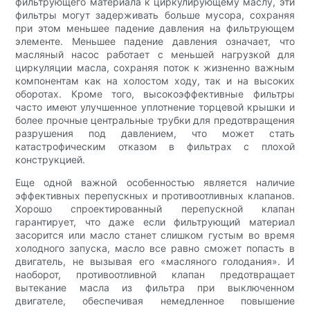
фильтрующего материала к циркулирующему маслу, эти
фильтры могут задерживать больше мусора, сохраняя
при этом меньшее падение давления на фильтрующем
элементе. Меньшее падение давления означает, что
масляный насос работает с меньшей нагрузкой для
циркуляции масла, сохраняя поток к жизненно важным
компонентам как на холостом ходу, так и на высоких
оборотах. Кроме того, высокоэффективные фильтры
часто имеют улучшенное уплотнение торцевой крышки и
более прочные центральные трубки для предотвращения
разрушения под давлением, что может стать
катастрофическим отказом в фильтрах с плохой
конструкцией.
Еще одной важной особенностью является наличие
эффективных перепускных и противоотливных клапанов.
Хорошо спроектированный перепускной клапан
гарантирует, что даже если фильтрующий материал
засорится или масло станет слишком густым во время
холодного запуска, масло все равно сможет попасть в
двигатель, не вызывая его «масляного голодания». И
наоборот, противоотливной клапан предотвращает
вытекание масла из фильтра при выключенном
двигателе, обеспечивая немедленное повышение