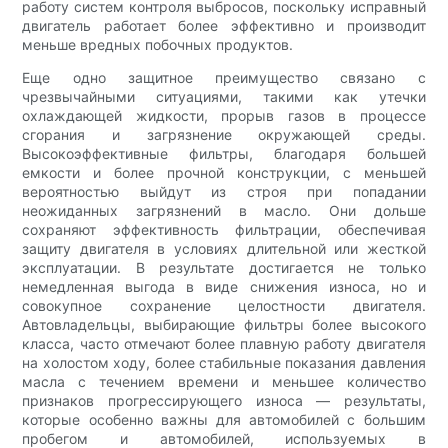
работу систем контроля выбросов, поскольку исправный
двигатель работает более эффективно и производит
меньше вредных побочных продуктов.
Еще одно защитное преимущество связано с
чрезвычайными ситуациями, такими как утечки
охлаждающей жидкости, прорыв газов в процессе
сгорания и загрязнение окружающей среды.
Высокоэффективные фильтры, благодаря большей
емкости и более прочной конструкции, с меньшей
вероятностью выйдут из строя при попадании
неожиданных загрязнений в масло. Они дольше
сохраняют эффективность фильтрации, обеспечивая
защиту двигателя в условиях длительной или жесткой
эксплуатации. В результате достигается не только
немедленная выгода в виде снижения износа, но и
совокупное сохранение целостности двигателя.
Автовладельцы, выбирающие фильтры более высокого
класса, часто отмечают более плавную работу двигателя
на холостом ходу, более стабильные показания давления
масла с течением времени и меньшее количество
признаков прогрессирующего износа — результаты,
которые особенно важны для автомобилей с большим
пробегом и автомобилей, используемых в