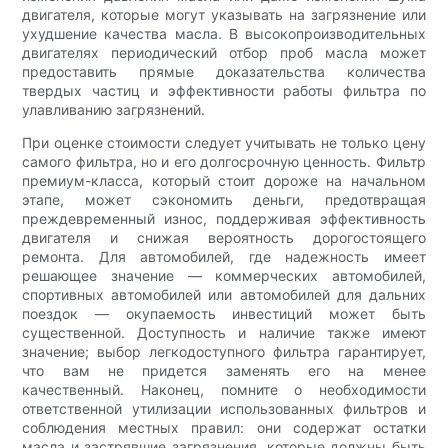
двигателя, которые могут указывать на загрязнение или
ухудшение качества масла. В высокопроизводительных
двигателях периодический отбор проб масла может
предоставить прямые доказательства количества
твердых частиц и эффективности работы фильтра по
улавливанию загрязнений.
При оценке стоимости следует учитывать не только цену
самого фильтра, но и его долгосрочную ценность. Фильтр
премиум-класса, который стоит дороже на начальном
этапе, может сэкономить деньги, предотвращая
преждевременный износ, поддерживая эффективность
двигателя и снижая вероятность дорогостоящего
ремонта. Для автомобилей, где надежность имеет
решающее значение — коммерческих автомобилей,
спортивных автомобилей или автомобилей для дальних
поездок — окупаемость инвестиций может быть
существенной. Доступность и наличие также имеют
значение; выбор легкодоступного фильтра гарантирует,
что вам не придется заменять его на менее
качественный. Наконец, помните о необходимости
ответственной утилизации использованных фильтров и
соблюдения местных правил: они содержат остатки
масла и застрявшие загрязнения, которые должны быть