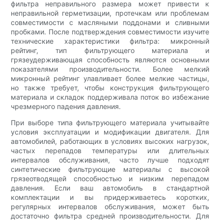
фильтра неправильного размера может привести к
неправильной герметизации, протечкам или проблемам
совместимости с масляными поддонами и сливными
пробками. После подтверждения совместимости изучите
технические характеристики фильтра: микронный
рейтинг, тип фильтрующего материала и
грязеудерживающая способность являются основными
показателями производительности. Более мелкий
микронный рейтинг улавливает более мелкие частицы,
но также требует, чтобы конструкция фильтрующего
материала и складок поддерживала поток во избежание
чрезмерного падения давления.
При выборе типа фильтрующего материала учитывайте
условия эксплуатации и модификации двигателя. Для
автомобилей, работающих в условиях высоких нагрузок,
частых перепадов температуры или длительных
интервалов обслуживания, часто лучше подходят
синтетические фильтрующие материалы с высокой
грязеотводящей способностью и низким перепадом
давления. Если ваш автомобиль в стандартной
комплектации и вы придерживаетесь коротких,
регулярных интервалов обслуживания, может быть
достаточно фильтра средней производительности. Для