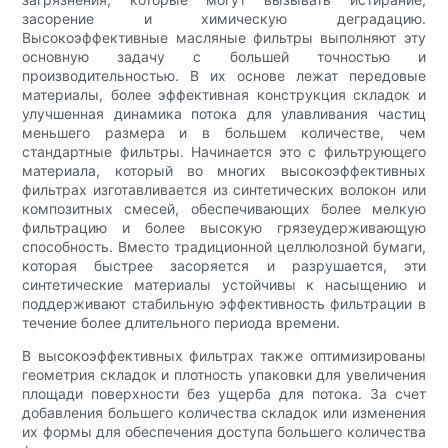
засорение и химическую деградацию.
Высокоэффективные масляные фильтры выполняют эту
основную задачу с большей точностью и
производительностью. В их основе лежат передовые
материалы, более эффективная конструкция складок и
улучшенная динамика потока для улавливания частиц
меньшего размера и в большем количестве, чем
стандартные фильтры. Начинается это с фильтрующего
материала, который во многих высокоэффективных
фильтрах изготавливается из синтетических волокон или
композитных смесей, обеспечивающих более мелкую
фильтрацию и более высокую грязеудерживающую
способность. Вместо традиционной целлюлозной бумаги,
которая быстрее засоряется и разрушается, эти
синтетические материалы устойчивы к насыщению и
поддерживают стабильную эффективность фильтрации в
течение более длительного периода времени.
В высокоэффективных фильтрах также оптимизированы
геометрия складок и плотность упаковки для увеличения
площади поверхности без ущерба для потока. За счет
добавления большего количества складок или изменения
их формы для обеспечения доступа большего количества