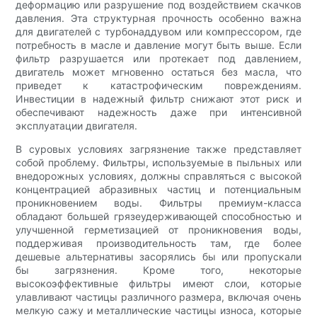
деформацию или разрушение под воздействием скачков
давления. Эта структурная прочность особенно важна
для двигателей с турбонаддувом или компрессором, где
потребность в масле и давление могут быть выше. Если
фильтр разрушается или протекает под давлением,
двигатель может мгновенно остаться без масла, что
приведет к катастрофическим повреждениям.
Инвестиции в надежный фильтр снижают этот риск и
обеспечивают надежность даже при интенсивной
эксплуатации двигателя.
В суровых условиях загрязнение также представляет
собой проблему. Фильтры, используемые в пыльных или
внедорожных условиях, должны справляться с высокой
концентрацией абразивных частиц и потенциальным
проникновением воды. Фильтры премиум-класса
обладают большей грязеудерживающей способностью и
улучшенной герметизацией от проникновения воды,
поддерживая производительность там, где более
дешевые альтернативы засорялись бы или пропускали
бы загрязнения. Кроме того, некоторые
высокоэффективные фильтры имеют слои, которые
улавливают частицы различного размера, включая очень
мелкую сажу и металлические частицы износа, которые