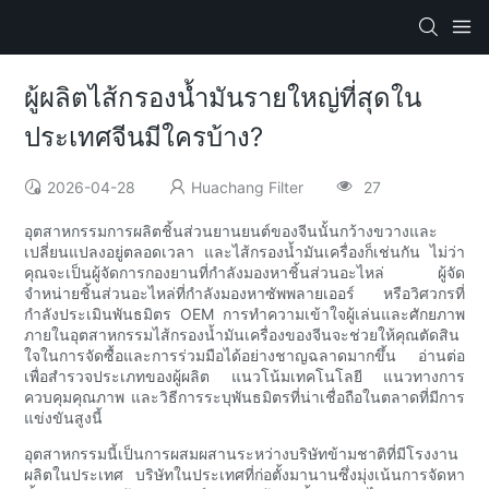
ผู้ผลิตไส้กรองน้ำมันรายใหญ่ที่สุดใน
ประเทศจีนมีใครบ้าง?
2026-04-28
Huachang Filter
27
อุตสาหกรรมการผลิตชิ้นส่วนยานยนต์ของจีนนั้นกว้างขวางและ
เปลี่ยนแปลงอยู่ตลอดเวลา และไส้กรองน้ำมันเครื่องก็เช่นกัน ไม่ว่า
คุณจะเป็นผู้จัดการกองยานที่กำลังมองหาชิ้นส่วนอะไหล่ ผู้จัด
จำหน่ายชิ้นส่วนอะไหล่ที่กำลังมองหาซัพพลายเออร์ หรือวิศวกรที่
กำลังประเมินพันธมิตร OEM การทำความเข้าใจผู้เล่นและศักยภาพ
ภายในอุตสาหกรรมไส้กรองน้ำมันเครื่องของจีนจะช่วยให้คุณตัดสิน
ใจในการจัดซื้อและการร่วมมือได้อย่างชาญฉลาดมากขึ้น อ่านต่อ
เพื่อสำรวจประเภทของผู้ผลิต แนวโน้มเทคโนโลยี แนวทางการ
ควบคุมคุณภาพ และวิธีการระบุพันธมิตรที่น่าเชื่อถือในตลาดที่มีการ
แข่งขันสูงนี้
อุตสาหกรรมนี้เป็นการผสมผสานระหว่างบริษัทข้ามชาติที่มีโรงงาน
ผลิตในประเทศ บริษัทในประเทศที่ก่อตั้งมานานซึ่งมุ่งเน้นการจัดหา