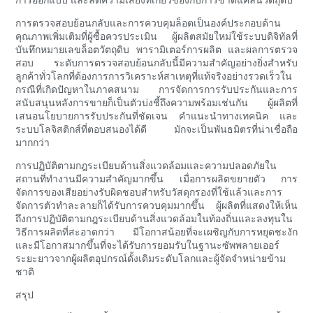
การตรวจสอบย้อนกลับและการควบคุมล็อตเป็นองค์ประกอบด้าน
คุณภาพเพิ่มเติมที่ผู้ซื้อควรประเมิน ผู้ผลิตสมัยใหม่ใช้ระบบดิจิทัลที่
บันทึกหมายเลขล็อตวัตถุดิบ พารามิเตอร์การผลิต และผลการตรวจ
สอบ ระดับการตรวจสอบย้อนกลับนี้มีความสำคัญอย่างยิ่งสำหรับ
ลูกค้าทั่วโลกที่ต้องการการวิเคราะห์สาเหตุที่แท้จริงอย่างรวดเร็วใน
กรณีที่เกิดปัญหาในภาคสนาม การจัดการการรับประกันและการ
สนับสนุนหลังการขายก็เป็นตัวบ่งชี้ถึงความพร้อมเช่นกัน ผู้ผลิตที่
เสนอนโยบายการรับประกันที่ชัดเจน คำแนะนำทางเทคนิค และ
ระบบโลจิสติกส์ที่ตอบสนองได้ดี มักจะเป็นพันธมิตรที่น่าเชื่อถือ
มากกว่า
การปฏิบัติตามกฎระเบียบด้านสิ่งแวดล้อมและความปลอดภัยใน
สถานที่ทำงานมีความสำคัญมากขึ้น เมื่อการผลิตขยายตัว การ
จัดการของเสียอย่างรับผิดชอบสำหรับวัสดุกรองที่ใช้แล้วและการ
จัดการตัวทำละลายก็ได้รับการควบคุมมากขึ้น ผู้ผลิตที่แสดงให้เห็น
ถึงการปฏิบัติตามกฎระเบียบด้านสิ่งแวดล้อมในท้องถิ่นและลงทุนใน
วิธีการผลิตที่สะอาดกว่า มีโอกาสน้อยที่จะเผชิญกับการหยุดชะงัก
และมีโอกาสมากขึ้นที่จะได้รับการยอมรับในฐานะซัพพลายเออร์
ระยะยาวจากผู้ผลิตอุปกรณ์ดั้งเดิมระดับโลกและผู้จัดจำหน่ายข้าม
ชาติ
สรุป