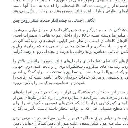
‌انداز را بررسی می‌کند، قابلیت‌هایی را که باید به دنبال آنها باشید
نگاهی اجمالی به چشم‌انداز صنعت فیلتر روغن چین
هندگان چسب و درزگیر و همچنین کارخانه‌های مونتاژ نهایی می‌شود.
بازار داخلی هم به تقاضای تجهیزات اصلی (OE) خودروهای سواری، وسایل نقلیه تجاری و موتورسیکلت‌ها پاسخ می‌دهد و هم به یک بازار پس از فروش قابل توجه که سالانه فیلترهای جایگزین را برای میلیون‌ها وسیله نقلیه
زهای گلخانه‌ای است. از نظر جغرافیایی، خوشه‌های تولیدکنندگان در
و تجهیزات پلیسه‌گیری و لجستیک محلی ارائه می‌دهند که زمان تحویل و
ی گلخانه‌ای، تقاضا برای راه‌حل‌های فیلتراسیون با راندمان بالاتر را
ی، رتبه‌بندی‌های میکرونی سختگیرانه‌تری را رعایت کنند. دوم، جهانی
آنها مطابق با مشخصات تولیدکنندگان اصلی (OEM) در سراسر جهان تولید می‌کنند و مزایای
 خودرو تخصصی و مراکز خدمات حرفه‌ای تکامل یافته است که رقابت را
شدیدتر و حساسیت به قیمت را بالاتر می‌برد.
ر دارند که در تأمین قراردادهای OE برای خودروسازان بزرگ و تولیدکنندگان خودروهای تجاری تخصص دارند. این شرکت‌ها سرمایه‌گذاری‌های
د. در مرحله بعد، شرکت‌های میان‌رده قرار دارند که بر نیازهای پس از
اه‌های کوچک‌تری قرار دارند که فیلترهای عمومی و کم‌هزینه را برای
سه‌دار حیاتی برای عملکرد فیلتر را تأمین می‌کنند. در دسترس بودن
پیشرفته مواد فیلتراسیون اغلب هنوز از تأمین‌کنندگان جهانی تأمین