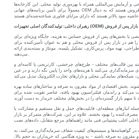
 و آزمایش بین‌المللی همراه با بهره‌وری تولید محلی. این کارخانه‌ها
معمولاً برای تأمین برنامه‌های جهانی OEM که در آن‌ها قابلیت ردیابی، صدور گواهینامه و ثبات غیرقابل مذاکره است، مناسب هستند. آن‌ها همچنین گزینه‌ای قوی برای توزیع‌کنندگان پس از فروش هستند که به دنبال
صلی تجهیزات (OEM) و قدرت‌های بازار پس از فروش
 تخصصی یا بخش‌های پس از فروش حساس به هزینه، جایگاه ویژه‌ای برای
ا را هم در بازار پس از فروش محلی و هم به عنوان تأمین‌کننده برای
راحی، تهیه مواد، پرس‌کاری، تشکیل پلیسه، مونتاژ و بسته‌بندی ارائه
می‌دهند.
وانند بین قالب‌های مختلف - طرح‌های چرخشی، کارتریجی یا کاسه‌ای و
مایه‌گذاری می‌کنند تا هزینه‌های واحد را پایین نگه دارند و در عین
شوند. بخش اقتصادی از مواد مقرون به صرفه و ساختارهای ساده بهره
ی‌کند و راندمان فیلتراسیون بهبود یافته، عناصر تقویت شده برای
مله انبارهای منطقه‌ای، قابلیت‌های حمل و نقل مستقیم و مشارکت با
ه مصرف‌کننده را بهبود بخشند. علاوه بر این، شرکت‌های متمرکز بر بازار
 در گواهینامه‌ها و سیستم‌های کیفیت شفاف سرمایه‌گذاری می‌کنند، به
 مقرون به صرفه باشند - به ویژه هنگامی که خریداران به حجم بالا،