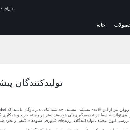
فیلتر Huachang دارای 17 سال تجربه صنعت فیلترهای اتومبیل و ذخایر فنی است.
صولات
خانه
تولیدکنندگان پیش
روغن نیز از این قاعده مستثنی نیستند. چه شما یک مدیر ناوگان باشید که قطعا
زار رقابتی، ادامه مطلب را بخوانید.
اخلی باسابقه متمرکز بر تأمین تجهیزات اصلی، تولیدکنندگان تخصصی پس از