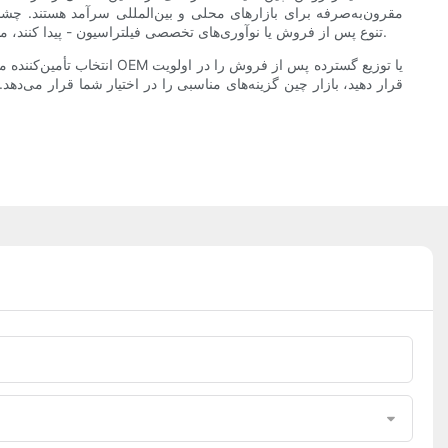
مقرون‌به‌صرفه برای بازارهای محلی و بین‌المللی سرآمد هستند. چشم‌ا
می‌توانند شرکایی را برای مطابقت با تقریباً هر نیازی - دقت OE، تنوع پس از فروش یا نوآوری‌های تخصصی فیلتراسیون - پیدا کنند، مشروط بر اینکه موقعیت، گواهینامه‌ها و ادغام زنجیره تأمین تولیدکنندگان را درک کنند.
انتخاب تأمین‌کننده مناسب
قرار دهید، بازار چین گزینه‌های مناسبی را در اختیار شما قرار می