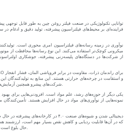
توانایی تکنولوژیکی در صنعت فیلتر روغن چین به طور قابل توجهی پیش
فزاینده‌ای بر محیط‌های فیلتراسیون پیشرفته، تولید دقیق و ادغام در
نوآوری در زمینه رسانه‌های فیلتراسیون امری محوری است. تولیدکنندگان
میکرونی کوچک‌تر استفاده می‌کنند. این نوع رسانه‌ها محافظت از موتور را
از شرکت‌ها در دستگاه‌های پلیسه‌زنی پیشرفته، جوشکاری اولتراسون
و استقامت در چرخه‌های حرارتی هستند. این منابع به تولیدکنندگان این ا
شرکت‌های پیشرو همچنین آزمایش‌های عمر تسریع‌شده و آزمایش‌های میدانی در دنیای واقعی را با همکاری اپراتورهای ناوگان انجام می‌دهند تا محصولات را در شرایط عملیاتی اصلاح کنند.
یکی دیگر از حوزه‌های رشد، علم مواد است. افزودنی‌هایی برای بهبود پا
نمونه‌هایی از نوآوری‌های مواد در حال افزایش هستند. تأمین‌کنندگان
دیجیتالی شدن و شیوه‌های صنعت ۴.۰ در ک
حال بلوغ است و به خریداران امکان دسترسی به راه‌حل‌های فیلتراسیون پیچیده‌تری را می‌دهد که زمانی فقط از طریق تأمین‌کنندگان غربی یا ژاپنی در دسترس بودند.