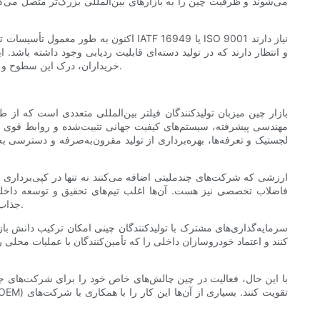
می‌شوند و ظرفیت چین را به بازارهای بین‌المللی بزرگ‌تر متصل می‌کن
و انتظار دارند که در تولید دسته‌ای قابلیت ردیابی وجود داشته باشد
خریداران، درک این سطوح و چگونگی همسویی تولیدکنندگان با نیازهای آنها برای انتخاب شریک مناسب در صنعت فیلتر روغن چین که به سرعت در حال تحول است، ضروری است.
بازار چین میزبان تولیدکنندگان فیلتر بین‌المللی متعددی است که از ط
مهندسی پیشرفته، سیستم‌های کیفیت جهانی تثبیت‌شده و روابط قوی با
لجستیک و تعرفه‌ها، بهره‌برداری از تولید مقرون‌به‌صرفه و دسترسی به
ارزشی که شرکت‌های چندملیتی اضافه می‌کنند نه تنها در کپی‌برداری ا
فاضلاب تخصصی نیز هست. آن‌ها اغلب تیم‌های تحقیق و توسعه داخلی و
قابلیت‌ها، کارخانه‌های تحت حمایت چندملیتی را به تأمین‌کنندگان OE جذاب تبدیل می‌کند و به مشتریان پس از فروش اطمینان می‌دهد که کیفیت ثابتی دارند.
سرمایه‌گذاری‌های مشترک با تولیدکنندگان چینی امکان ترکیب دانش باز
کنند و اعتماد خودروسازان داخلی را که تأمین‌کنندگان با عملیات محلی را
با این حال، فعالیت در چین چالش‌های خاص خود را برای شرکت‌های جها