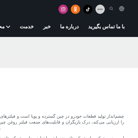
با ما تماس بگیرید
درباره ما
خبر
خدمت
مح
چشم‌انداز تولید قطعات خودرو در چین گسترده و پویا است و فیلترهای 
بررسی انواع مختلف تولیدکنندگان، روندهای فناوری، شیوه‌های کیفی و نحوه شناسایی شرکای قابل اعتماد در این با
این صنعت ترکیبی از شرکت‌های چندملیتی با تولید محلی، شرکت‌های د