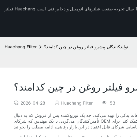
تولیدکنندگان پیشرو فیلتر روغن در چین کدامند؟
Huachang Filter
رو فیلتر روغن در چین کدامند؟
2026-04-28
Huachang Filter
53
ت یدکی را تهیه می‌کند، چه یک توزیع‌کننده پس از فروش که به دنبال
تأمین‌کنندگان می‌گردد، یا یک مهندس که شرکای OEM را ارزیابی می‌کند، درک بازیگران و قابلیت‌های صنعت فیلتر روغن چین می‌تواند به شما در تصمیم‌گیری‌های هوشمندانه‌تر در زمینه خرید و همکاری کمک کند. برای
 فروش و شرکت‌های نوظهور مبتنی بر فناوری است. هر کدام نقاط قوت