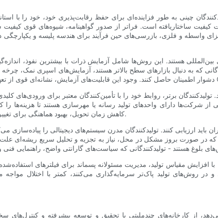
ندگان چینی به طور فزاینده‌ای برای حفظ رقابت‌پذیری خود، خود را با استاندا
زای واسطه و فلزی، بازرسی‌های حین فرآیند برای هندسه پلیسه و یکپارچگی 
بین‌المللی هستند. این روش‌ها شامل آزمایش ذرات با بیشترین نفوذ، اندازه
گانی که به دنبال بازارهای سطح بالاتر هستند، آزمایش‌های اسپری نمک، چرخه حر
 تولیدکنندگان برتر، روابط خود را با تأمین‌کنندگان معتبر برای ورودی‌های کل
ز شرکت‌ها دارای واحدهای تولید رسانه یا مهرسازی هستند تا هزینه‌ها را کنتر
کاهش زمان تحویل، بهبود هماهنگی برای تغییرات طراحی و کاهش خطرات مربوط به کمبود مواد اولیه کمک می‌کنند.
باید ارزیابی کنند. تولیدکنندگان مدرن سیستم‌های دیجیتالی را پیاده‌سازی می‌کن
ی که در صورت بروز مشکل در محل، نیاز به تجزیه و تحلیل سریع ریشه‌ای علت
 افزایش مقیاس تولید، مدیریت مسئولانه پسماند برای فیلترهای استفاده‌شده و نح
وش‌های تولید پاک‌تر سرمایه‌گذاری می‌کنند، کمتر با اختلال مواجه می‌شوند و 
دهد، از کارخانه‌های چندملیتی با تحقیق و توسعه پیشرفته و کنترل‌های سختگ