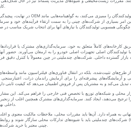
ند. مقررات زیست‌محیطی و شیوه‌های مدیریت پسماند نیز در حال شکل‌دهی به ر
کار با مواد فیلتراسیون استفاده‌شده و چسب‌های حاوی حلال اتخاذ می‌کنند.
در نهایت، پیچیدگی خریداران در حال افزایش 
. این امر بسیاری از شرکت‌های چینی را به سمت ارتقاء فرآیندهای خود و سرم
ریق کارخانه‌های کاملاً متعلق به خود، سرمایه‌گذاری‌های مشترک یا قراردادها
 تولیدکنندگان اصلی تجهیزات اصلی خودرو را به ارمغان می‌آورند. حضور آن
 بازار گسترده داخلی. شرکت‌های چندملیتی در چین معمولاً با کنترل دقیق فرآین
ز طرح‌های تثبیت‌شده، بلکه در انتقال فناوری‌های فیلتراسیون مانند واسطه‌
 آزمایشگاه‌های پیشرفته‌ای را برای آزمایش راندمان ذرات، اعتبارسنجی ف
ار محلی و شبکه‌های توزیع با تخصص فنی خارجی را فراهم می‌کند. این مشارکت‌
 ترجیح می‌دهند، ایجاد کنند. سرمایه‌گذاری‌های مشترک همچنین اغلب از زنجیره‌ه
داخلی بهره می‌برند و در عین حال شیوه‌های مدیریت بین‌المللی را حفظ می‌کنند.
نی به همراه دارد. آن‌ها باید مقررات محلی، ملاحظات مالکیت معنوی و اغل
شرکت‌های چندملیتی باید با شیوه‌های تدارکات محلی سازگار شوند و روابط خود را با تأمین‌کنندگان رده اول داخل
چینی معتبر یا خرید شرکت‌های محلی برای دسترسی فوری به بازار و حضور در تولید انجام می‌دهند.