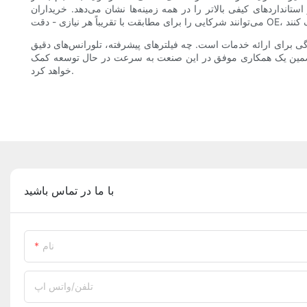
تانداردهای کیفی بالاتر را در همه زمینه‌ها نشان می‌دهد. خریداران
 چه فیلترهای پیشرفته، تلورانس‌های دقیق OEM یا توزیع گسترده پس از فروش را در اولویت
 به تضمین یک همکاری موفق در این صنعت به سرعت در حال توسعه کمک
خواهد کرد.
با ما در تماس باشید
نام
تلفن/واتس اپ