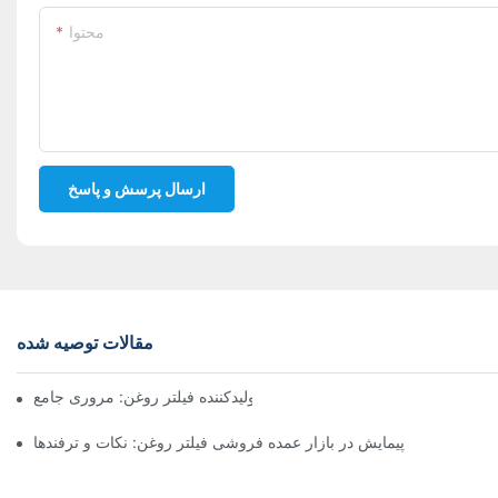
محتوا
ارسال پرسش و پاسخ
مقالات توصیه شده
شرکت‌های برتر تولیدکننده فیلتر روغن: مروری جامع
پیمایش در بازار عمده فروشی فیلتر روغن: نکات و ترفندها