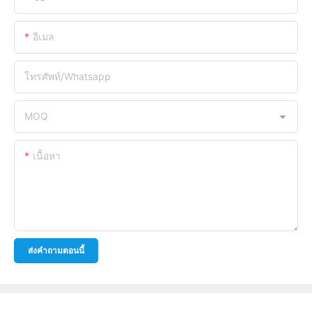
อีเมล
โทรศัพท์/whatsapp
MOQ
เนื้อหา
ส่งคำถามตอนนี้