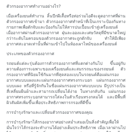
ตัวกรองอากาศทำงานอย่างไร?
เมื่อเครื่องยนต์ทำงาน ลิ้นปีกผีเสื้อหรือท่อร่วมไอดีจะดูดอากาศที่ผ่าน
ตัวกรองอากาศเข้ามา ตัวกรองอากาศทำหน้าที่เป็นเกราะป้องกันทาง
กายภาพเพื่อดักจับและป้องกันไม่ให้สารปนเปื้อนเข้าสู่เครื่องยนต์
เมื่ออากาศผ่านตัวกรองอากาศ ฝุ่นละอองและเศษวัสดุที่มีขนาดใหญ่
กว่าระดับไมครอนของตัวกรองอากาศจะถูกดักจับ ทำให้มีเพียง
อากาศสะอาดเท่านั้นที่ผ่านเข้าไปในห้องเผาไหม้ของเครื่องยนต์
ประเภทของตัวกรองอากาศ
รถยนต์แต่ละรุ่นต้องการตัวกรองอากาศที่แตกต่างกันไป ขึ้นอยู่กับ
ความต้องการเฉพาะของเครื่องยนต์และสมรรถนะของรถยนต์ ตัว
กรองอากาศที่นิยมใช้กันมากที่สุดสองแบบในรถยนต์คือแผ่นกรอง
อากาศแบบแผงและแผ่นกรองอากาศทรงกระบอก แผ่นกรองอากาศ
แบบแผง หรือที่รู้จักกันในชื่อแผ่นกรองอากาศแบบแบน มีรูปร่างเป็น
สี่เหลี่ยมผืนผ้าและสามารถเปลี่ยนได้ง่าย ในทางกลับกัน แผ่นกรอง
อากาศทรงกระบอกสามารถใส่ลงในตัวเรือนทรงกลมได้ และมีพื้นที่
ผิวสัมผัสเพิ่มขึ้นเพื่อประสิทธิภาพการกรองที่ดีขึ้น
การบำรุงรักษาและเปลี่ยนตัวกรองอากาศของคุณ
การบำรุงรักษาไส้กรองอากาศอย่างสม่ำเสมอเป็นสิ่งสำคัญเพื่อให้
มั่นใจว่าไส้กรองจะทำงานได้อย่างเต็มประสิทธิภาพ เมื่อเวลาผ่านไป