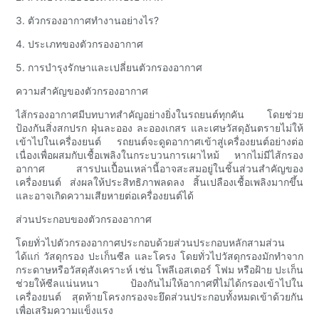
3. ตัวกรองอากาศทำงานอย่างไร?
4. ประเภทของตัวกรองอากาศ
5. การบำรุงรักษาและเปลี่ยนตัวกรองอากาศ
ความสำคัญของตัวกรองอากาศ
ไส้กรองอากาศมีบทบาทสำคัญอย่างยิ่งในรถยนต์ทุกคัน โดยช่วย
ป้องกันสิ่งสกปรก ฝุ่นละออง ละอองเกสร และเศษวัสดุอันตรายไม่ให้
เข้าไปในเครื่องยนต์ รถยนต์จะดูดอากาศเข้าสู่เครื่องยนต์อย่างต่อ
เนื่องเพื่อผสมกับเชื้อเพลิงในกระบวนการเผาไหม้ หากไม่มีไส้กรอง
อากาศ สารปนเปื้อนเหล่านี้อาจสะสมอยู่ในชิ้นส่วนสำคัญของ
เครื่องยนต์ ส่งผลให้ประสิทธิภาพลดลง สิ้นเปลืองเชื้อเพลิงมากขึ้น
และอาจเกิดความเสียหายต่อเครื่องยนต์ได้
ส่วนประกอบของตัวกรองอากาศ
โดยทั่วไปตัวกรองอากาศประกอบด้วยส่วนประกอบหลักสามส่วน
ได้แก่ วัสดุกรอง ปะเก็นซีล และโครง โดยทั่วไปวัสดุกรองมักทำจาก
กระดาษหรือวัสดุสังเคราะห์ เช่น โพลีเอสเตอร์ โฟม หรือฝ้าย ปะเก็น
ช่วยให้ซีลแน่นหนา ป้องกันไม่ให้อากาศที่ไม่ได้กรองเข้าไปใน
เครื่องยนต์ สุดท้ายโครงกรองจะยึดส่วนประกอบทั้งหมดเข้าด้วยกัน
เพื่อเสริมความแข็งแรง