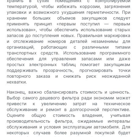
хранить в сухих помещениях с контролируемой
температурой, чтобы избежать коррозии, загрязнения
упаковки и возможного ухудшения герметичности. При
хранении больших объемов закупщиков следует
применять принцип «первым поступил — первым
использован», чтобы обеспечить использование старых
запасов до поступления новых. Правильная маркировка
и отслеживание номеров деталей незаменимы для
организаций, работающих с различными типами
транспортных средств. Использование программного
обеспечения для управления запасами или даже
простых электронных таблиц помогает закупщикам
поддерживать прозрачность, прогнозировать точки
повторного заказа и снижать риск неожиданной
нехватки.
Наконец, важно сбалансировать стоимость и ценность.
Выбор самого дешевого фильтра ради экономии может
привести к увеличению затрат на техническое
обслуживание и ремонт в долгосрочной перспективе.
Оцените общую стоимость владения, учитывая
производительность фильтра, ожидаемые интервалы
обслуживания и условия эксплуатации автомобиля. Для
некоторых случаев более разумной покупкой будет