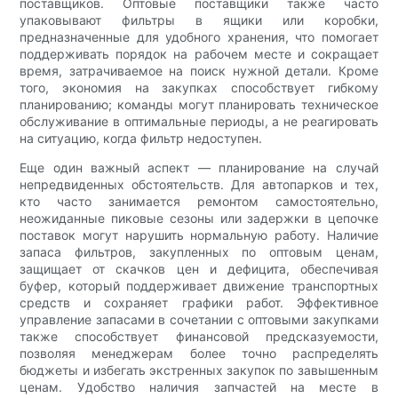
поставщиков. Оптовые поставщики также часто
упаковывают фильтры в ящики или коробки,
предназначенные для удобного хранения, что помогает
поддерживать порядок на рабочем месте и сокращает
время, затрачиваемое на поиск нужной детали. Кроме
того, экономия на закупках способствует гибкому
планированию; команды могут планировать техническое
обслуживание в оптимальные периоды, а не реагировать
на ситуацию, когда фильтр недоступен.
Еще один важный аспект — планирование на случай
непредвиденных обстоятельств. Для автопарков и тех,
кто часто занимается ремонтом самостоятельно,
неожиданные пиковые сезоны или задержки в цепочке
поставок могут нарушить нормальную работу. Наличие
запаса фильтров, закупленных по оптовым ценам,
защищает от скачков цен и дефицита, обеспечивая
буфер, который поддерживает движение транспортных
средств и сохраняет графики работ. Эффективное
управление запасами в сочетании с оптовыми закупками
также способствует финансовой предсказуемости,
позволяя менеджерам более точно распределять
бюджеты и избегать экстренных закупок по завышенным
ценам. Удобство наличия запчастей на месте в