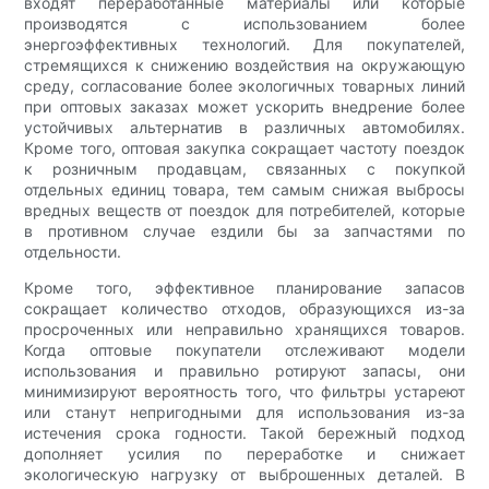
входят переработанные материалы или которые
производятся с использованием более
энергоэффективных технологий. Для покупателей,
стремящихся к снижению воздействия на окружающую
среду, согласование более экологичных товарных линий
при оптовых заказах может ускорить внедрение более
устойчивых альтернатив в различных автомобилях.
Кроме того, оптовая закупка сокращает частоту поездок
к розничным продавцам, связанных с покупкой
отдельных единиц товара, тем самым снижая выбросы
вредных веществ от поездок для потребителей, которые
в противном случае ездили бы за запчастями по
отдельности.
Кроме того, эффективное планирование запасов
сокращает количество отходов, образующихся из-за
просроченных или неправильно хранящихся товаров.
Когда оптовые покупатели отслеживают модели
использования и правильно ротируют запасы, они
минимизируют вероятность того, что фильтры устареют
или станут непригодными для использования из-за
истечения срока годности. Такой бережный подход
дополняет усилия по переработке и снижает
экологическую нагрузку от выброшенных деталей. В