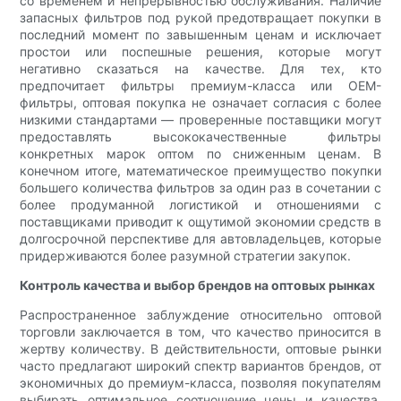
со временем и непрерывностью обслуживания. Наличие
запасных фильтров под рукой предотвращает покупки в
последний момент по завышенным ценам и исключает
простои или поспешные решения, которые могут
негативно сказаться на качестве. Для тех, кто
предпочитает фильтры премиум-класса или OEM-
фильтры, оптовая покупка не означает согласия с более
низкими стандартами — проверенные поставщики могут
предоставлять высококачественные фильтры
конкретных марок оптом по сниженным ценам. В
конечном итоге, математическое преимущество покупки
большего количества фильтров за один раз в сочетании с
более продуманной логистикой и отношениями с
поставщиками приводит к ощутимой экономии средств в
долгосрочной перспективе для автовладельцев, которые
придерживаются более разумной стратегии закупок.
Контроль качества и выбор брендов на оптовых рынках
Распространенное заблуждение относительно оптовой
торговли заключается в том, что качество приносится в
жертву количеству. В действительности, оптовые рынки
часто предлагают широкий спектр вариантов брендов, от
экономичных до премиум-класса, позволяя покупателям
выбирать оптимальное соотношение цены и качества,