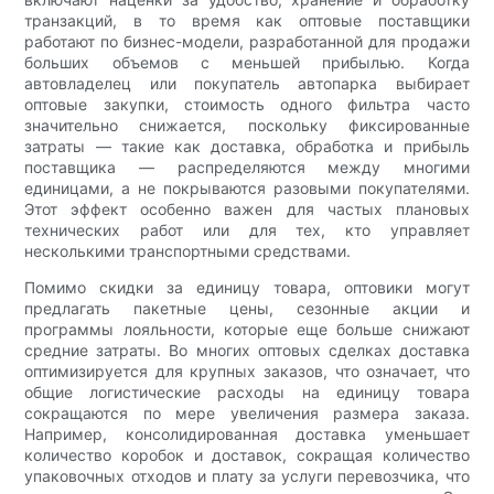
транзакций, в то время как оптовые поставщики
работают по бизнес-модели, разработанной для продажи
больших объемов с меньшей прибылью. Когда
автовладелец или покупатель автопарка выбирает
оптовые закупки, стоимость одного фильтра часто
значительно снижается, поскольку фиксированные
затраты — такие как доставка, обработка и прибыль
поставщика — распределяются между многими
единицами, а не покрываются разовыми покупателями.
Этот эффект особенно важен для частых плановых
технических работ или для тех, кто управляет
несколькими транспортными средствами.
Помимо скидки за единицу товара, оптовики могут
предлагать пакетные цены, сезонные акции и
программы лояльности, которые еще больше снижают
средние затраты. Во многих оптовых сделках доставка
оптимизируется для крупных заказов, что означает, что
общие логистические расходы на единицу товара
сокращаются по мере увеличения размера заказа.
Например, консолидированная доставка уменьшает
количество коробок и доставок, сокращая количество
упаковочных отходов и плату за услуги перевозчика, что