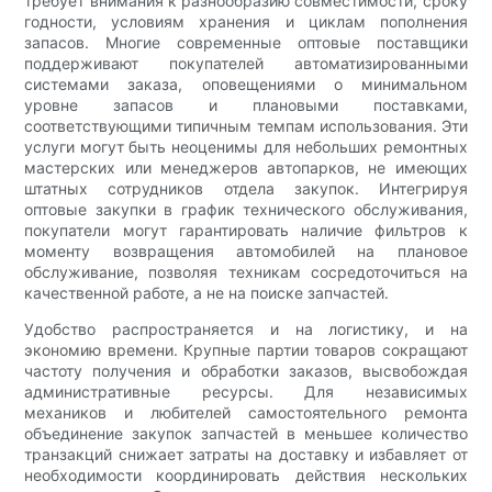
требует внимания к разнообразию совместимости, сроку
годности, условиям хранения и циклам пополнения
запасов. Многие современные оптовые поставщики
поддерживают покупателей автоматизированными
системами заказа, оповещениями о минимальном
уровне запасов и плановыми поставками,
соответствующими типичным темпам использования. Эти
услуги могут быть неоценимы для небольших ремонтных
мастерских или менеджеров автопарков, не имеющих
штатных сотрудников отдела закупок. Интегрируя
оптовые закупки в график технического обслуживания,
покупатели могут гарантировать наличие фильтров к
моменту возвращения автомобилей на плановое
обслуживание, позволяя техникам сосредоточиться на
качественной работе, а не на поиске запчастей.
Удобство распространяется и на логистику, и на
экономию времени. Крупные партии товаров сокращают
частоту получения и обработки заказов, высвобождая
административные ресурсы. Для независимых
механиков и любителей самостоятельного ремонта
объединение закупок запчастей в меньшее количество
транзакций снижает затраты на доставку и избавляет от
необходимости координировать действия нескольких