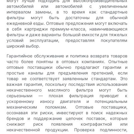
могут лучше подходить для высокопроизводительных
автомобилей или автомобилей с увеличенным
интервалом замены, в то время как стандартные
фильтры могут быть достаточны для обычной
ежедневной езды. Оптовые предложения могут включать
в себя картриджи премиум-класса, навинчивающиеся
фильтры и даже варианты большой емкости для тяжелых
условий эксплуатации, предоставляя покупателям
широкий выбор.
Гарантийное обслуживание и политика возврата товаров
часто более понятны в оптовых компаниях. Опытные
оптовые поставщики обычно предлагают гарантии и
простые каналы для предъявления претензий, если
товар не соответствует заявленным стандартам. Это
важная гарантия, поскольку последствия использования
некачественного масляного фильтра могут быть
серьезными — плохая фильтрация приводит к
ускоренному износу двигателя и потенциальным
механическим поломкам. Оптовые поставщики,
осознавая эти риски, инвестируют в поиск надежных
брендов и поддержание цепочек поставок, которые
снижают риск появления контрафактной или
некачественной продукции. Проверка подлинности,