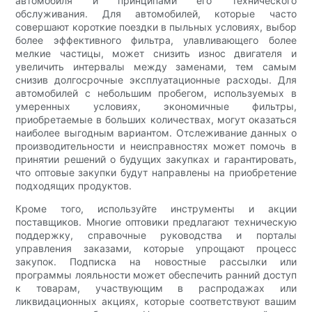
автомобиля и принципами его технического
обслуживания. Для автомобилей, которые часто
совершают короткие поездки в пыльных условиях, выбор
более эффективного фильтра, улавливающего более
мелкие частицы, может снизить износ двигателя и
увеличить интервалы между заменами, тем самым
снизив долгосрочные эксплуатационные расходы. Для
автомобилей с небольшим пробегом, используемых в
умеренных условиях, экономичные фильтры,
приобретаемые в больших количествах, могут оказаться
наиболее выгодным вариантом. Отслеживание данных о
производительности и неисправностях может помочь в
принятии решений о будущих закупках и гарантировать,
что оптовые закупки будут направлены на приобретение
подходящих продуктов.
Кроме того, используйте инструменты и акции
поставщиков. Многие оптовики предлагают техническую
поддержку, справочные руководства и порталы
управления заказами, которые упрощают процесс
закупок. Подписка на новостные рассылки или
программы лояльности может обеспечить ранний доступ
к товарам, участвующим в распродажах или
ликвидационных акциях, которые соответствуют вашим