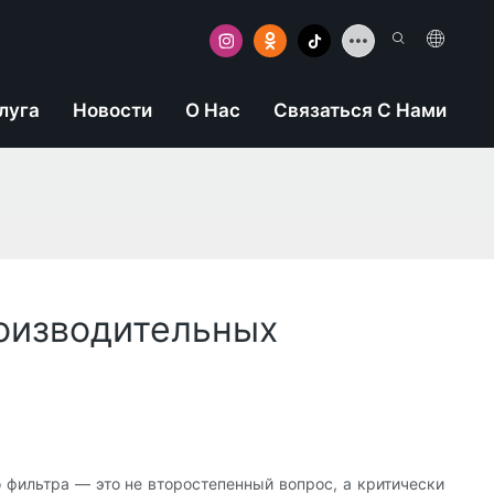
луга
Новости
О Нас
Связаться С Нами
оизводительных
 фильтра — это не второстепенный вопрос, а критически