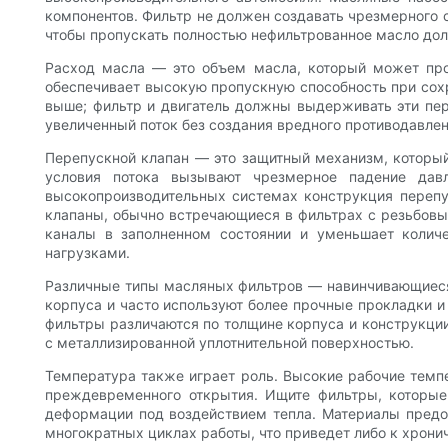
компонентов. Фильтр не должен создавать чрезмерного 
чтобы пропускать полностью нефильтрованное масло дол
Расход масла — это объем масла, который может про
обеспечивает высокую пропускную способность при сохр
выше; фильтр и двигатель должны выдерживать эти пер
увеличенный поток без создания вредного противодавлен
Перепускной клапан — это защитный механизм, который 
условия потока вызывают чрезмерное падение давл
высокопроизводительных системах конструкция перепус
клапаны, обычно встречающиеся в фильтрах с резьбовы
каналы в заполненном состоянии и уменьшает колич
нагрузками.
Различные типы масляных фильтров — навинчивающиеся
корпуса и часто используют более прочные прокладки и
фильтры различаются по толщине корпуса и конструкции
с металлизированной уплотнительной поверхностью.
Температура также играет роль. Высокие рабочие темпе
преждевременного открытия. Ищите фильтры, которые
деформации под воздействием тепла. Материалы предо
многократных циклах работы, что приведет либо к хрони