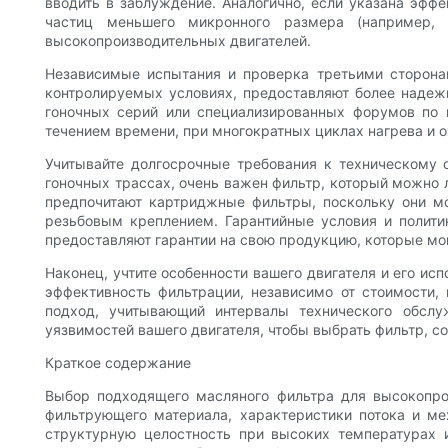
вводить в заблуждение. Аналогично, если указана эфф
частиц меньшего микронного размера (например,
высокопроизводительных двигателей.
Независимые испытания и проверка третьими сторона
контролируемых условиях, предоставляют более надежн
гоночных серий или специализированных форумов по п
течением времени, при многократных циклах нагрева и 
Учитывайте долгосрочные требования к техническому 
гоночных трассах, очень важен фильтр, который можно
предпочитают картриджные фильтры, поскольку они мо
резьбовым креплением. Гарантийные условия и полити
предоставляют гарантии на свою продукцию, которые мо
Наконец, учтите особенности вашего двигателя и его и
эффективность фильтрации, независимо от стоимости,
подход, учитывающий интервалы технического обслу
уязвимостей вашего двигателя, чтобы выбрать фильтр, 
Краткое содержание
Выбор подходящего масляного фильтра для высокопрои
фильтрующего материала, характеристики потока и ме
структурную целостность при высоких температурах 