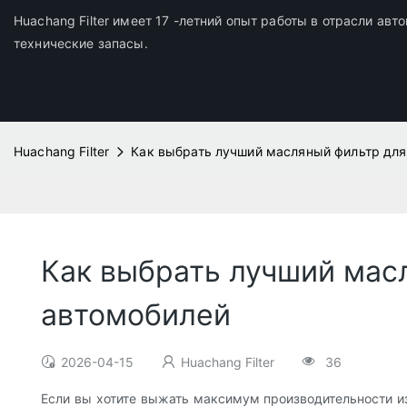
Huachang Filter имеет 17 -летний опыт работы в отрасли ав
технические запасы.
Huachang Filter
Как выбрать лучший масляный фильтр дл
Как выбрать лучший мас
автомобилей
2026-04-15
Huachang Filter
36
Если вы хотите выжать максимум производительности из