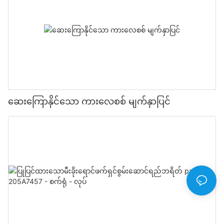
ဆေးကြောနိုင်သော ကားလေစစ် မျက်နှာပြင်