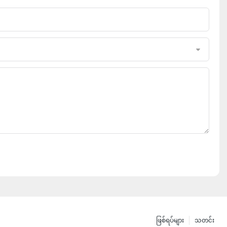
ဖြစ်ရပ်များ
သတင်း