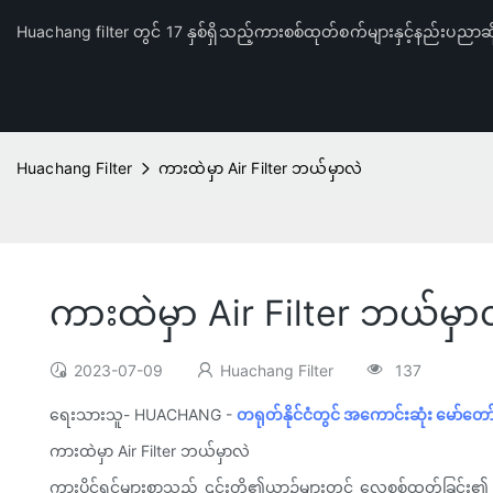
Huachang filter တွင် 17 နှစ်ရှိသည့်ကားစစ်ထုတ်စက်များနှင့်နည်းပညာဆိ
Huachang Filter
ကားထဲမှာ Air Filter ဘယ်မှာလဲ
ကားထဲမှာ Air Filter ဘယ်မှာ
2023-07-09
Huachang Filter
137
ရေးသားသူ- HUACHANG -
တရုတ်နိုင်ငံတွင် အကောင်းဆုံး မော်တေ
ကားထဲမှာ Air Filter ဘယ်မှာလဲ
ကားပိုင်ရှင်များစွာသည် ၎င်းတို့၏ယာဉ်များတွင် လေစစ်ထုတ်ခြင်း