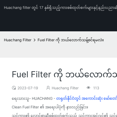
Huachang filter တွင် 17 နှစ်ရှိသည့်ကားစစ်ထုတ်စက်များနှင့်နည်းပညာဆိ
Huachang Filter
Fuel Filter ကို ဘယ်လောက်သန့်စင်ရမလဲ။
Fuel Filter ကို ဘယ်လောက်သ
2023-07-19
Huachang Filter
113
ရေးသားသူ- HUACHANG -
တရုတ်နိုင်ငံတွင် အကောင်းဆုံး မော်တေ
Clean Fuel Filter ၏ အရေးပါပုံကို နားလည်ခြင်း။
သင့်ကား၏ လောင်စာဆီစစ်ထုတ်စက်သည် သင့်ကားအင်ဂျင်၏ သင့်လျေ