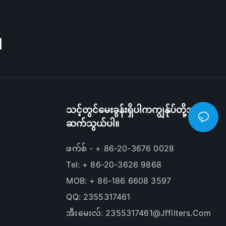
M
သင့်တွင်မေးခွန်းရှိပါကကျွန်ုပ်တို့အား
ဆက်သွယ်ပါ။
ဖက်စ် - + 86-20-3676 0028
Tel: + 86-20-3626 9868
MOB: + 86-186 6608 3597
QQ: 2355317461
အီးမေးလ်:
2355317461@jffilters.com