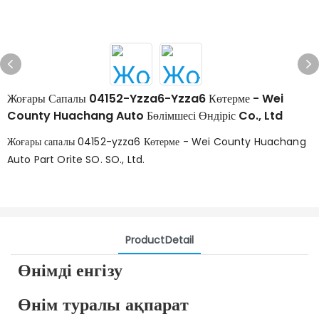
Жоғары Сапалы 04152-Yzza6-Yzza6 Көтерме - Wei
County Huachang Auto Бөлімшесі Өндіріс Co., Ltd
Жоғары сапалы 04152-yzza6 Көтерме - Wei County Huachang
Auto Part Orite SO. SO., Ltd.
ProductDetail
Өнімді енгізу
Өнім туралы ақпарат