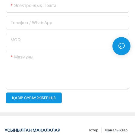
Электрондық Пошта
Телефон / WhatsApp
MOQ
Мазмұны
ҚАЗІР СҰРАУ ЖІБЕРІҢІЗ
ҰСЫНЫЛҒАН МАҚАЛАЛАР
Істер
Жаңалықтар