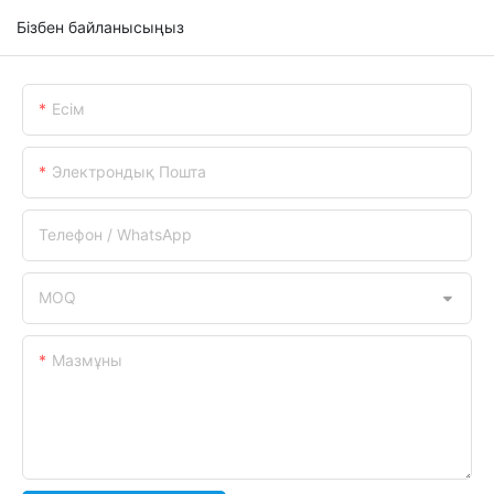
Бізбен байланысыңыз
Есім
Электрондық Пошта
Телефон / WhatsApp
MOQ
Мазмұны