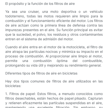
El propósito y la función de los filtros de aire
Ya sea una cruiser, una moto deportiva o un vehículo
todoterreno, todas las motos requieren aire limpio para la
combustión y el funcionamiento eficiente del motor. Los filtros
de aire actúan como la primera línea de defensa contra las
impurezas presentes en el aire. Su función principal es evitar
que la suciedad, el polvo, los residuos y otros contaminantes
entren en el sistema de admisión del motor.
Cuando el aire entra en el motor de la motocicleta, el filtro de
aire atrapa las partículas nocivas y minimiza su impacto en el
proceso de combustión. Al proporcionar aire limpio al motor,
permite una combustión óptima del combustible,
prolongando su vida útil y mejorando su rendimiento general.
Diferentes tipos de filtros de aire en bicicletas
Hay dos tipos comunes de filtros de aire utilizados en las
bicicletas:
1. Filtros de papel: Estos filtros, a menudo conocidos como
filtros desechables, están hechos de papel plisado. Capturan
y retienen eficazmente las partículas suspendidas en el aire,
manteniendo una excelente filtración. Sin embargo, su